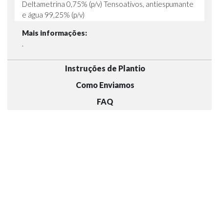
Deltametrina 0,75% (p/v) Tensoativos, antiespumante
e água 99,25% (p/v)
Mais informações:
.
Instruções de Plantio
Como Enviamos
FAQ