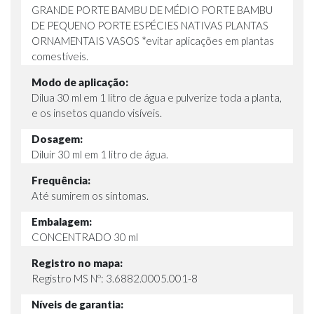
GRANDE PORTE BAMBU DE MÉDIO PORTE BAMBU
DE PEQUENO PORTE ESPÉCIES NATIVAS PLANTAS
ORNAMENTAIS VASOS *evitar aplicações em plantas
comestíveis.
Modo de aplicação:
Dilua 30 ml em 1 litro de água e pulverize toda a planta,
e os insetos quando visíveis.
Dosagem:
Diluir 30 ml em 1 litro de água.
Frequência:
Até sumirem os sintomas.
Embalagem:
CONCENTRADO 30 ml
Registro no mapa:
Registro MS Nº: 3.6882.0005.001-8
Níveis de garantia: