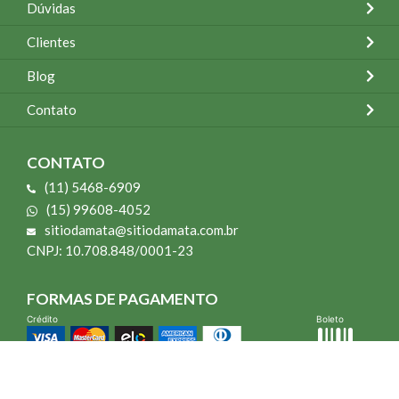
Dúvidas
Clientes
Blog
Contato
CONTATO
(11) 5468-6909
(15) 99608-4052
sitiodamata@sitiodamata.com.br
CNPJ: 10.708.848/0001-23
FORMAS DE PAGAMENTO
Crédito
Boleto
*Todo site 60% OFF exceto livros e Mais para o Seu Jardim
*Compra mínima R$ 100,00