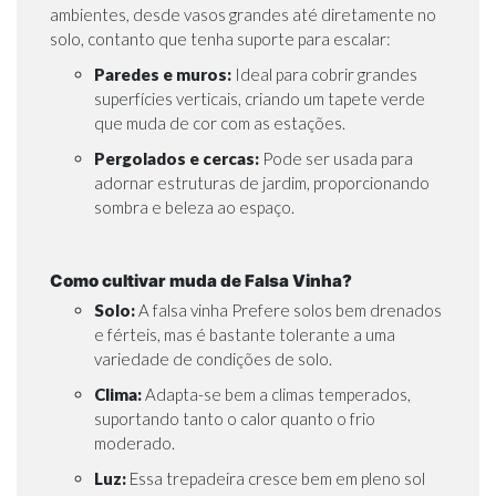
ambientes, desde vasos grandes até diretamente no
solo, contanto que tenha suporte para escalar:
Paredes e muros:
Ideal para cobrir grandes
superfícies verticais, criando um tapete verde
que muda de cor com as estações.
Pergolados e cercas:
Pode ser usada para
adornar estruturas de jardim, proporcionando
sombra e beleza ao espaço.
Como cultivar muda de Falsa Vinha?
Solo:
A falsa vinha Prefere solos bem drenados
e férteis, mas é bastante tolerante a uma
variedade de condições de solo.
Clima:
Adapta-se bem a climas temperados,
suportando tanto o calor quanto o frio
moderado.
Luz:
Essa trepadeira cresce bem em pleno sol