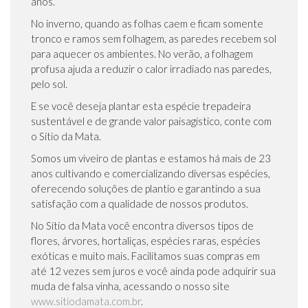
anos.
No inverno, quando as folhas caem e ficam somente
tronco e ramos sem folhagem, as paredes recebem sol
para aquecer os ambientes. No verão, a folhagem
profusa ajuda a reduzir o calor irradiado nas paredes,
pelo sol.
E se você deseja plantar esta espécie trepadeira
sustentável e de grande valor paisagístico, conte com
o Sítio da Mata.
Somos um viveiro de plantas e estamos há mais de 23
anos cultivando e comercializando diversas espécies,
oferecendo soluções de plantio e garantindo a sua
satisfação com a qualidade de nossos produtos.
No Sítio da Mata você encontra diversos tipos de
flores, árvores, hortaliças, espécies raras, espécies
exóticas e muito mais. Facilitamos suas compras em
até 12 vezes sem juros e você ainda pode adquirir sua
muda de falsa vinha, acessando o nosso site
www.sitiodamata.com.br
.