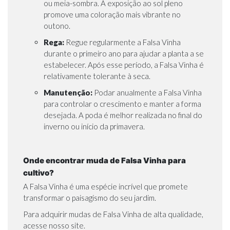
ou meia-sombra. A exposição ao sol pleno
promove uma coloração mais vibrante no
outono.
Rega:
Regue regularmente a Falsa Vinha
durante o primeiro ano para ajudar a planta a se
estabelecer. Após esse período, a Falsa Vinha é
relativamente tolerante à seca.
Manutenção:
Podar anualmente a Falsa Vinha
para controlar o crescimento e manter a forma
desejada. A poda é melhor realizada no final do
inverno ou início da primavera.
Onde encontrar muda de Falsa Vinha para
cultivo?
A Falsa Vinha é uma espécie incrível que promete
transformar o paisagismo do seu jardim.
Para adquirir mudas de Falsa Vinha de alta qualidade,
acesse nosso site
.