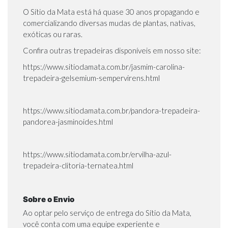
O Sítio da Mata está há quase 30 anos propagando e
comercializando diversas mudas de plantas, nativas,
exóticas ou raras.
Confira outras trepadeiras disponíveis em nosso site:
https://www.sitiodamata.com.br/jasmim-carolina-
trepadeira-gelsemium-sempervirens.html
https://www.sitiodamata.com.br/pandora-trepadeira-
pandorea-jasminoides.html
https://www.sitiodamata.com.br/ervilha-azul-
trepadeira-clitoria-ternatea.html
Sobre o Envio
Ao optar pelo serviço de entrega do Sítio da Mata,
você conta com uma equipe experiente e