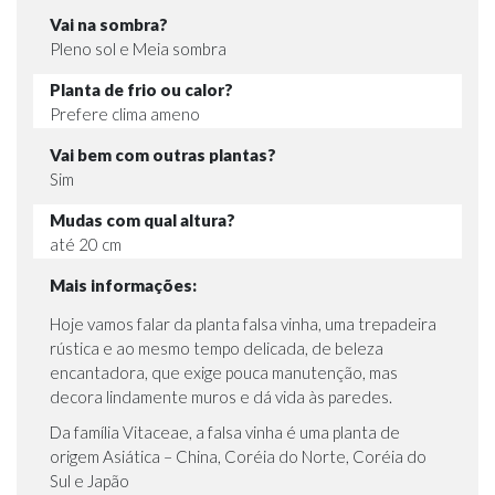
Vai na sombra?
Pleno sol e Meia sombra
Planta de frio ou calor?
Prefere clima ameno
Vai bem com outras plantas?
Sim
Mudas com qual altura?
até 20 cm
Mais informações:
Hoje vamos falar da planta falsa vinha, uma trepadeira
rústica e ao mesmo tempo delicada, de beleza
encantadora, que exige pouca manutenção, mas
decora lindamente muros e dá vida às paredes.
Da família Vitaceae, a falsa vinha é uma planta de
origem Asiática – China, Coréia do Norte, Coréia do
Sul e Japão