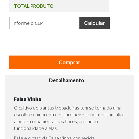
TOTAL PRODUTO
Calcular
Comprar
Detalhamento
Falsa Vinha
O cultivo de plantas trepadeiras tem se tornado uma
escolha comum entre os jardineiros que precisam aliar
a beleza ornamental das flores, aplicando
funcionalidade a elas.
Este é o caso da Falsa Vinha, conhecida