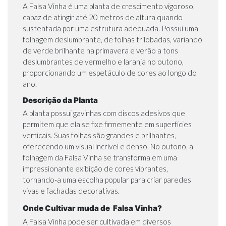
A Falsa Vinha é uma planta de crescimento vigoroso,
capaz de atingir até 20 metros de altura quando
sustentada por uma estrutura adequada. Possui uma
folhagem deslumbrante, de folhas trilobadas, variando
de verde brilhante na primavera e verão a tons
deslumbrantes de vermelho e laranja no outono,
proporcionando um espetáculo de cores ao longo do
ano.
Descrição da Planta
A planta possui gavinhas com discos adesivos que
permitem que ela se fixe firmemente em superfícies
verticais. Suas folhas são grandes e brilhantes,
oferecendo um visual incrível e denso. No outono, a
folhagem da Falsa Vinha se transforma em uma
impressionante exibição de cores vibrantes,
tornando-a uma escolha popular para criar paredes
vivas e fachadas decorativas.
Onde Cultivar muda de Falsa Vinha?
A Falsa Vinha pode ser cultivada em diversos