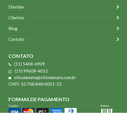
Dúvidas
Clientes
Blog
Contato
CONTATO
(11) 5468-6909
(15) 99608-4052
sitiodamata@sitiodamata.com.br
CNPJ: 10.708.848/0001-23
FORMAS DE PAGAMENTO
Crédito
Boleto
*Todo site 60% OFF exceto livros e Mais para o Seu Jardim
*Compra mínima R$ 100,00