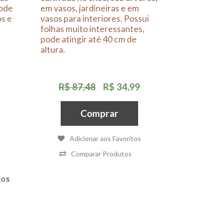
Pode
em vasos, jardineiras e em
os e
vasos para interiores. Possui
folhas muito interessantes,
pode atingir até 40 cm de
altura.
R$ 87,48
R$ 34,99
Comprar
Adicionar aos Favoritos
Comparar Produtos
tos