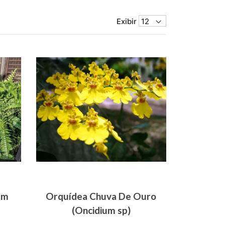
Exibir
um
Orquídea Chuva De Ouro
(Oncidium sp)