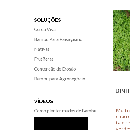
SOLUÇÕES
Cerca Viva
Bambu Para Paisagismo
Nativas
Frutíferas
Contenção de Erosão
Bambu para Agronegócio
DINH
VÍDEOS
Muito 
Como plantar mudas de Bambu
chão d
també
verdes