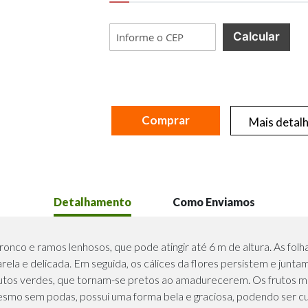
Calcular
Comprar
Mais detal
Detalhamento
Como Enviamos
onco e ramos lenhosos, que pode atingir até 6 m de altura. As folhas
ela e delicada. Em seguida, os cálices da flores persistem e jun
utos verdes, que tornam-se pretos ao amadurecerem. Os frutos m
smo sem podas, possui uma forma bela e graciosa, podendo ser cu