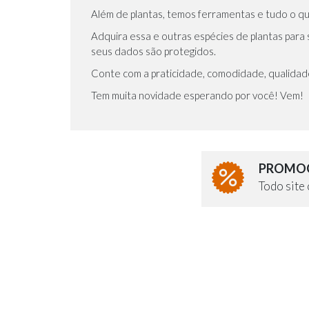
Além de plantas, temos ferramentas e tudo o que
Adquira essa e outras espécies de plantas para
seus dados são protegidos.
Conte com a praticidade, comodidade, qualidade 
Tem muita novidade esperando por você! Vem!
PROMOÇ
Todo sit