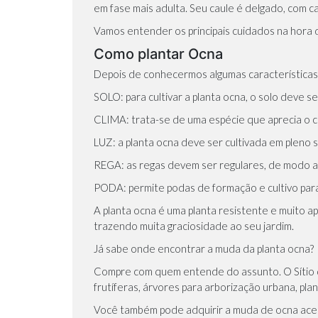
em fase mais adulta. Seu caule é delgado, com ca
Vamos entender os principais cuidados na hora d
Como plantar Ocna
Depois de conhecermos algumas características d
SOLO: para cultivar a planta ocna, o solo deve s
CLIMA: trata-se de uma espécie que aprecia o c
LUZ: a planta ocna deve ser cultivada em pleno s
REGA: as regas devem ser regulares, de modo a
PODA: permite podas de formação e cultivo para
A planta ocna é uma planta resistente e muito a
trazendo muita graciosidade ao seu jardim.
Já sabe onde encontrar a muda da planta ocna?
Compre com quem entende do assunto. O Sítio da 
frutíferas, árvores para arborização urbana, pla
Você também pode adquirir a muda de ocna ace