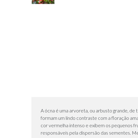
A ócna é uma arvoreta, ou arbusto grande, de tr
formam um lindo contraste com a floração amar
cor vermelha intenso e exibem os pequenos fr
responsáveis pela dispersão das sementes. Me