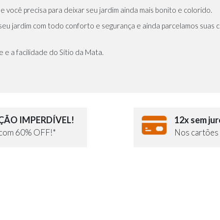
 você precisa para deixar seu jardim ainda mais bonito e colorido.
 seu jardim com todo conforto e segurança e ainda parcelamos suas 
e a facilidade do Sítio da Mata.
ÃO IMPERDÍVEL!
12x sem jur
e com 60% OFF!*
Nos cartões 