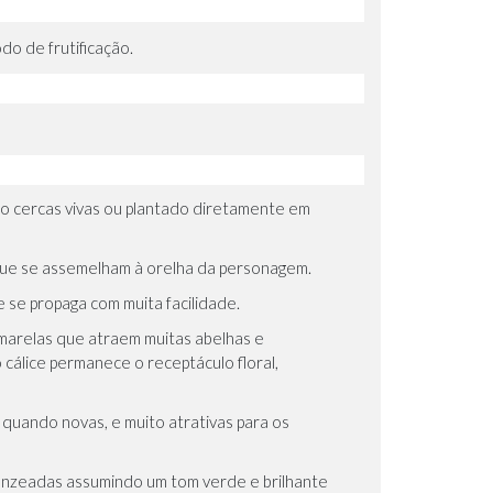
o de frutificação.
ndo cercas vivas ou plantado diretamente em
 que se assemelham à orelha da personagem.
 se propaga com muita facilidade.
amarelas que atraem muitas abelhas e
cálice permanece o receptáculo floral,
quando novas, e muito atrativas para os
bronzeadas assumindo um tom verde e brilhante