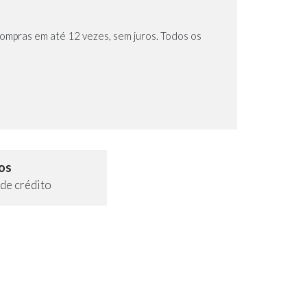
compras em até 12 vezes, sem juros. Todos os
os
de crédito