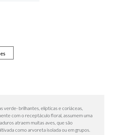
hes
 verde- brilhantes, elípticas e coriáceas,
tamente com o receptáculo floral, assumem uma
aduros atraem muitas aves, que são
ltivada como arvoreta isolada ou em grupos.