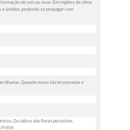
 formação de cercas vivas. Em regiões de clima
tes e úmidos, podendo se propagar com
s serrilhadas. Quando novas são bronzeadas e
etos. Os cálices das flores persistem,
 frutos