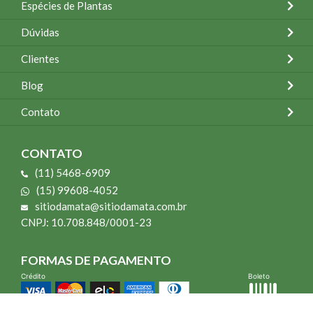
Espécies de Plantas
Dúvidas
Clientes
Blog
Contato
CONTATO
(11) 5468-6909
(15) 99608-4052
sitiodamata@sitiodamata.com.br
CNPJ: 10.708.848/0001-23
FORMAS DE PAGAMENTO
Crédito
Boleto
*Todo site 60% OFF exceto livros e Mais para o Seu Jardim