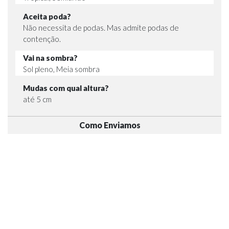
Aceita poda?
Não necessita de podas. Mas admite podas de
contenção.
Vai na sombra?
Sol pleno, Meia sombra
Mudas com qual altura?
até 5 cm
Como Enviamos