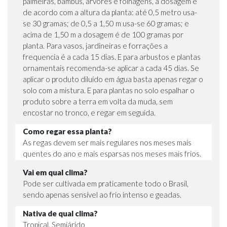
palmeiras, bambus, árvores e folhagens, a dosagem é
de acordo com a altura da planta: até 0,5 metro usa-
se 30 gramas; de 0,5 a 1,50 m usa-se 60 gramas; e
acima de 1,50 m a dosagem é de 100 gramas por
planta. Para vasos, jardineiras e forrações a
frequencia é a cada 15 dias. E para arbustos e plantas
ornamentais recomenda-se aplicar a cada 45 dias. Se
aplicar o produto diluído em água basta apenas regar o
solo com a mistura. E para plantas no solo espalhar o
produto sobre a terra em volta da muda, sem
encostar no tronco, e regar em seguida.
Como regar essa planta?
As regas devem ser mais regulares nos meses mais
quentes do ano e mais esparsas nos meses mais frios.
Vai em qual clima?
Pode ser cultivada em praticamente todo o Brasil,
sendo apenas sensível ao frio intenso e geadas.
Nativa de qual clima?
Tropical, Semiárido