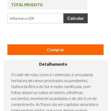
TOTAL PRODUTO
Calcular
Comprar
Detalhamento
O colar-de-ruby, como é conhecida, é uma planta
herbácea de ramos prostrados ou pendentes.
Nativa da África do Sul, é muito ramificada, com
folhas dispersas sobre as hastes, cilíndricas,
suculentas, levemente acanaladas e de até 2 cm de
comprimento. As flores são em capítulos amarelos e
longo-pedunculados, que só se abrem quando