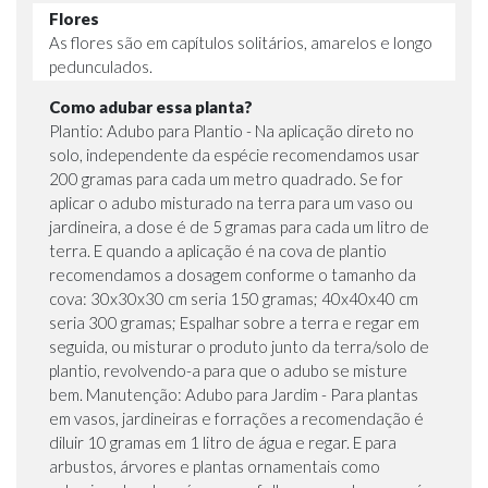
Flores
As flores são em capítulos solitários, amarelos e longo
pedunculados.
Como adubar essa planta?
Plantio: Adubo para Plantio - Na aplicação direto no
solo, independente da espécie recomendamos usar
200 gramas para cada um metro quadrado. Se for
aplicar o adubo misturado na terra para um vaso ou
jardineira, a dose é de 5 gramas para cada um litro de
terra. E quando a aplicação é na cova de plantio
recomendamos a dosagem conforme o tamanho da
cova: 30x30x30 cm seria 150 gramas; 40x40x40 cm
seria 300 gramas; Espalhar sobre a terra e regar em
seguida, ou misturar o produto junto da terra/solo de
plantio, revolvendo-a para que o adubo se misture
bem. Manutenção: Adubo para Jardim - Para plantas
em vasos, jardineiras e forrações a recomendação é
diluir 10 gramas em 1 litro de água e regar. E para
arbustos, árvores e plantas ornamentais como