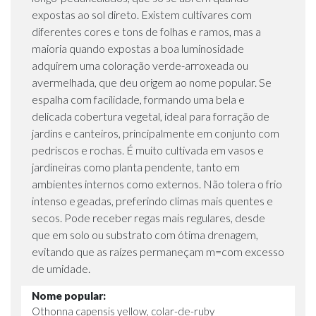
expostas ao sol direto. Existem cultivares com
diferentes cores e tons de folhas e ramos, mas a
maioria quando expostas a boa luminosidade
adquirem uma coloração verde-arroxeada ou
avermelhada, que deu origem ao nome popular. Se
espalha com facilidade, formando uma bela e
delicada cobertura vegetal, ideal para forração de
jardins e canteiros, principalmente em conjunto com
pedriscos e rochas. É muito cultivada em vasos e
jardineiras como planta pendente, tanto em
ambientes internos como externos. Não tolera o frio
intenso e geadas, preferindo climas mais quentes e
secos. Pode receber regas mais regulares, desde
que em solo ou substrato com ótima drenagem,
evitando que as raízes permaneçam m=com excesso
de umidade.
Nome popular:
Othonna capensis yellow, colar-de-ruby