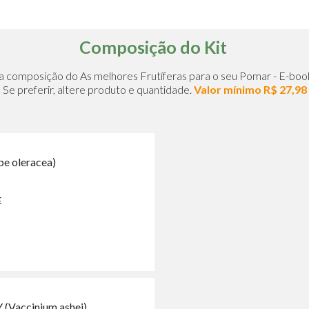
Composição do Kit
Confira abaixo a composição do As melhores Frutíferas para o seu Pomar 
Se preferir, altere produto e quantidade.
Valor mínimo
R$ 27,98
pe oleracea)
E
(Vaccinium ashei)