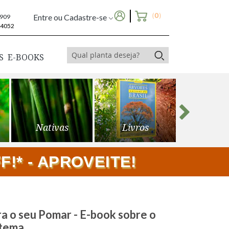
(
0
)
Entre ou Cadastre-se
6909
-4052
S
E-BOOKS
Nativas
Livros
Frutíf
!* - APROVEITE!
ra o seu Pomar - E-book sobre o
tema