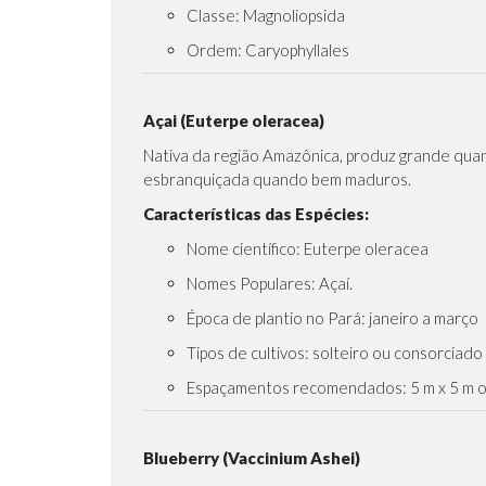
Classe: Magnoliopsida
Ordem: Caryophyllales
Açai (Euterpe oleracea)
Nativa da região Amazônica, produz grande quan
esbranquiçada quando bem maduros.
Características das Espécies:
Nome científico: Euterpe oleracea
Nomes Populares: Açaí.
Época de plantio no Pará: janeiro a março
Tipos de cultivos: solteiro ou consorciado
Espaçamentos recomendados: 5 m x 5 m o
Blueberry (Vaccinium Ashei)