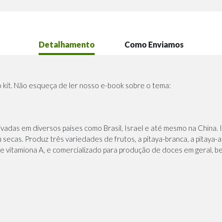
Detalhamento
Como Enviamos
o kit. Não esqueça de ler nosso e-book sobre o tema:
ivadas em diversos países como Brasil, Israel e até mesmo na China. 
 secas. Produz três variedades de frutos, a pitaya-branca, a pitaya-a
e vitamiona A, e comercializado para produção de doces em geral, be