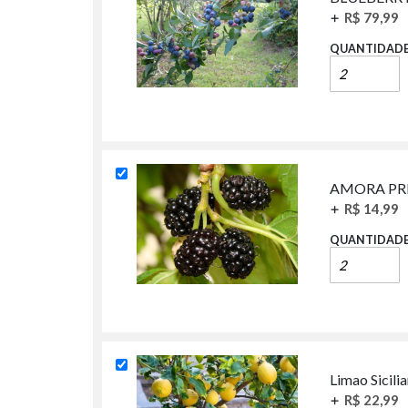
+
R$ 79,99
QUANTIDAD
AMORA PRE
+
R$ 14,99
QUANTIDAD
Limao Sicili
+
R$ 22,99