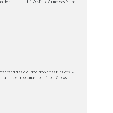
a de salada ou chá. O Mirtilo é uma das frutas
tar candidías e outros problemas fúngicos. A
 para muitos problemas de saúde crônicos,