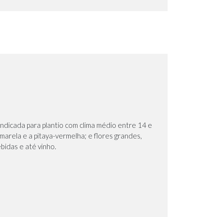
Indicada para plantio com clima médio entre 14 e
marela e a pitaya-vermelha; e flores grandes,
bidas e até vinho.