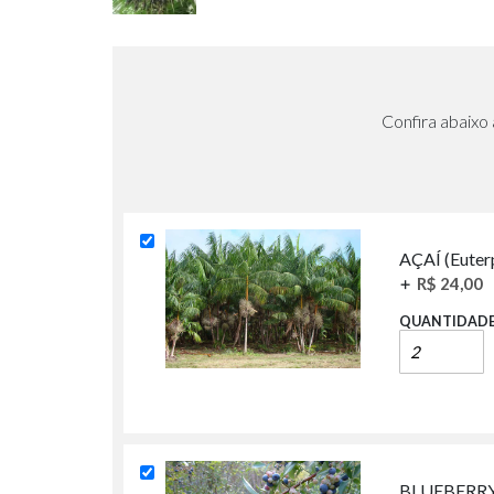
AÇAÍ (Euter
+
R$ 24,00
QUANTIDAD
BLUEBERRY 