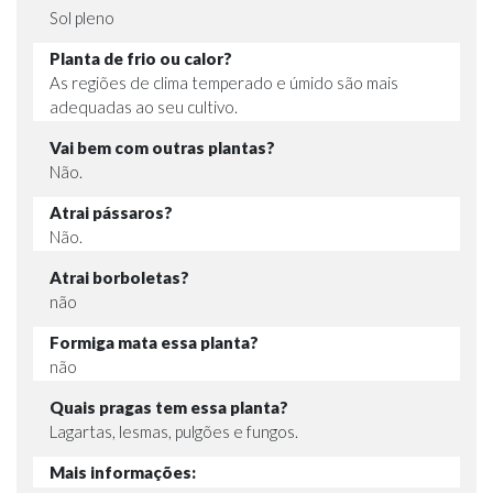
Sol pleno
Planta de frio ou calor?
As regiões de clima temperado e úmido são mais
adequadas ao seu cultivo.
Vai bem com outras plantas?
Não.
Atrai pássaros?
Não.
Atrai borboletas?
não
Formiga mata essa planta?
não
Quais pragas tem essa planta?
Lagartas, lesmas, pulgões e fungos.
Mais informações: