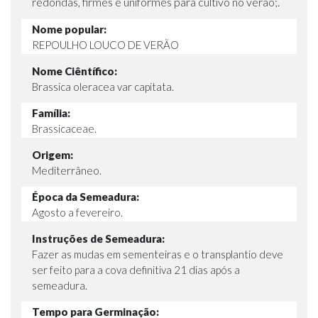
redondas, firmes e uniformes para cultivo no verão;.
Nome popular:
REPOULHO LOUCO DE VERÃO
Nome Ciêntífico:
Brassica oleracea var capitata.
Família:
Brassicaceae.
Origem:
Mediterrâneo.
Época da Semeadura:
Agosto a fevereiro.
Instruções de Semeadura:
Fazer as mudas em sementeiras e o transplantio deve
ser feito para a cova definitiva 21 dias após a
semeadura.
Tempo para Germinação: