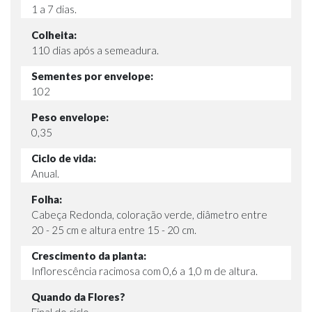
1 a 7 dias.
Colheita:
110 dias após a semeadura.
Sementes por envelope:
102
Peso envelope:
0,35
Ciclo de vida:
Anual.
Folha:
Cabeça Redonda, coloração verde, diâmetro entre
20 - 25 cm e altura entre 15 - 20 cm.
Crescimento da planta:
Inflorescência racimosa com 0,6 a 1,0 m de altura.
Quando da Flores?
Final do ciclo