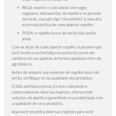
REGA: manter o solo úmido com regas
regulares, diariamente, de manhã e no período
da tarde, com jato tipo “chuveirinho”, é uma dica
essencial da lista de como plantar repolho;
PODA: o repolho louco de verão não aceita
poda.
Com as dicas de como plantar repolho, é possível que
você tenha essa hortaliça na sua horta ou em um
canteiro em seu quintal, de forma saudável e livre de
agrotóxicos.
Antes de adquirir sua semente de repolho louco de
verão, certifique-se da qualidade dos produtos.
O Sítio da Mata está há 23 anos cultivando e
comercializando diversas espécies, oferecendo
soluções de plantio e garantindo a sua satisfação com
a qualidade de seus produtos.
Aqui você encontra diversas espécies para você