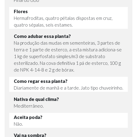
Flores
Hermafroditas, quatro pétalas dispostas em cruz,
quatro sépalas, seis estames.
Como adubar essa planta?
Na produção das mudas em sementeiras, 3 partes de
terra e 1 parte de esterco, a esta mistura adiciona-se
1 kg de superfosfato simples/m3 de substrato
esterilizado. Na cova definitiva 1 pá de esterco, 100 g
de NPK 4-14-8 e 2 g de bórax.
Como regar essa planta?
Diariamente de manhã e a tarde. Jato tipo chuveirinho.
Nativa de qual clima?
Mediterrâneo.
Aceita poda?
Não.
Vai na sombra?