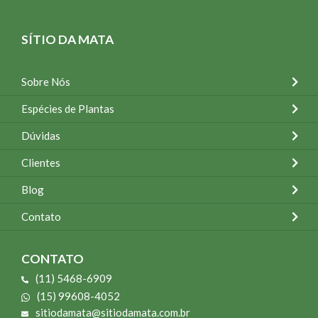
SÍTIO DA MATA
Sobre Nós
Espécies de Plantas
Dúvidas
Clientes
Blog
Contato
CONTATO
(11) 5468-6909
(15) 99608-4052
sitiodamata@sitiodamata.com.br