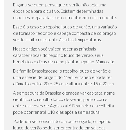
Engana-se quem pensa que o verão não seja uma
época boa para o cultivo. Existem determinadas
espécies preparadas para enfrentarem o clima quente.
Esse é o caso do repolho louco de verão, uma variação
de formato redondo e cabeça compacta de coloração
verde, muito resistente às altas temperaturas.
Nesse artigo você vai conhecer as principais
características do repolho louco de verão, seus
benefícios e dicas de como plantar repolho. Vamos lá?
Da família Brassicaceae, o repolho louco de verão é
uma espécie de origem do Mediterrâneo e pode ter
diâmetro entre 20 e 25 cm e altura entre 15 e 20 cm.
A semeadura da Brassica oleracea var capitata, nome
científico do repolho louco de verão, pode ocorrer
entre os meses de Agosto até Fevereiro e a colheita
pode ocorrer até 110 dias após a semeadura.
Podendo ser consumido cru ou refogado, o repolho
louco de verão pode ser encontrado em saladas,