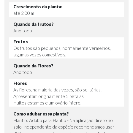
Crescimento da planta:
até 2,00 m
Quando da frutos?
Ano todo
Frutos
Os frutos são pequenos, normalmente vermelhos,
algumas vezes comestíveis.
Quando da Flores?
Ano todo
Flores
As flores, na maioria das vezes, são solitárias.
Apresentam originalmente 5 pétalas,
muitos estames e um ovário ínfero.
Como adubar essa planta?
Plantio: Adubo para Plantio - Na aplicação direto no
solo, independente da espécie recomendamos usar