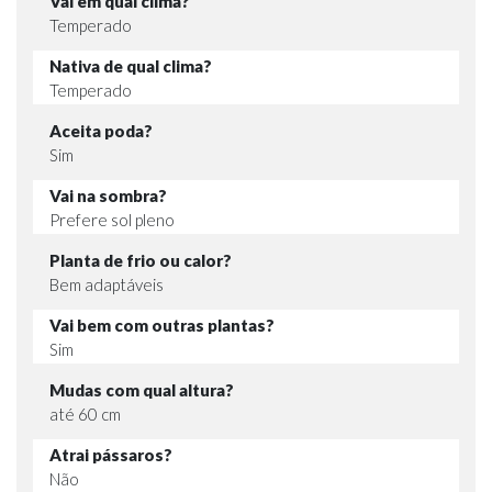
Vai em qual clima?
Temperado
Nativa de qual clima?
Temperado
Aceita poda?
Sim
Vai na sombra?
Prefere sol pleno
Planta de frio ou calor?
Bem adaptáveis
Vai bem com outras plantas?
Sim
Mudas com qual altura?
até 60 cm
Atrai pássaros?
Não