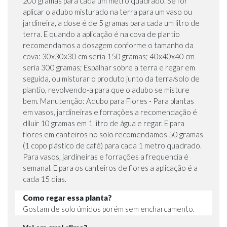
200 gramas para cada um metro quadrado. Se for
aplicar o adubo misturado na terra para um vaso ou
jardineira, a dose é de 5 gramas para cada um litro de
terra. E quando a aplicação é na cova de plantio
recomendamos a dosagem conforme o tamanho da
cova: 30x30x30 cm seria 150 gramas; 40x40x40 cm
seria 300 gramas; Espalhar sobre a terra e regar em
seguida, ou misturar o produto junto da terra/solo de
plantio, revolvendo-a para que o adubo se misture
bem. Manutenção: Adubo para Flores - Para plantas
em vasos, jardineiras e forrações a recomendação é
diluir 10 gramas em 1 litro de água e regar. E para
flores em canteiros no solo recomendamos 50 gramas
(1 copo plástico de café) para cada 1 metro quadrado.
Para vasos, jardineiras e forrações a frequencia é
semanal. E para os canteiros de flores a aplicação é a
cada 15 dias.
Como regar essa planta?
Gostam de solo úmidos porém sem encharcamento.