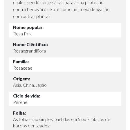
caules, sendo necessárias para a sua proteção
contra herbívoros e até como um meio de ligação
com outras plantas.
Nome popular:
Rosa Pink
Nome Ciêntífico:
Rosaxgrandiflora
Família:
Rosaceae
Origem:
Ásia, China, Japão
Ciclo de vida:
Perene
Folha:
As folhas são simples, partidas em 5 ou 7 lóbulos de
bordos denteados.