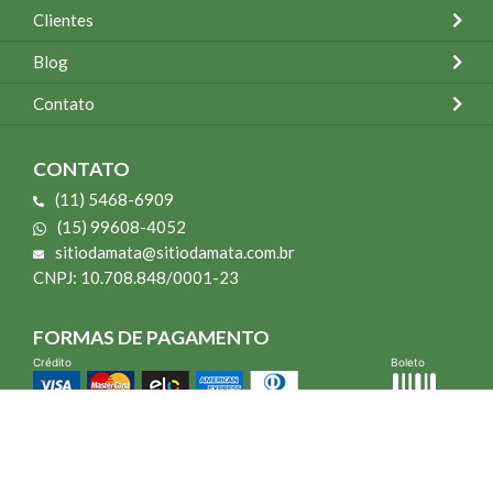
Clientes
Blog
Contato
CONTATO
(11) 5468-6909
(15) 99608-4052
sitiodamata@sitiodamata.com.br
CNPJ: 10.708.848/0001-23
FORMAS DE PAGAMENTO
Crédito
Boleto
*Todo site 60% OFF exceto livros e Mais para o Seu Jardim
*Compra mínima R$ 100,00