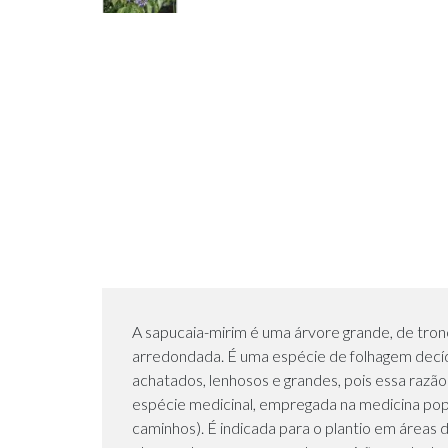
A sapucaia-mirim é uma árvore grande, de tron
arredondada. É uma espécie de folhagem decídu
achatados, lenhosos e grandes, pois essa razã
espécie medicinal, empregada na medicina pop
caminhos). É indicada para o plantio em áreas d