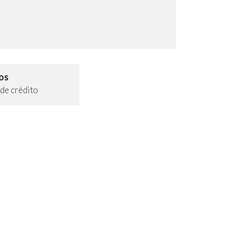
os
de crédito