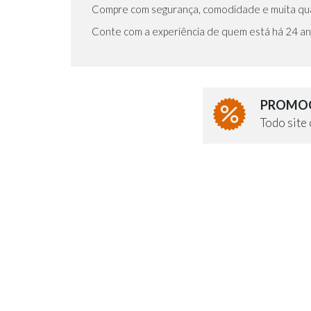
Compre com segurança, comodidade e muita qua
Conte com a experiência de quem está há 24 an
PROMOÇ
Todo sit