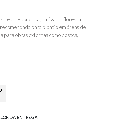
sa e arredondada, nativa da floresta
, recomendada para plantio em áreas de
da para obras externas como postes,
O
ALOR DA ENTREGA