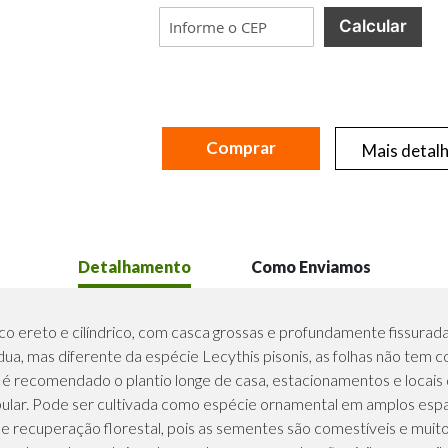
Calcular
Comprar
Mais detal
Detalhamento
Como Enviamos
co ereto e cilíndrico, com casca grossas e profundamente fissurad
a, mas diferente da espécie Lecythis pisonis, as folhas não tem 
o é recomendado o plantio longe de casa, estacionamentos e locais
ular. Pode ser cultivada como espécie ornamental em amplos espaç
e recuperação florestal, pois as sementes são comestíveis e muito 