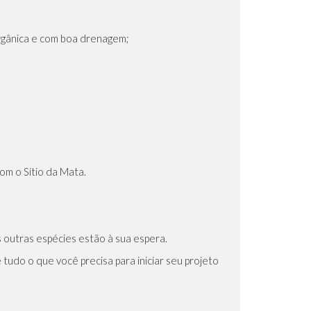
 orgânica e com boa drenagem;
om o Sítio da Mata.
s outras espécies estão à sua espera.
e tudo o que você precisa para iniciar seu projeto