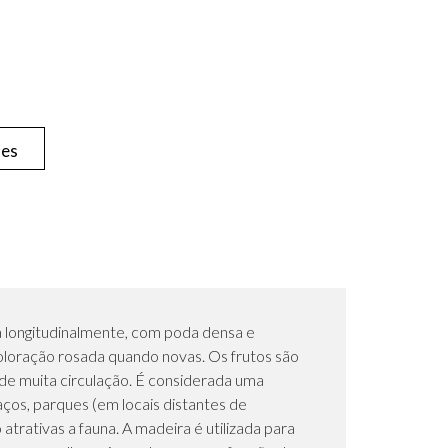
hes
a longitudinalmente, com poda densa e
coloração rosada quando novas. Os frutos são
 de muita circulação. É considerada uma
os, parques (em locais distantes de
atrativas a fauna. A madeira é utilizada para