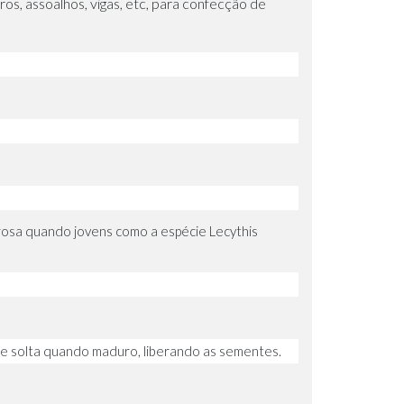
os, assoalhos, vigas, etc, para confecção de
 rosa quando jovens como a espécie Lecythis
se solta quando maduro, liberando as sementes.