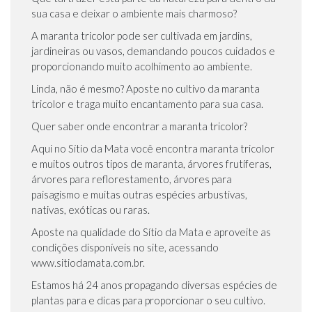
sua casa e deixar o ambiente mais charmoso?
A maranta tricolor pode ser cultivada em jardins,
jardineiras ou vasos, demandando poucos cuidados e
proporcionando muito acolhimento ao ambiente.
Linda, não é mesmo? Aposte no cultivo da maranta
tricolor e traga muito encantamento para sua casa.
Quer saber onde encontrar a maranta tricolor?
Aqui no Sítio da Mata você encontra maranta tricolor
e muitos outros tipos de maranta, árvores frutíferas,
árvores para reflorestamento, árvores para
paisagismo e muitas outras espécies arbustivas,
nativas, exóticas ou raras.
Aposte na qualidade do Sítio da Mata e aproveite as
condições disponíveis no site, acessando
www.sitiodamata.com.br.
Estamos há 24 anos propagando diversas espécies de
plantas para e dicas para proporcionar o seu cultivo.