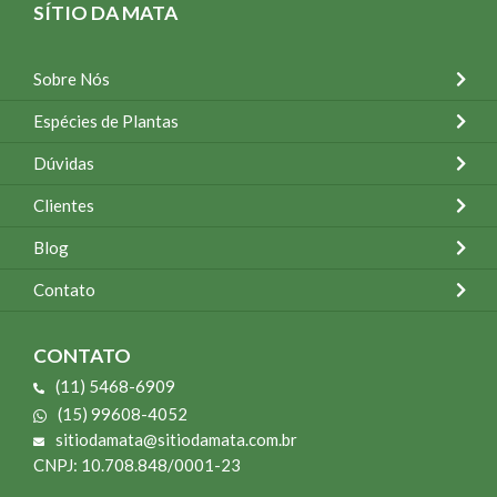
SÍTIO DA MATA
Sobre Nós
Espécies de Plantas
Dúvidas
Clientes
Blog
Contato
CONTATO
(11) 5468-6909
(15) 99608-4052
sitiodamata@sitiodamata.com.br
CNPJ: 10.708.848/0001-23