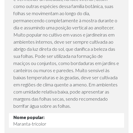
como outras espécies dessa família botânica, suas
folhas se movimentam ao longo do dia,
permanecendo completamente à mostra durante o
dia e assumindo uma posição vertical ao anoitecer.
Muito popular no cultivo em vasos e jardineiras em
ambientes internos, deve ser sempre cultivada ao
abrigo da luz direta do sol, que danifica a beleza das
sua folhas. Pode ser utilizada na formação de
maciços ou conjuntos, como bordaduras em jardins e
canteiros ou muros e paredes. Muito sensível às
baixas temperaturas e às geadas, deve ser cultivada
em regiões de clima quente a ameno. Em ambientes
com umidade relativa baixa, pode apresentar as
margens das folhas secas, sendo recomendado
borrifar água sobre as folhas.
Nome popular:
Maranta-tricolor