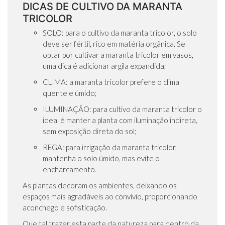
DICAS DE CULTIVO DA MARANTA
TRICOLOR
SOLO: para o cultivo da maranta tricolor, o solo
deve ser fértil, rico em matéria orgânica. Se
optar por cultivar a maranta tricolor em vasos,
uma dica é adicionar argila expandida;
CLIMA: a maranta tricolor prefere o clima
quente e úmido;
ILUMINAÇÃO: para cultivo da maranta tricolor o
ideal é manter a planta com iluminação indireta,
sem exposição direta do sol;
REGA: para irrigação da maranta tricolor,
mantenha o solo úmido, mas evite o
encharcamento.
As plantas decoram os ambientes, deixando os
espaços mais agradáveis ao convívio, proporcionando
aconchego e sofisticação.
Que tal trazer esta parte da natureza para dentro da