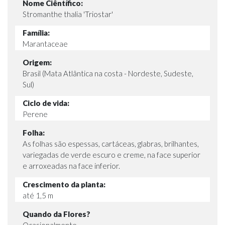
Nome Ciêntífico:
Stromanthe thalia 'Triostar'
Família:
Marantaceae
Origem:
Brasil (Mata Atlântica na costa - Nordeste, Sudeste,
Sul)
Ciclo de vida:
Perene
Folha:
As folhas são espessas, cartáceas, glabras, brilhantes,
variegadas de verde escuro e creme, na face superior
e arroxeadas na face inferior.
Crescimento da planta:
até 1,5 m
Quando da Flores?
Ocasionalmente