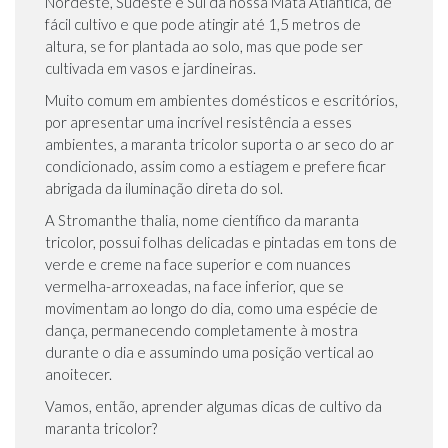
Nordeste, Sudeste e Sul da nossa Mata Atlântica, de
fácil cultivo e que pode atingir até 1,5 metros de
altura, se for plantada ao solo, mas que pode ser
cultivada em vasos e jardineiras.
Muito comum em ambientes domésticos e escritórios,
por apresentar uma incrível resistência a esses
ambientes, a maranta tricolor suporta o ar seco do ar
condicionado, assim como a estiagem e prefere ficar
abrigada da iluminação direta do sol.
A Stromanthe thalia, nome científico da maranta
tricolor, possui folhas delicadas e pintadas em tons de
verde e creme na face superior e com nuances
vermelha-arroxeadas, na face inferior, que se
movimentam ao longo do dia, como uma espécie de
dança, permanecendo completamente à mostra
durante o dia e assumindo uma posição vertical ao
anoitecer.
Vamos, então, aprender algumas dicas de cultivo da
maranta tricolor?