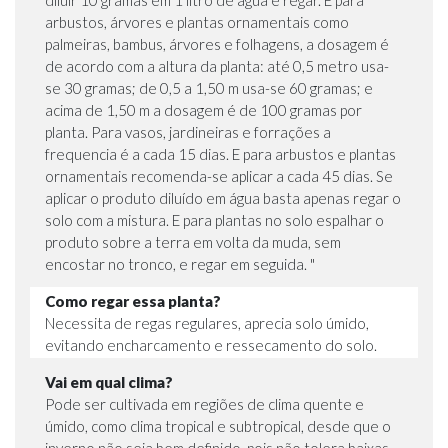
arbustos, árvores e plantas ornamentais como
palmeiras, bambus, árvores e folhagens, a dosagem é
de acordo com a altura da planta: até 0,5 metro usa-
se 30 gramas; de 0,5 a 1,50 m usa-se 60 gramas; e
acima de 1,50 m a dosagem é de 100 gramas por
planta. Para vasos, jardineiras e forrações a
frequencia é a cada 15 dias. E para arbustos e plantas
ornamentais recomenda-se aplicar a cada 45 dias. Se
aplicar o produto diluído em água basta apenas regar o
solo com a mistura. E para plantas no solo espalhar o
produto sobre a terra em volta da muda, sem
encostar no tronco, e regar em seguida. "
Como regar essa planta?
Necessita de regas regulares, aprecia solo úmido,
evitando encharcamento e ressecamento do solo.
Vai em qual clima?
Pode ser cultivada em regiões de clima quente e
úmido, como clima tropical e subtropical, desde que o
inverno não seja bem definido, pois não tolera baixas