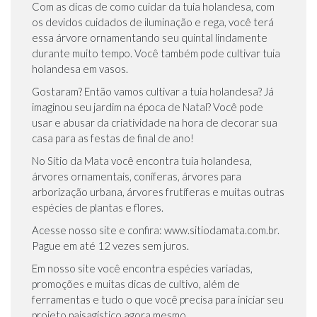
Com as dicas de como cuidar da tuia holandesa, com
os devidos cuidados de iluminação e rega, você terá
essa árvore ornamentando seu quintal lindamente
durante muito tempo. Você também pode cultivar tuia
holandesa em vasos.
Gostaram? Então vamos cultivar a tuia holandesa? Já
imaginou seu jardim na época de Natal? Você pode
usar e abusar da criatividade na hora de decorar sua
casa para as festas de final de ano!
No Sítio da Mata você encontra tuia holandesa,
árvores ornamentais, coníferas, árvores para
arborização urbana, árvores frutíferas e muitas outras
espécies de plantas e flores.
Acesse nosso site e confira: www.sitiodamata.com.br.
Pague em até 12 vezes sem juros.
Em nosso site você encontra espécies variadas,
promoções e muitas dicas de cultivo, além de
ferramentas e tudo o que você precisa para iniciar seu
projeto paisagístico agora mesmo.