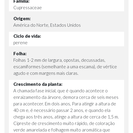
Família:
Cupressaceae
Origem:
América do Norte, Estados Unidos
Ciclo de vida:
perene
Folha:
Folhas 1-2 mm de largura, opostas, decussadas,
escamiformes (semelhante a uma escama), de vértice
agudo e com margens mais claras.
Crescimento da planta:
A chamada fase inicial, que é quando acontece o
enraizamento da árvore, demora cerca de seis meses
para acontecer. Em dois anos, Para atingir a altura de
40 cm e, é necessário passar 2 anos, e quando ela
chega aos três anos, atinge a altura de cerca de 1,5 m.
Cipreste de crescimento muito rápido, de coloração
verde amarelada e folhagem muito aromática que