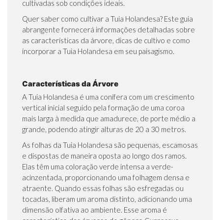
cultivadas sob condições ideais.
Quer saber como cultivar a Tuia Holandesa? Este guia
abrangente fornecerá informações detalhadas sobre
as características da árvore, dicas de cultivo e como
incorporar a Tuia Holandesa em seu paisagismo.
Características da Árvore
A Tuia Holandesa é uma conífera com um crescimento
vertical inicial seguido pela formação de uma coroa
mais larga à medida que amadurece, de porte médio a
grande, podendo atingir alturas de 20 a 30 metros.
As folhas da Tuia Holandesa são pequenas, escamosas
e dispostas de maneira oposta ao longo dos ramos.
Elas têm uma coloração verde intensa a verde-
acinzentada, proporcionando uma folhagem densa e
atraente. Quando essas folhas são esfregadas ou
tocadas, liberam um aroma distinto, adicionando uma
dimensão olfativa ao ambiente. Esse aroma é