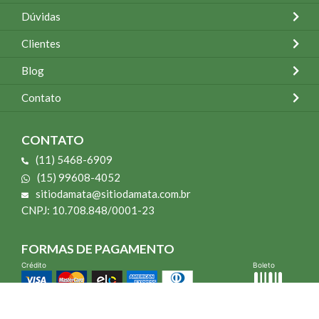
Dúvidas
Clientes
Blog
Contato
CONTATO
(11) 5468-6909
(15) 99608-4052
sitiodamata@sitiodamata.com.br
CNPJ: 10.708.848/0001-23
FORMAS DE PAGAMENTO
Crédito
Boleto
*Todo site 60% OFF exceto livros e Mais para o Seu Jardim
*Compra mínima R$ 100,00