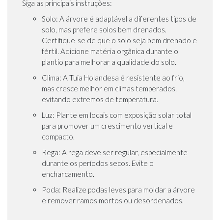
Siga as principais instruções:
Solo: A árvore é adaptável a diferentes tipos de
solo, mas prefere solos bem drenados.
Certifique-se de que o solo seja bem drenado e
fértil. Adicione matéria orgânica durante o
plantio para melhorar a qualidade do solo.
Clima: A Tuia Holandesa é resistente ao frio,
mas cresce melhor em climas temperados,
evitando extremos de temperatura.
Luz: Plante em locais com exposição solar total
para promover um crescimento vertical e
compacto.
Rega: A rega deve ser regular, especialmente
durante os períodos secos. Evite o
encharcamento.
Poda: Realize podas leves para moldar a árvore
e remover ramos mortos ou desordenados.