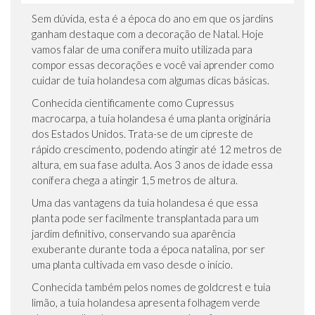
Sem dúvida, esta é a época do ano em que os jardins
ganham destaque com a decoração de Natal. Hoje
vamos falar de uma conífera muito utilizada para
compor essas decorações e você vai aprender como
cuidar de tuia holandesa com algumas dicas básicas.
Conhecida cientificamente como Cupressus
macrocarpa, a tuia holandesa é uma planta originária
dos Estados Unidos. Trata-se de um cipreste de
rápido crescimento, podendo atingir até 12 metros de
altura, em sua fase adulta. Aos 3 anos de idade essa
conífera chega a atingir 1,5 metros de altura.
Uma das vantagens da tuia holandesa é que essa
planta pode ser facilmente transplantada para um
jardim definitivo, conservando sua aparência
exuberante durante toda a época natalina, por ser
uma planta cultivada em vaso desde o início.
Conhecida também pelos nomes de goldcrest e tuia
limão, a tuia holandesa apresenta folhagem verde