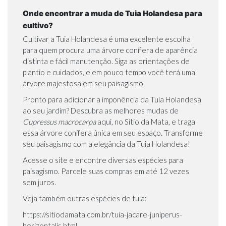
Onde encontrar a muda de Tuia Holandesa para
cultivo?
Cultivar a Tuia Holandesa é uma excelente escolha
para quem procura uma árvore conífera de aparência
distinta e fácil manutenção. Siga as orientações de
plantio e cuidados, e em pouco tempo você terá uma
árvore majestosa em seu paisagismo.
Pronto para adicionar a imponência da Tuia Holandesa
ao seu jardim? Descubra as melhores mudas de
Cupressus macrocarpa
aqui, no Sítio da Mata, e traga
essa árvore conífera única em seu espaço. Transforme
seu paisagismo com a elegância da Tuia Holandesa!
Acesse o site
e encontre diversas espécies para
paisagismo. Parcele suas compras em até 12 vezes
sem juros.
Veja também outras espécies de tuia:
https://sitiodamata.com.br/tuia-jacare-juniperus-
horizontalis.html