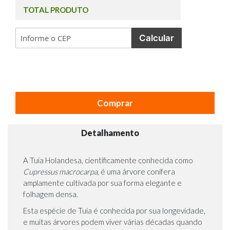
TOTAL PRODUTO
Calcular
Comprar
Detalhamento
A Tuia Holandesa, cientificamente conhecida como
Cupressus macrocarpa
, é uma árvore conífera
amplamente cultivada por sua forma elegante e
folhagem densa.
Esta espécie de Tuia é conhecida por sua longevidade,
e muitas árvores podem viver várias décadas quando