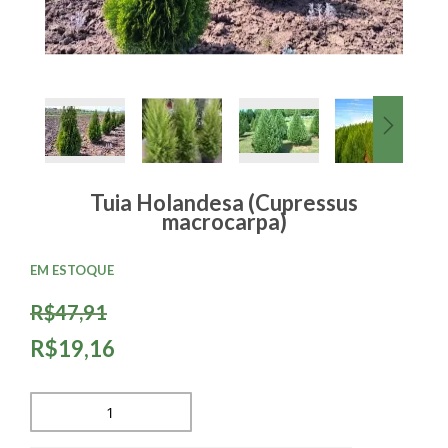
Tuia Holandesa (Cupressus
macrocarpa)
EM ESTOQUE
R$47,91
R$19,16