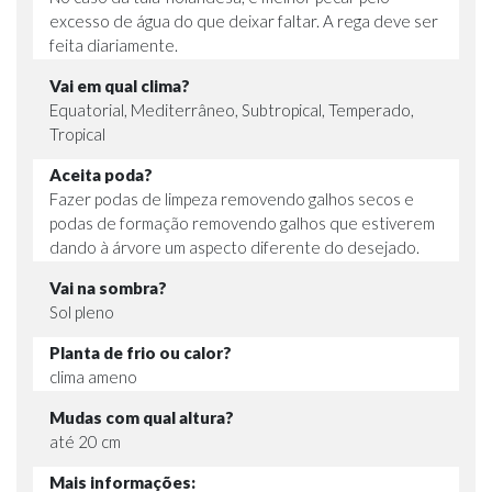
excesso de água do que deixar faltar. A rega deve ser
feita diariamente.
Vai em qual clima?
Equatorial, Mediterrâneo, Subtropical, Temperado,
Tropical
Aceita poda?
Fazer podas de limpeza removendo galhos secos e
podas de formação removendo galhos que estiverem
dando à árvore um aspecto diferente do desejado.
Vai na sombra?
Sol pleno
Planta de frio ou calor?
clima ameno
Mudas com qual altura?
até 20 cm
Mais informações: