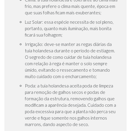
frio, mas prefere o clima mais quente, época em
que suas folhas ficam mais exuberantes;
Luz Solar: essa espécie necessita de sol pleno,
portanto, quanto mais iluminação, mais bonita
ficará sua folhagem;
Irrigação: deve-se manter as regas diárias da
tuia holandesa durante o período de estiagem.
O segredo de como cuidar de tuia holandesa
com relação à rega é manter o solo sempre
úmido, evitando o ressecamento e tomando
muito cuidado com o encharcamento;
Poda: a tuia holandesa aceita poda de limpeza
para remoção de galhos secos e podas de
formação da estrutura, removendo galhos que
modificam a aparência desejada. Cuidado com a
poda excessiva para que a planta não perca seu
verde e fique somente nos galhos internos
marrons, dando aspecto de seco.