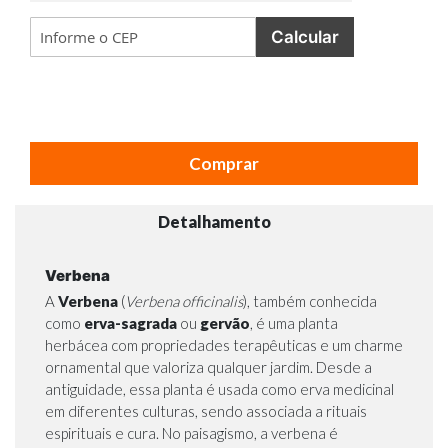
Calcular
Comprar
Detalhamento
Verbena
A
Verbena
(
Verbena officinalis
), também conhecida
como
erva-sagrada
ou
gervão
, é uma planta
herbácea com propriedades terapêuticas e um charme
ornamental que valoriza qualquer jardim. Desde a
antiguidade, essa planta é usada como erva medicinal
em diferentes culturas, sendo associada a rituais
espirituais e cura. No paisagismo, a verbena é