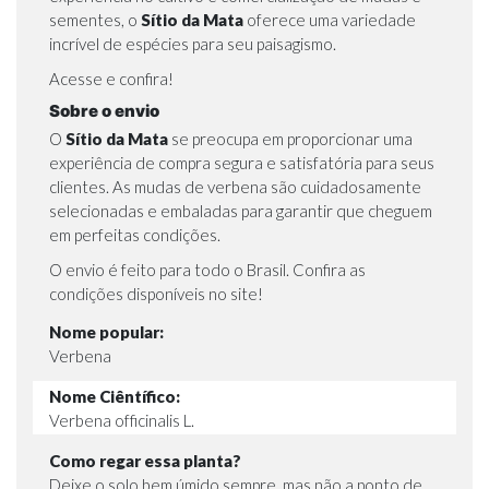
sementes, o
Sítio da Mata
oferece uma variedade
incrível de espécies para seu paisagismo.
Acesse e confira!
Sobre o envio
O
Sítio da Mata
se preocupa em proporcionar uma
experiência de compra segura e satisfatória para seus
clientes. As mudas de verbena são cuidadosamente
selecionadas e embaladas para garantir que cheguem
em perfeitas condições.
O envio é feito para todo o Brasil. Confira as
condições disponíveis no site!
Nome popular:
Verbena
Nome Ciêntífico:
Verbena officinalis L.
Como regar essa planta?
Deixe o solo bem úmido sempre, mas não a ponto de