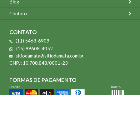
Blog
Contato
CONTATO
(11) 5468-6909
(15) 99608-4052
sitiodamata@sitiodamata.com.br
CNPJ: 10.708.848/0001-23
FORMAS DE PAGAMENTO
Crédito
Boleto
*Todo site 60% OFF exceto livros e Mais para o Seu Jardim
*Compra mínima R$ 100,00