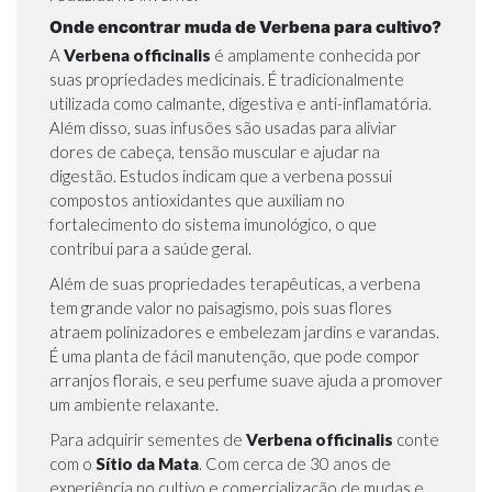
Onde encontrar muda de Verbena para cultivo?
A
Verbena officinalis
é amplamente conhecida por
suas propriedades medicinais. É tradicionalmente
utilizada como calmante, digestiva e anti-inflamatória.
Além disso, suas infusões são usadas para aliviar
dores de cabeça, tensão muscular e ajudar na
digestão. Estudos indicam que a verbena possui
compostos antioxidantes que auxiliam no
fortalecimento do sistema imunológico, o que
contribui para a saúde geral.
Além de suas propriedades terapêuticas, a verbena
tem grande valor no paisagismo, pois suas flores
atraem polinizadores e embelezam jardins e varandas.
É uma planta de fácil manutenção, que pode compor
arranjos florais, e seu perfume suave ajuda a promover
um ambiente relaxante.
Para adquirir sementes de
Verbena officinalis
conte
com o
Sítio da Mata
. Com cerca de 30 anos de
experiência no cultivo e comercialização de mudas e