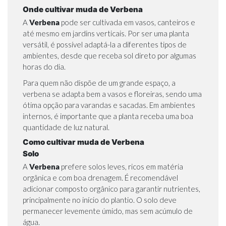
Onde cultivar muda de Verbena
A
Verbena
pode ser cultivada em vasos, canteiros e
até mesmo em jardins verticais. Por ser uma planta
versátil, é possível adaptá-la a diferentes tipos de
ambientes, desde que receba sol direto por algumas
horas do dia.
Para quem não dispõe de um grande espaço, a
verbena se adapta bem a vasos e floreiras, sendo uma
ótima opção para varandas e sacadas. Em ambientes
internos, é importante que a planta receba uma boa
quantidade de luz natural.
Como cultivar muda de Verbena
Solo
A
Verbena
prefere solos leves, ricos em matéria
orgânica e com boa drenagem. É recomendável
adicionar composto orgânico para garantir nutrientes,
principalmente no início do plantio. O solo deve
permanecer levemente úmido, mas sem acúmulo de
água.