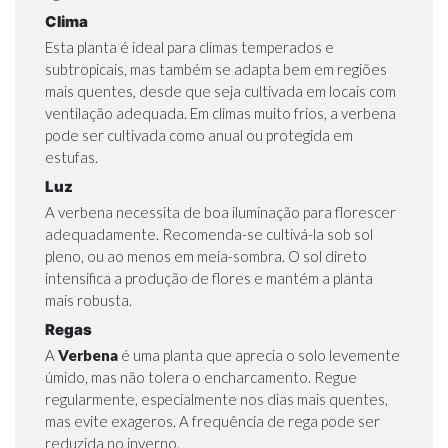
Clima
Esta planta é ideal para climas temperados e
subtropicais, mas também se adapta bem em regiões
mais quentes, desde que seja cultivada em locais com
ventilação adequada. Em climas muito frios, a verbena
pode ser cultivada como anual ou protegida em
estufas.
Luz
A verbena necessita de boa iluminação para florescer
adequadamente. Recomenda-se cultivá-la sob sol
pleno, ou ao menos em meia-sombra. O sol direto
intensifica a produção de flores e mantém a planta
mais robusta.
Regas
A
Verbena
é uma planta que aprecia o solo levemente
úmido, mas não tolera o encharcamento. Regue
regularmente, especialmente nos dias mais quentes,
mas evite exageros. A frequência de rega pode ser
reduzida no inverno.