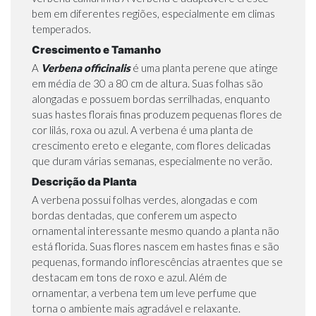
bem em diferentes regiões, especialmente em climas
temperados.
Crescimento e Tamanho
A
Verbena officinalis
é uma planta perene que atinge
em média de 30 a 80 cm de altura. Suas folhas são
alongadas e possuem bordas serrilhadas, enquanto
suas hastes florais finas produzem pequenas flores de
cor lilás, roxa ou azul. A verbena é uma planta de
crescimento ereto e elegante, com flores delicadas
que duram várias semanas, especialmente no verão.
Descrição da Planta
A verbena possui folhas verdes, alongadas e com
bordas dentadas, que conferem um aspecto
ornamental interessante mesmo quando a planta não
está florida. Suas flores nascem em hastes finas e são
pequenas, formando inflorescências atraentes que se
destacam em tons de roxo e azul. Além de
ornamentar, a verbena tem um leve perfume que
torna o ambiente mais agradável e relaxante.