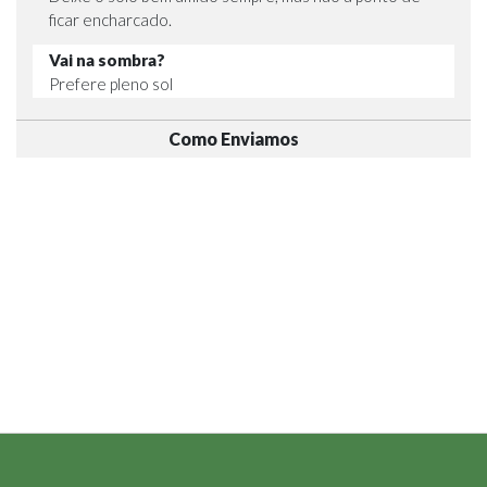
ficar encharcado.
Vai na sombra?
Prefere pleno sol
Como Enviamos