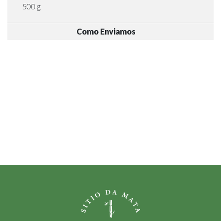
500 g
Como Enviamos