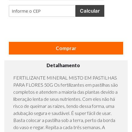
Calcular
Comprar
Detalhamento
FERTILIZANTE MINERAL MISTO EM PASTILHAS
PARA FLORES 50G Os fertilizantes em pastilhas são
completos e atendem a maioria das plantas devido a
liberação lenta de seus nutrientes. Com eles não há
risco de queimar as raízes, tendo dessa forma, uma
adubação segura e saudável. É super fácil de usar.
Basta colocar a pastilha sob a terra, perto da borda
do vaso e regar. Repita a cada três semanas. A