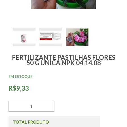
FERTILIZANTE PASTILHAS FLORES
50 G UNICA NPK 04.14.08
EM ESTOQUE
R$9,33
TOTAL PRODUTO