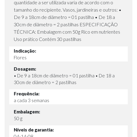
quantidade a ser utilizada varia de acordo com o
tamanho do recipiente. Vasos, jardineiras e outros: •
De 9 a 18cm de diâmetro = 01 pastilha • De 18 a
30cm de diâmetro = 2 pastilhas ESPECIFICAÇÃO
TÉCNICA: Embalagem com 50g Rico em nutrientes
Uso prático Contém 30 pastilhas
Indicação:
Flores
Dosagem:
• De 9 a 18cm de diâmetro = 01 pastilha • De 18 a
30cm de diâmetro = 2 pastilhas
Frequência:
a cada 3 semanas
Embalagem:
50 g
Níveis de garantia:
04-14-08