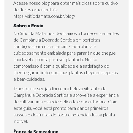
Acesse nosso blog para obter mais dicas sobre cultivo
de flores ornamentais:
https://sitiodamata.com.br/blog/
Sobre o Envio
No Sítio da Mata, nos dedicamos a fornecer sementes
de Campânula Dobrada Sortida em perfeitas
condições para o seu jardim. Cada planta é
cuidadosamente embalada para garantir que chegue
saudável e pronta para ser plantada. Nosso
compromisso é com a qualidade e a satisfação do
cliente, garantindo que suas plantas cheguem seguras
e bem-cuidadas.
Transforme seu jardim com a beleza vibrante da
Campânula Dobrada Sortida e aproveite a experiência
de cultivar uma espécie delicada e encantadora. Com
este guia, você está pronto para dar os primeiros
passos e desfrutar de todo o potencial dessa planta
incrível.
Época da Semeadura: