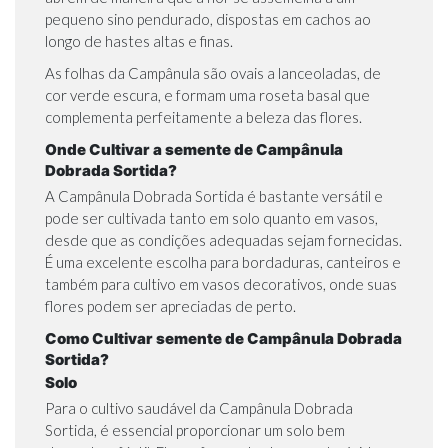
pequeno sino pendurado, dispostas em cachos ao
longo de hastes altas e finas.
As folhas da Campânula são ovais a lanceoladas, de
cor verde escura, e formam uma roseta basal que
complementa perfeitamente a beleza das flores.
Onde Cultivar a semente de Campânula
Dobrada Sortida?
A Campânula Dobrada Sortida é bastante versátil e
pode ser cultivada tanto em solo quanto em vasos,
desde que as condições adequadas sejam fornecidas.
É uma excelente escolha para bordaduras, canteiros e
também para cultivo em vasos decorativos, onde suas
flores podem ser apreciadas de perto.
Como Cultivar semente de Campânula Dobrada
Sortida?
Solo
Para o cultivo saudável da Campânula Dobrada
Sortida, é essencial proporcionar um solo bem