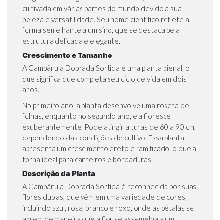
cultivada em várias partes do mundo devido à sua
beleza e versatilidade. Seu nome científico reflete a
forma semelhante a um sino, que se destaca pela
estrutura delicada e elegante.
Crescimento e Tamanho
A Campânula Dobrada Sortida é uma planta bienal, o
que significa que completa seu ciclo de vida em dois
anos.
No primeiro ano, a planta desenvolve uma roseta de
folhas, enquanto no segundo ano, ela floresce
exuberantemente. Pode atingir alturas de 60 a 90 cm,
dependendo das condições de cultivo. Essa planta
apresenta um crescimento ereto e ramificado, o que a
torna ideal para canteiros e bordaduras.
Descrição da Planta
A Campânula Dobrada Sortida é reconhecida por suas
flores duplas, que vêm em uma variedade de cores,
incluindo azul, rosa, branco e roxo, onde as pétalas se
abrem de maneira que a flor se assemelha a um