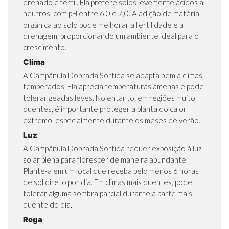
drenado e fértil. Ela prefere solos levemente ácidos a
neutros, com pH entre 6,0 e 7,0. A adição de matéria
orgânica ao solo pode melhorar a fertilidade e a
drenagem, proporcionando um ambiente ideal para o
crescimento.
Clima
A Campânula Dobrada Sortida se adapta bem a climas
temperados. Ela aprecia temperaturas amenas e pode
tolerar geadas leves. No entanto, em regiões muito
quentes, é importante proteger a planta do calor
extremo, especialmente durante os meses de verão.
Luz
A Campânula Dobrada Sortida requer exposição à luz
solar plena para florescer de maneira abundante.
Plante-a em um local que receba pelo menos 6 horas
de sol direto por dia. Em climas mais quentes, pode
tolerar alguma sombra parcial durante a parte mais
quente do dia.
Rega