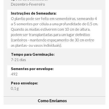
Dezembro-Fevereiro
Instruções de Semeadura:
O plantio pode ser feito em sementeiras, semeando 4
a 5 sementes por célula a uma profundidade de 0,5 cm.
Quando as mudas estiverem com 10 cm de altura,
podem ser transplantadas para um lugar definitivo
(canteiros - mantendo espaçamento de 30 cm entre
as plantas- ou vasos individuais).
Tempo para Germinação:
7-21 dias
Sementes por envelope:
492
Peso envelope:
0,1 g
Como Enviamos