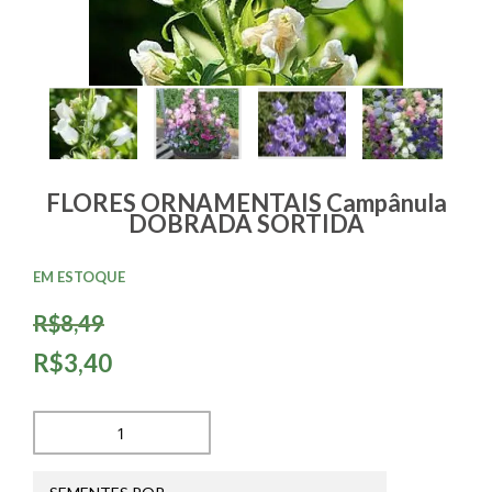
FLORES ORNAMENTAIS Campânula
DOBRADA SORTIDA
EM ESTOQUE
R$8,49
R$3,40