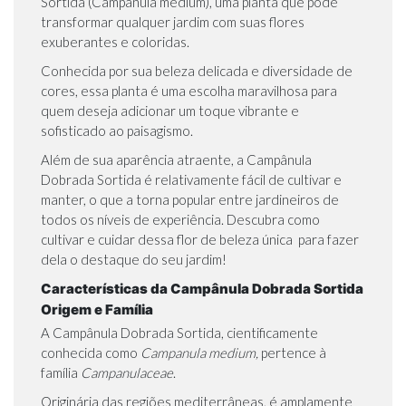
Sortida (Campanula medium), uma planta que pode
transformar qualquer jardim com suas flores
exuberantes e coloridas.
Conhecida por sua beleza delicada e diversidade de
cores, essa planta é uma escolha maravilhosa para
quem deseja adicionar um toque vibrante e
sofisticado ao paisagismo.
Além de sua aparência atraente, a Campânula
Dobrada Sortida é relativamente fácil de cultivar e
manter, o que a torna popular entre jardineiros de
todos os níveis de experiência. Descubra como
cultivar e cuidar dessa flor de beleza única para fazer
dela o destaque do seu jardim!
Características da Campânula Dobrada Sortida
Origem e Família
A Campânula Dobrada Sortida, cientificamente
conhecida como
Campanula medium,
pertence à
família
Campanulaceae
.
Originária das regiões mediterrâneas, é amplamente