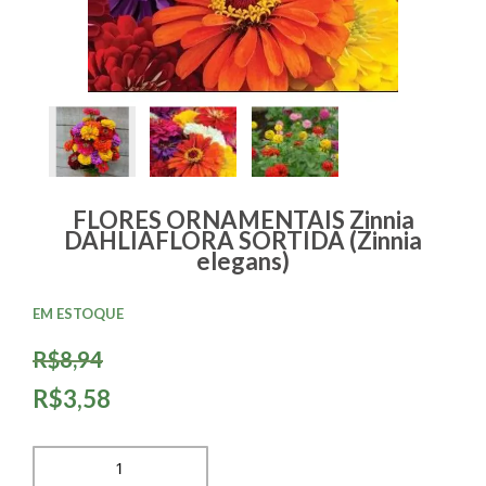
FLORES ORNAMENTAIS Zinnia
DAHLIAFLORA SORTIDA (Zinnia
elegans)
EM ESTOQUE
R$8,94
R$3,58