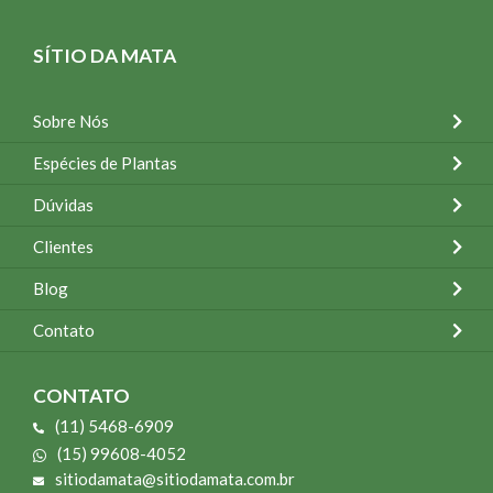
SÍTIO DA MATA
Sobre Nós
Espécies de Plantas
Dúvidas
Clientes
Blog
Contato
CONTATO
(11) 5468-6909
(15) 99608-4052
sitiodamata@sitiodamata.com.br