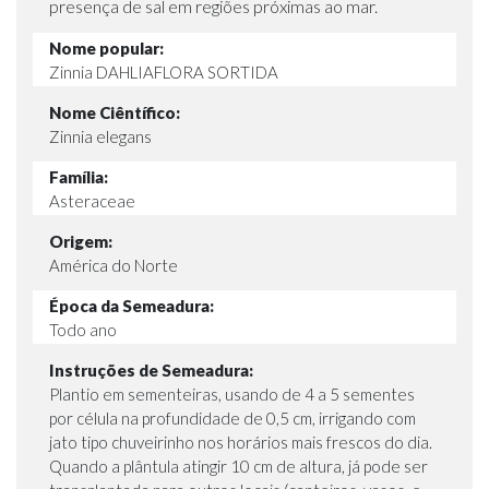
presença de sal em regiões próximas ao mar.
Nome popular:
Zinnia DAHLIAFLORA SORTIDA
Nome Ciêntífico:
Zinnia elegans
Família:
Asteraceae
Origem:
América do Norte
Época da Semeadura:
Todo ano
Instruções de Semeadura:
Plantio em sementeiras, usando de 4 a 5 sementes
por célula na profundidade de 0,5 cm, irrigando com
jato tipo chuveirinho nos horários mais frescos do dia.
Quando a plântula atingir 10 cm de altura, já pode ser