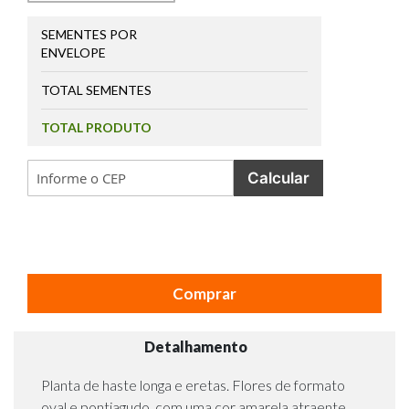
SEMENTES POR
ENVELOPE
TOTAL SEMENTES
TOTAL PRODUTO
Calcular
Comprar
Detalhamento
Planta de haste longa e eretas. Flores de formato
oval e pontiagudo, com uma cor amarela atraente