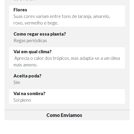
Flores
Suas cores variam entre tons de laranja, amarelo,
roxo, vermelho e bege.
Como regar essa planta?
Regas periódicas
Vai em qual clima?
Aprecia o calor dos trópicos, mas adapta-se a um clima
mais ameno.
Aceita poda?
Sim
Vai na sombra?
Sol pleno
Como Enviamos