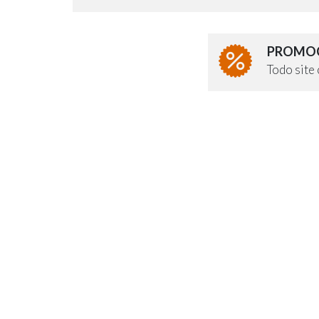
PROMOÇ
Todo sit