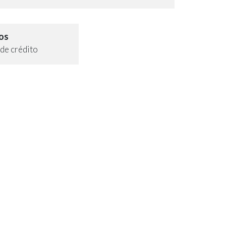
os
de crédito