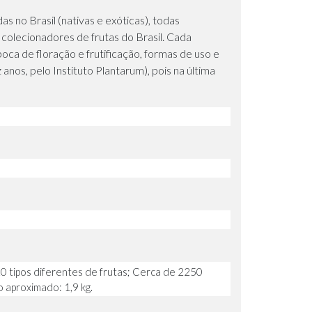
as no Brasil (nativas e exóticas), todas
e colecionadores de frutas do Brasil. Cada
poca de floração e frutificação, formas de uso e
nos, pelo Instituto Plantarum), pois na última
0 tipos diferentes de frutas; Cerca de 2250
o aproximado: 1,9 kg.