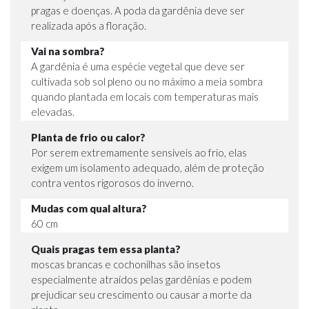
pragas e doenças. A poda da gardênia deve ser
realizada após a floração.
Vai na sombra?
A gardênia é uma espécie vegetal que deve ser
cultivada sob sol pleno ou no máximo a meia sombra
quando plantada em locais com temperaturas mais
elevadas.
Planta de frio ou calor?
Por serem extremamente sensíveis ao frio, elas
exigem um isolamento adequado, além de proteção
contra ventos rigorosos do inverno.
Mudas com qual altura?
60 cm
Quais pragas tem essa planta?
moscas brancas e cochonilhas são insetos
especialmente atraídos pelas gardênias e podem
prejudicar seu crescimento ou causar a morte da