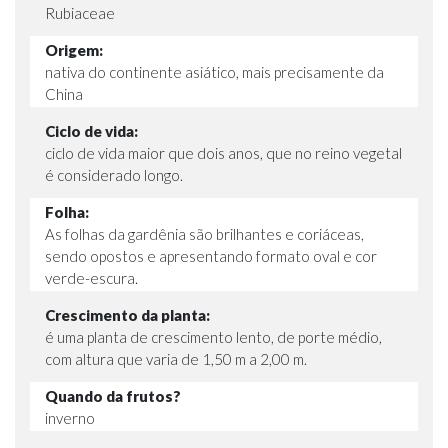
Rubiaceae
Origem:
nativa do continente asiático, mais precisamente da
China
Ciclo de vida:
ciclo de vida maior que dois anos, que no reino vegetal
é considerado longo.
Folha:
As folhas da gardênia são brilhantes e coriáceas,
sendo opostos e apresentando formato oval e cor
verde-escura.
Crescimento da planta:
é uma planta de crescimento lento, de porte médio,
com altura que varia de 1,50 m a 2,00 m.
Quando da frutos?
inverno