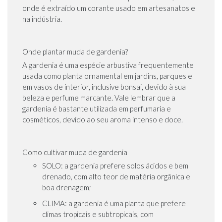
onde é extraído um corante usado em artesanatos e
na indústria.
Onde plantar muda de gardenia?
A gardenia é uma espécie arbustiva frequentemente
usada como planta ornamental em jardins, parques e
em vasos de interior, inclusive bonsai, devido à sua
beleza e perfume marcante. Vale lembrar que a
gardenia é bastante utilizada em perfumaria e
cosméticos, devido ao seu aroma intenso e doce.
Como cultivar muda de gardenia
SOLO: a gardenia prefere solos ácidos e bem
drenado, com alto teor de matéria orgânica e
boa drenagem;
CLIMA: a gardenia é uma planta que prefere
climas tropicais e subtropicais, com