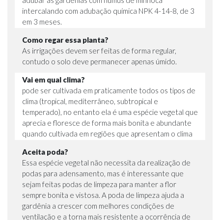
intercalando com adubação química NPK 4-14-8, de 3
em 3 meses.
Como regar essa planta?
As irrigações devem ser feitas de forma regular,
contudo o solo deve permanecer apenas úmido.
Vai em qual clima?
pode ser cultivada em praticamente todos os tipos de
clima (tropical, mediterrâneo, subtropical e
temperado), no entanto ela é uma espécie vegetal que
aprecia e floresce de forma mais bonita e abundante
quando cultivada em regiões que apresentam o clima
Aceita poda?
Essa espécie vegetal não necessita da realização de
podas para adensamento, mas é interessante que
sejam feitas podas de limpeza para manter a flor
sempre bonita e vistosa. A poda de limpeza ajuda a
gardênia a crescer com melhores condições de
ventilação e a torna mais resistente a ocorrência de