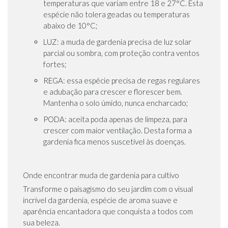
temperaturas que variam entre 18 e 27°C. Esta
espécie não tolera geadas ou temperaturas
abaixo de 10°C;
LUZ: a muda de gardenia precisa de luz solar
parcial ou sombra, com proteção contra ventos
fortes;
REGA: essa espécie precisa de regas regulares
e adubação para crescer e florescer bem.
Mantenha o solo úmido, nunca encharcado;
PODA: aceita poda apenas de limpeza, para
crescer com maior ventilação. Desta forma a
gardenia fica menos suscetível às doenças.
Onde encontrar muda de gardenia para cultivo
Transforme o paisagismo do seu jardim com o visual
incrível da gardenia, espécie de aroma suave e
aparência encantadora que conquista a todos com
sua beleza.