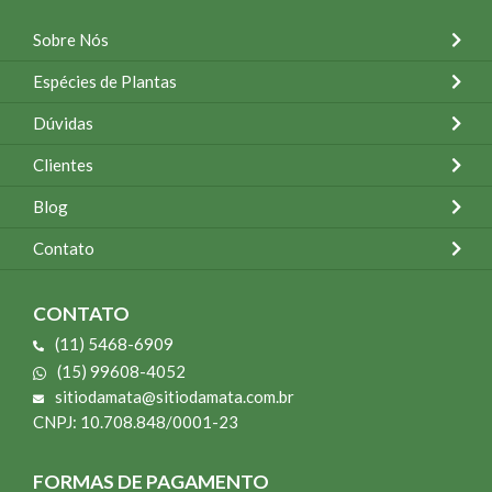
Sobre Nós
Espécies de Plantas
Dúvidas
Clientes
Blog
Contato
CONTATO
(11) 5468-6909
(15) 99608-4052
sitiodamata@sitiodamata.com.br
CNPJ: 10.708.848/0001-23
FORMAS DE PAGAMENTO