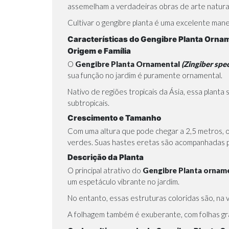
assemelham a verdadeiras obras de arte natura
Cultivar o gengibre planta é uma excelente mane
Características do Gengibre Planta Orna
Origem e Família
O
Gengibre Planta Ornamental
(Zingiber spec
sua função no jardim é puramente ornamental.
Nativo de regiões tropicais da Ásia, essa plant
subtropicais.
Crescimento e Tamanho
Com uma altura que pode chegar a 2,5 metros, 
verdes. Suas hastes eretas são acompanhadas po
Descrição da Planta
O principal atrativo do
Gengibre Planta ornam
um espetáculo vibrante no jardim.
No entanto, essas estruturas coloridas são, na
A folhagem também é exuberante, com folhas gra