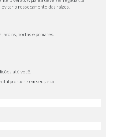
 evitar o ressecamento das raízes.
jardins, hortas e pomares.
ições até você.
ntal prospere em seu jardim.