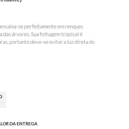
 encaixa-se perfeitamente em renques
a das árvores. Sua folhagem tropical é
ras, portanto deve-se evitar a luz direta do
O
ALOR DA ENTREGA