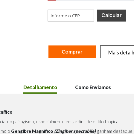
Calcular
Comprar
Mais detal
Detalhamento
Como Enviamos
nífico
al no paisagismo, especialmente em jardins de estilo tropical.
como o
Gengibre Magnífico
(Zingiber spectabile)
, ganham destaque p