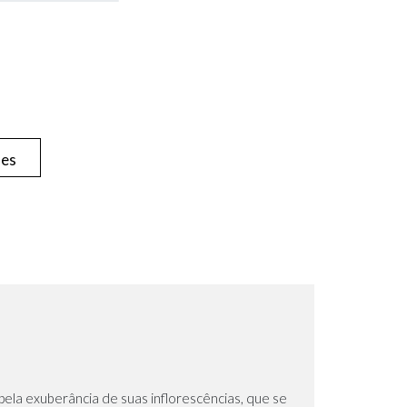
hes
ela exuberância de suas inflorescências, que se