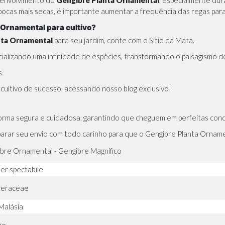
pocas mais secas, é importante aumentar a frequência das regas para
Ornamental para cultivo?
nta Ornamental
para seu jardim, conte com o
Sítio da Mata
.
lizando uma infinidade de espécies, transformando o paisagismo de 
s.
 cultivo de sucesso,
acessando nosso blog exclusivo!
rma segura e cuidadosa, garantindo que cheguem em perfeitas cond
rar seu envio com todo carinho para que o Gengibre Planta Orname
bre Ornamental - Gengibre Magnífico
ber spectabile
beraceae
 Malásia