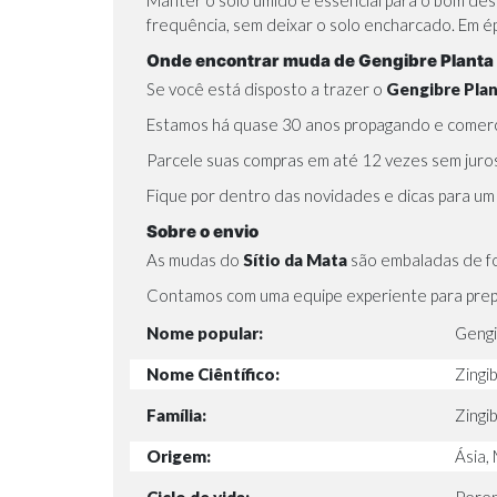
frequência, sem deixar o solo encharcado. Em é
Onde encontrar muda de Gengibre Planta 
Se você está disposto a trazer o
Gengibre Pla
Estamos há quase 30 anos propagando e comercia
Parcele suas compras em até 12 vezes sem juro
Fique por dentro das novidades e dicas para um
Sobre o envio
As mudas do
Sítio da Mata
são embaladas de fo
Contamos com uma equipe experiente para prepa
Nome popular:
Gengi
Nome Ciêntífico:
Zingi
Família:
Zingi
Origem:
Ásia,