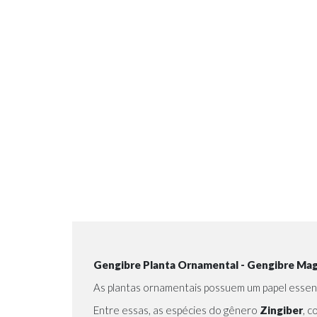
Gengibre Planta Ornamental - Gengibre Mag
As plantas ornamentais possuem um papel essenci
Entre essas, as espécies do gênero
Zingiber
, 