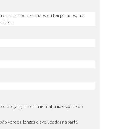
ubtropicais, mediterrâneos ou temperados, mas
stufas.
fico do gengibre ornamental, uma espécie de
são verdes, longas e aveludadas na parte