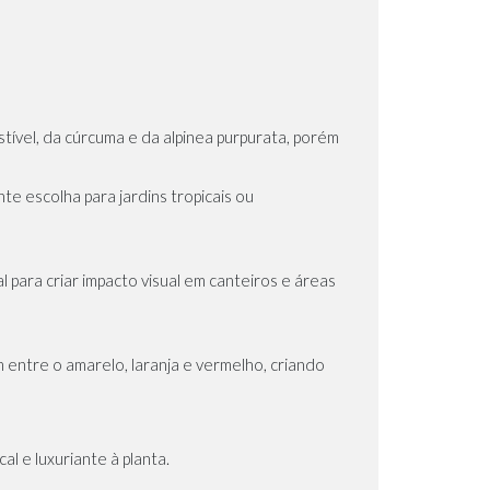
tível, da
cúrcuma
e da
alpinea purpurata,
porém
te escolha para jardins tropicais ou
 para criar impacto visual em canteiros e áreas
 entre o amarelo, laranja e vermelho, criando
 e luxuriante à planta.