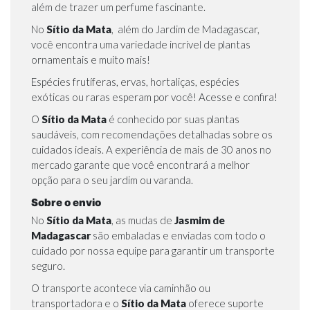
além de trazer um perfume fascinante.
No
Sítio da Mata
, além do Jardim de Madagascar,
você encontra uma variedade incrível de plantas
ornamentais e muito mais!
Espécies frutíferas, ervas, hortaliças, espécies
exóticas ou raras esperam por você!
Acesse e confira!
O
Sítio da Mata
é conhecido por suas plantas
saudáveis, com recomendações detalhadas sobre os
cuidados ideais. A experiência de mais de 30 anos no
mercado garante que você encontrará a melhor
opção para o seu jardim ou varanda.
Sobre o envio
No
Sítio da Mata
, as mudas de
Jasmim de
Madagascar
são embaladas e enviadas com todo o
cuidado por nossa equipe para garantir um transporte
seguro.
O transporte acontece via caminhão ou
transportadora e o
Sítio da Mata
oferece suporte