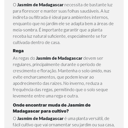
O
Jasmim de Madagascar
necessita de bastante luz
para florescer e manter suas folhas saudáveis. A luz
indireta ou filtrada é ideal para ambientes internos,
enquanto que no jardim ele se adapta bem a áreas de
meia-sombra. É importante garantir que a planta
receba luz natural suficiente, especialmente se for
cultivada dentro de casa.
Rega
As regas do
Jasmim de Madagascar
devem ser
regulares, principalmente durante o período de
crescimento e floração. Mantenha o solo úmido, mas
evite encharcamentos, que podem levar ao
apodrecimento das raízes. No inverno, reduza a
frequência das regas, permitindo que o solo seque
levemente entre uma rega e outra.
Onde encontrar muda de Jasmim de
Madagascar para cultivo?
O
Jasmim de Madagascar
é uma planta versátil, de
fácil cultivo que vai ornamentar seu jardim ou sua casa,