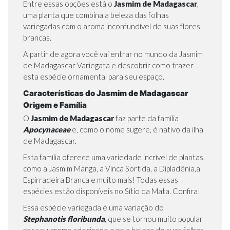
Entre essas opções está o
Jasmim de Madagascar
,
uma planta que combina a beleza das folhas
variegadas com o aroma inconfundível de suas flores
brancas.
A partir de agora você vai entrar no mundo da Jasmim
de Madagascar Variegata e descobrir como trazer
esta espécie ornamental para seu espaço.
Características do Jasmim de Madagascar
Origem e Família
O
Jasmim de Madagascar
faz parte da família
Apocynaceae
e, como o nome sugere, é nativo da ilha
de Madagascar.
Esta família oferece uma variedade incrível de plantas,
como a
Jasmim Manga
, a
Vinca Sortida
, a
Dipladênia,
a
Espirradeira Branca
e muito mais! Todas essas
espécies estão disponíveis no Sítio da Mata.
Confira!
Essa espécie variegada é uma variação do
Stephanotis floribunda
, que se tornou muito popular