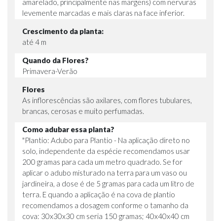
amarelado, principalmente nas margens) com nervuras
levemente marcadas e mais claras na face inferior.
Crescimento da planta:
até 4 m
Quando da Flores?
Primavera-Verão
Flores
As inflorescências são axilares, com flores tubulares,
brancas, cerosas e muito perfumadas.
Como adubar essa planta?
"Plantio: Adubo para Plantio - Na aplicação direto no
solo, independente da espécie recomendamos usar
200 gramas para cada um metro quadrado. Se for
aplicar o adubo misturado na terra para um vaso ou
jardineira, a dose é de 5 gramas para cada um litro de
terra. E quando a aplicação é na cova de plantio
recomendamos a dosagem conforme o tamanho da
cova: 30x30x30 cm seria 150 gramas; 40x40x40 cm