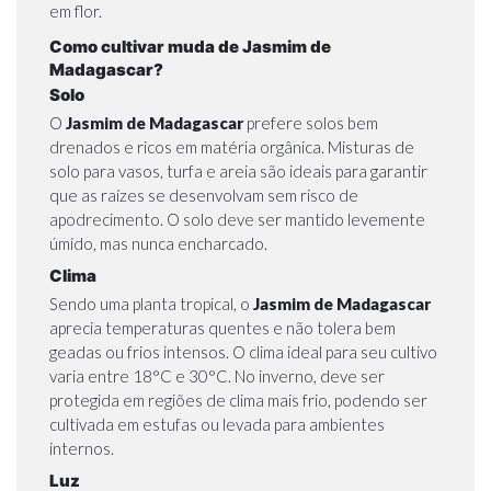
em flor.
Como cultivar muda de Jasmim de
Madagascar?
Solo
O
Jasmim de Madagascar
prefere solos bem
drenados e ricos em matéria orgânica. Misturas de
solo para vasos, turfa e areia são ideais para garantir
que as raízes se desenvolvam sem risco de
apodrecimento. O solo deve ser mantido levemente
úmido, mas nunca encharcado.
Clima
Sendo uma planta tropical, o
Jasmim de Madagascar
aprecia temperaturas quentes e não tolera bem
geadas ou frios intensos. O clima ideal para seu cultivo
varia entre 18°C e 30°C. No inverno, deve ser
protegida em regiões de clima mais frio, podendo ser
cultivada em estufas ou levada para ambientes
internos.
Luz