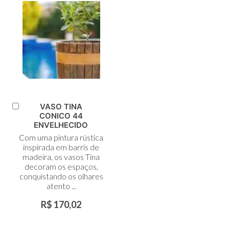
VASO TINA
Adicionar
CONICO 44
ao
ENVELHECIDO
Carrinho
Com uma pintura rústica
inspirada em barris de
madeira, os vasos Tina
decoram os espaços,
conquistando os olhares
atento ...
R$ 170,02