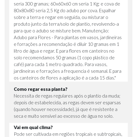
seria 300 gramas; 60x60x60 cm seria 1 Kg; e cova de
80x80x80 seria 2,5 Kg do adubo por cova. Espalhar
sobre a terra e regar em seguida, ou misturar o
produto junto da terra/solo de plantio, revolvendo-a
para que o adubo se misture bem. Manutenção:
Adubo para Flores - Para plantas em vasos, jardineiras
e forrações a recomendação é diluir 10 gramas em 1
litro de água e regar. E para flores em canteiros no
solo recomendamos 50 gramas (1 copo plástico de
café) para cada 1 metro quadrado. Para vasos,
jardineiras e forrações a frequencia é semanal. E para
os canteiros de flores a aplicação é a cada 15 dias."
Como regar essa planta?
Necessita de regas regulares após o plantio da muda;
depois de estabelecida, as regas devem ser esparsas
(quando houver necessidade), já que é resistente a
seca e muito sensível ao excesso de água no solo.
Vai em qual clima?
Pode ser cultivada em regiões tropicais e subtropicais,