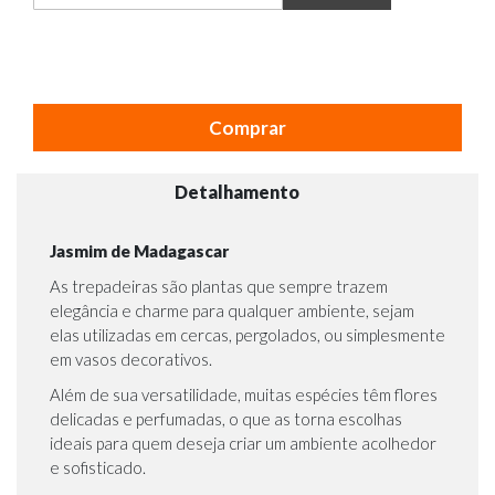
Comprar
Detalhamento
Jasmim de Madagascar
As trepadeiras são plantas que sempre trazem
elegância e charme para qualquer ambiente, sejam
elas utilizadas em cercas, pergolados, ou simplesmente
em vasos decorativos.
Além de sua versatilidade, muitas espécies têm flores
delicadas e perfumadas, o que as torna escolhas
ideais para quem deseja criar um ambiente acolhedor
e sofisticado.