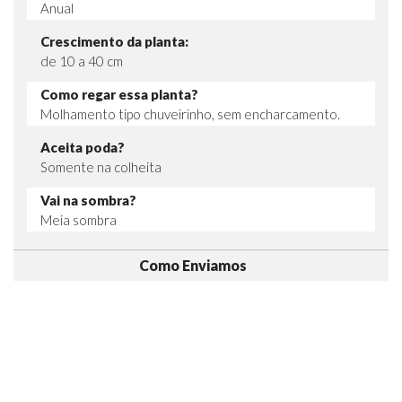
Anual
Crescimento da planta:
de 10 a 40 cm
Como regar essa planta?
Molhamento tipo chuveirinho, sem encharcamento.
Aceita poda?
Somente na colheita
Vai na sombra?
Meia sombra
Como Enviamos