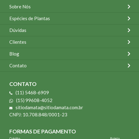
Sobre Nós
Espécies de Plantas
Dúvidas
Clientes
Blog
Contato
CONTATO
(11) 5468-6909
(15) 99608-4052
sitiodamata@sitiodamata.com.br
CNPJ: 10.708.848/0001-23
FORMAS DE PAGAMENTO
Crédito
Boleto