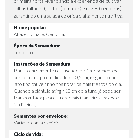
primeira horta vivenciando a experiência de cultivar
folhas (alfaces), frutos (tomates) e raízes (cenouras)
garantindo uma salada colorida e altamente nutritiva.
Nome popular:
Alface. Tomate. Cenoura.
Época da Semeadura:
Todo ano
Instruções de Semeadura:
Plantio em sementeiras, usando de 4 a 5 sementes
por célula na profundidade de 0,5 cm, irrigando com
jato tipo chuveirinho nos horários mais frescos do dia.
Quando a plântula atingir 10 cm de altura, já pode ser
transplantada para outros locais (canteiros, vasos, e
jardineiras).
Sementes por envelope:
Variável com a espécie
Ciclo de vida: