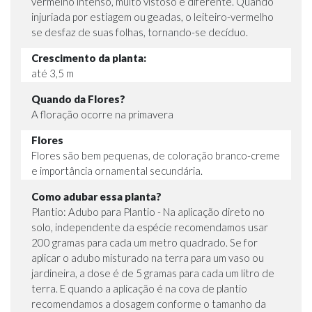
vermelho intenso, muito vistoso e diferente. Quando
injuriada por estiagem ou geadas, o leiteiro-vermelho
se desfaz de suas folhas, tornando-se decíduo.
Crescimento da planta:
até 3,5 m
Quando da Flores?
A floração ocorre na primavera
Flores
Flores são bem pequenas, de coloração branco-creme
e importância ornamental secundária.
Como adubar essa planta?
Plantio: Adubo para Plantio - Na aplicação direto no
solo, independente da espécie recomendamos usar
200 gramas para cada um metro quadrado. Se for
aplicar o adubo misturado na terra para um vaso ou
jardineira, a dose é de 5 gramas para cada um litro de
terra. E quando a aplicação é na cova de plantio
recomendamos a dosagem conforme o tamanho da