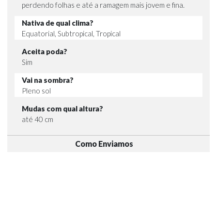
perdendo folhas e até a ramagem mais jovem e fina.
Nativa de qual clima?
Equatorial, Subtropical, Tropical
Aceita poda?
Sim
Vai na sombra?
Pleno sol
Mudas com qual altura?
até 40 cm
Como Enviamos