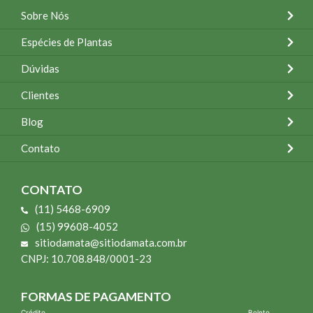
Sobre Nós
Espécies de Plantas
Dúvidas
Clientes
Blog
Contato
CONTATO
(11) 5468-6909
(15) 99608-4052
sitiodamata@sitiodamata.com.br
CNPJ: 10.708.848/0001-23
FORMAS DE PAGAMENTO
Crédito
Boleto