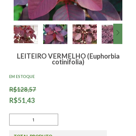
LEITEIRO VERMELHO (Euphorbia
cotinifolia)
EM ESTOQUE
R$128,57
R$51,43