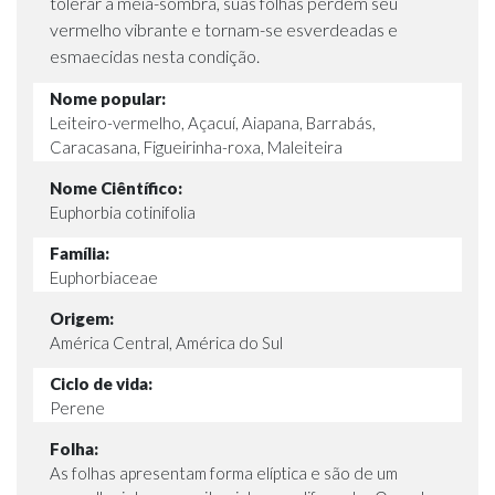
tolerar a meia-sombra, suas folhas perdem seu
vermelho vibrante e tornam-se esverdeadas e
esmaecidas nesta condição.
Nome popular:
Leiteiro-vermelho, Açacuí, Aiapana, Barrabás,
Caracasana, Figueirinha-roxa, Maleiteira
Nome Ciêntífico:
Euphorbia cotinifolia
Família:
Euphorbiaceae
Origem:
América Central, América do Sul
Ciclo de vida:
Perene
Folha:
As folhas apresentam forma elíptica e são de um