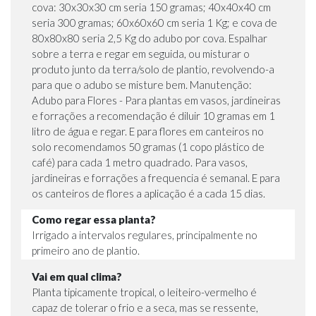
cova: 30x30x30 cm seria 150 gramas; 40x40x40 cm
seria 300 gramas; 60x60x60 cm seria 1 Kg; e cova de
80x80x80 seria 2,5 Kg do adubo por cova. Espalhar
sobre a terra e regar em seguida, ou misturar o
produto junto da terra/solo de plantio, revolvendo-a
para que o adubo se misture bem. Manutenção:
Adubo para Flores - Para plantas em vasos, jardineiras
e forrações a recomendação é diluir 10 gramas em 1
litro de água e regar. E para flores em canteiros no
solo recomendamos 50 gramas (1 copo plástico de
café) para cada 1 metro quadrado. Para vasos,
jardineiras e forrações a frequencia é semanal. E para
os canteiros de flores a aplicação é a cada 15 dias.
Como regar essa planta?
Irrigado a intervalos regulares, principalmente no
primeiro ano de plantio.
Vai em qual clima?
Planta tipicamente tropical, o leiteiro-vermelho é
capaz de tolerar o frio e a seca, mas se ressente,