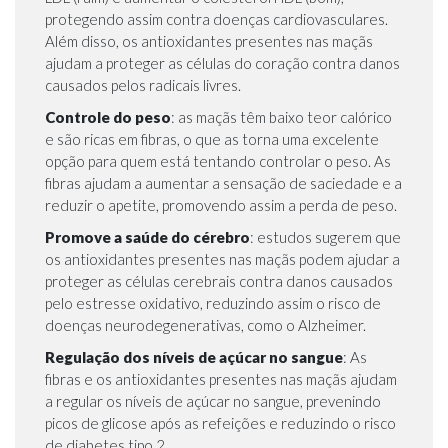
protegendo assim contra doenças cardiovasculares.
Além disso, os antioxidantes presentes nas maçãs
ajudam a proteger as células do coração contra danos
causados pelos radicais livres.
Controle do peso
: as maçãs têm baixo teor calórico
e são ricas em fibras, o que as torna uma excelente
opção para quem está tentando controlar o peso. As
fibras ajudam a aumentar a sensação de saciedade e a
reduzir o apetite, promovendo assim a perda de peso.
Promove a saúde do cérebro
: estudos sugerem que
os antioxidantes presentes nas maçãs podem ajudar a
proteger as células cerebrais contra danos causados
pelo estresse oxidativo, reduzindo assim o risco de
doenças neurodegenerativas, como o Alzheimer.
Regulação dos níveis de açúcar no sangue
: As
fibras e os antioxidantes presentes nas maçãs ajudam
a regular os níveis de açúcar no sangue, prevenindo
picos de glicose após as refeições e reduzindo o risco
de diabetes tipo 2.