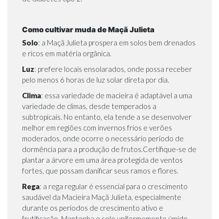
Como cultivar muda de Maçã Julieta
Solo
: a Maçã Julieta prospera em solos bem drenados
e ricos em matéria orgânica.
Luz
: prefere locais ensolarados, onde possa receber
pelo menos 6 horas de luz solar direta por dia.
Clima
: essa variedade de macieira é adaptável a uma
variedade de climas, desde temperados a
subtropicais. No entanto, ela tende a se desenvolver
melhor em regiões com invernos frios e verões
moderados, onde ocorre o necessário período de
dormência para a produção de frutos.Certifique-se de
plantar a árvore em uma área protegida de ventos
fortes, que possam danificar seus ramos e flores.
Rega
: a rega regular é essencial para o crescimento
saudável da Macieira Maçã Julieta, especialmente
durante os períodos de crescimento ativo e
frutificação. Mantenha o solo uniformemente úmido,