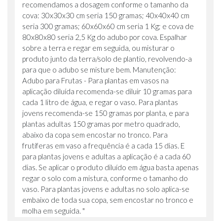
recomendamos a dosagem conforme o tamanho da
cova: 30x30x30 cm seria 150 gramas; 40x40x40 cm
seria 300 gramas; 60x60x60 cm seria 1 Kg; e cova de
80x80x80 seria 2,5 Kg do adubo por cova. Espalhar
sobre a terra e regar em seguida, ou misturar o
produto junto da terra/solo de plantio, revolvendo-a
para que o adubo se misture bem. Manutenção:
Adubo para Frutas - Para plantas em vasos na
aplicação diluída recomenda-se diluir 10 gramas para
cada 1 litro de água, e regar o vaso. Para plantas
jovens recomenda-se 150 gramas por planta, e para
plantas adultas 150 gramas por metro quadrado,
abaixo da copa sem encostar no tronco. Para
frutíferas em vaso a frequência é a cada 15 dias. E
para plantas jovens e adultas a aplicação é a cada 60
dias. Se aplicar o produto diluído em água basta apenas
regar o solo com a mistura, conforme o tamanho do
vaso. Para plantas jovens e adultas no solo aplica-se
embaixo de toda sua copa, sem encostar no tronco e
molha em seguida. "