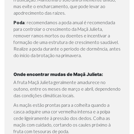
mas evite o encharcamento, que pode levar ao
apodrecimento das raízes.
Poda
: recomendamos a poda anual é recomendada
para controlar o crescimento da Maçã Julieta,
remover ramos mortos ou doentes e incentivar a
formação de uma estrutura de crescimento saudável.
Realize a poda durante o período de dormência, antes
do início da brotação na primavera.
Onde encontrar mudas de Maçã Julieta:
A fruta Maçã Julieta geralmente amadurece no
outono, entre os meses de março e abril, dependendo
das condições climáticas locais.
As maçãs estão prontas para a colheita quando a
casca adquire uma cor vermelha intensa e a polpa
cede ligeiramente à pressão dos dedos. Colha as
maçãs com cuidado, cortando os caules próximo à
fruta com tesouras de poda.