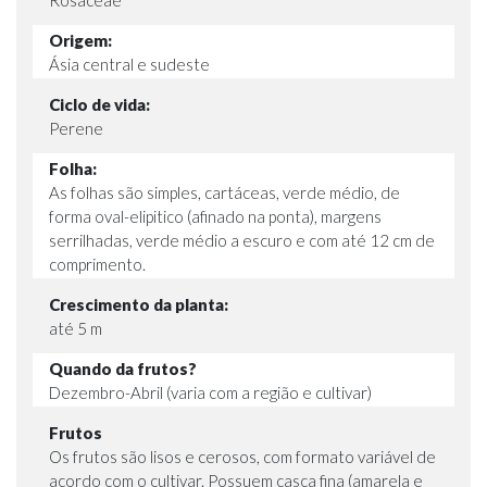
Origem:
Ásia central e sudeste
Ciclo de vida:
Perene
Folha:
As folhas são simples, cartáceas, verde médio, de
forma oval-elipitico (afinado na ponta), margens
serrilhadas, verde médio a escuro e com até 12 cm de
comprimento.
Crescimento da planta:
até 5 m
Quando da frutos?
Dezembro-Abril (varia com a região e cultivar)
Frutos
Os frutos são lisos e cerosos, com formato variável de
acordo com o cultivar. Possuem casca fina (amarela e