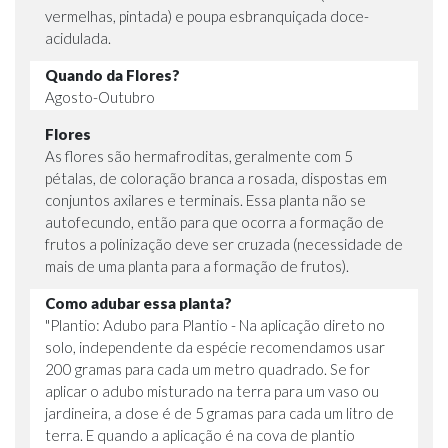
vermelhas, pintada) e poupa esbranquiçada doce-
acidulada.
Quando da Flores?
Agosto-Outubro
Flores
As flores são hermafroditas, geralmente com 5
pétalas, de coloração branca a rosada, dispostas em
conjuntos axilares e terminais. Essa planta não se
autofecundo, então para que ocorra a formação de
frutos a polinização deve ser cruzada (necessidade de
mais de uma planta para a formação de frutos).
Como adubar essa planta?
"Plantio: Adubo para Plantio - Na aplicação direto no
solo, independente da espécie recomendamos usar
200 gramas para cada um metro quadrado. Se for
aplicar o adubo misturado na terra para um vaso ou
jardineira, a dose é de 5 gramas para cada um litro de
terra. E quando a aplicação é na cova de plantio