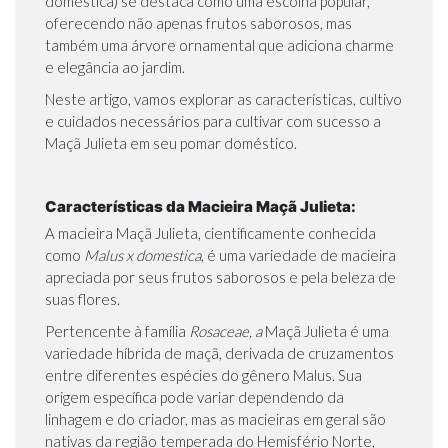
domestica) se destaca como uma escolha popular,
oferecendo não apenas frutos saborosos, mas
também uma árvore ornamental que adiciona charme
e elegância ao jardim.
Neste artigo, vamos explorar as características, cultivo
e cuidados necessários para cultivar com sucesso a
Maçã Julieta em seu pomar doméstico.
Características da Macieira Maçã Julieta:
A macieira Maçã Julieta, cientificamente conhecida
como
Malus x domestica
, é uma variedade de macieira
apreciada por seus frutos saborosos e pela beleza de
suas flores.
Pertencente à família
Rosaceae, a
Maçã Julieta é uma
variedade híbrida de maçã, derivada de cruzamentos
entre diferentes espécies do gênero Malus. Sua
origem específica pode variar dependendo da
linhagem e do criador, mas as macieiras em geral são
nativas da região temperada do Hemisfério Norte,