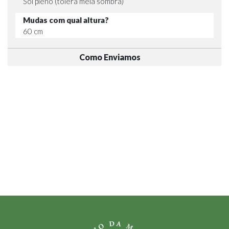
Sol pleno (tolera meia sombra)
Mudas com qual altura?
60 cm
Como Enviamos