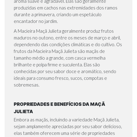
aroma suave e agradável. Elas são geralmente
produzidas em cachos nas extremidades dos ramos
durante a primavera, criando um espetáculo
encantador no jardim.
A Macieira Maçã Julieta geralmente produz frutos
maduros no outono, entre os meses de março e abril,
dependendo das condições climáticas e do cultivo. Os
frutos da Macieira Maçã Julieta são maçãs de
tamanho médio a grande, com casca vermelha
brilhante e polpa firme e suculenta. Elas são
conhecidas por seu sabor doce e aromático, sendo
ideais para consumo fresco, sucos, compotas e
sobremesas.
PROPRIEDADES E BENEFÍCIOS DA MAÇÃ
JULIETA
Embora as maçãs, incluindo a variedade Maçã Julieta,
sejam amplamente apreciadas por seu sabor delicioso,
elas também oferecem uma série de propriedades