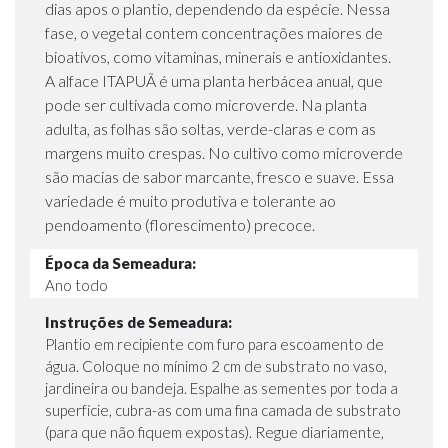
dias apos o plantio, dependendo da espécie. Nessa
fase, o vegetal contem concentrações maiores de
bioativos, como vitaminas, minerais e antioxidantes.
A alface ITAPUÃ é uma planta herbácea anual, que
pode ser cultivada como microverde. Na planta
adulta, as folhas são soltas, verde-claras e com as
margens muito crespas. No cultivo como microverde
são macias de sabor marcante, fresco e suave. Essa
variedade é muito produtiva e tolerante ao
pendoamento (florescimento) precoce.
Época da Semeadura:
Ano todo
Instruções de Semeadura:
Plantio em recipiente com furo para escoamento de
água. Coloque no mínimo 2 cm de substrato no vaso,
jardineira ou bandeja. Espalhe as sementes por toda a
superfície, cubra-as com uma fina camada de substrato
(para que não fiquem expostas). Regue diariamente,