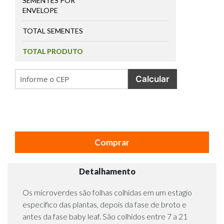
SEMENTES POR
ENVELOPE
TOTAL SEMENTES
TOTAL PRODUTO
Calcular
Comprar
Detalhamento
Os microverdes são folhas colhidas em um estagio
específico das plantas, depois da fase de broto e
antes da fase baby leaf. São colhidos entre 7 a 21