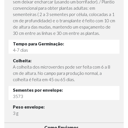
sem deixar encharcar (usando um borrifador). / Plantio
convencional para obter plantas adultas: em
sementeiras ( 2 a 3 sementes por célula, colocadas a 1
cm de profundidade) e o transplante é feito com 10 cm
de altura das mudas, mantendo um espaçamento de
30 cm entre as linhas e 30 cm entre as plantas.
Tempo para Germinação:
4-7 dias
Colheita:
A colheita dos microverdes pode ser feita com 6 a 8
cm de altura. No campo para produção normal, a
colheita é feita em 45 ou 65 dias.
Sementes por envelope:
3573
Peso envelope:
3 g
Como Enviamos