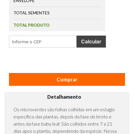
ENVELOPE
TOTAL SEMENTES
TOTAL PRODUTO
Calcular
Comprar
Detalhamento
Os microverdes são folhas colhidas em um estagio
específico das plantas, depois da fase de broto e
antes da fase baby leaf. São colhidos entre 7 a 21
dias apos o plantio, dependendo da espécie. Nessa