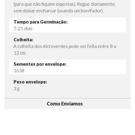
(para que não fiquem expostas). Regue diariamente,
sem deixar encharcar (usando um borrifador).
Tempo para Germinação:
7-21 dias
Colheita:
A colheita dos microverdes pode ser feita entre 8 a
12 cm.
Sementes por envelope:
1638
Peso envelope:
3 g
Como Enviamos