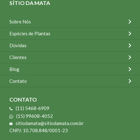
SÍTIO DA MATA
Sobre Nós
Espécies de Plantas
Dúvidas
Clientes
Blog
Contato
CONTATO
(11) 5468-6909
(15) 99608-4052
sitiodamata@sitiodamata.com.br
CNPJ: 10.708.848/0001-23