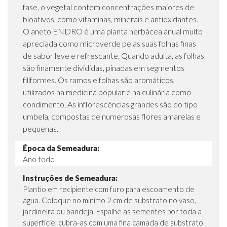
fase, o vegetal contem concentrações maiores de
bioativos, como vitaminas, minerais e antioxidantes.
O aneto ENDRO é uma planta herbácea anual muito
apreciada como microverde pelas suas folhas finas
de sabor leve e refrescante. Quando adulta, as folhas
são finamente divididas, pinadas em segmentos
filiformes. Os ramos e folhas são aromáticos,
utilizados na medicina popular e na culinária como
condimento. As inflorescências grandes são do tipo
umbela, compostas de numerosas flores amarelas e
pequenas.
Época da Semeadura:
Ano todo
Instruções de Semeadura:
Plantio em recipiente com furo para escoamento de
água. Coloque no mínimo 2 cm de substrato no vaso,
jardineira ou bandeja. Espalhe as sementes por toda a
superfície, cubra-as com uma fina camada de substrato