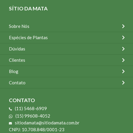
SÍTIO DA MATA
Sobre Nós
Espécies de Plantas
Dúvidas
Clientes
Blog
Contato
CONTATO
(11) 5468-6909
(15) 99608-4052
sitiodamata@sitiodamata.com.br
CNPJ: 10.708.848/0001-23