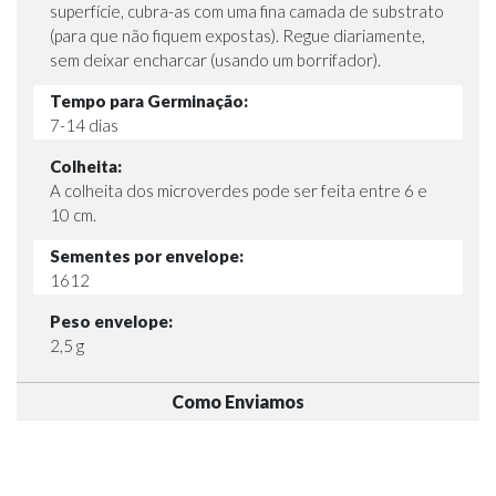
superfície, cubra-as com uma fina camada de substrato
(para que não fiquem expostas). Regue diariamente,
sem deixar encharcar (usando um borrifador).
Tempo para Germinação:
7-14 dias
Colheita:
A colheita dos microverdes pode ser feita entre 6 e
10 cm.
Sementes por envelope:
1612
Peso envelope:
2,5 g
Como Enviamos