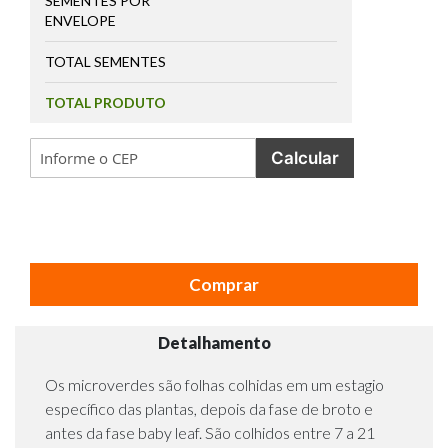
SEMENTES POR
ENVELOPE
TOTAL SEMENTES
TOTAL PRODUTO
Calcular
Comprar
Detalhamento
Os microverdes são folhas colhidas em um estagio
específico das plantas, depois da fase de broto e
antes da fase baby leaf. São colhidos entre 7 a 21