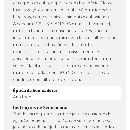
dias apos o plantio, dependendo da espécie. Nessa
fase, o vegetal contem concentrações maiores de
bioativos, como vitaminas, minerais e antioxidantes.
A cenoura BRS ESPLANADA é uma cultivar anual,
muito cultivada para consumo das raízes, porém
ideal para cultivo como microverde. No cultivo como
microverde, as folhas são verdes, picotadas e
delicadas se destacam muito visualmente, e
apresentam o sabor da cenoura de uma forma mais
suave. Na planta adulta, as folhas são pubescentes,
muito recortadas, com 30 a 50 cm e as raízes são
cilíndricas com alto ter de caroteno.
Época da Semeadura:
Ano todo
Instruções de Semeadura:
Plantio em recipiente com furo para escoamento de
água. Coloque no mínimo 2 cm de substrato no vaso,
jardineira ou bandeja. Espalhe as sementes por toda a