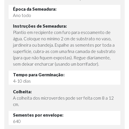
Época da Semeadura:
Ano todo
Instruções de Semeadura:
Plantio em recipiente com furo para escoamento de
água. Coloque no mínimo 2 cm de substrato no vaso,
jardineira ou bandeja. Espalhe as sementes por toda a
superfície, cubra-as com uma fina camada de substrato
(para que não fiquem expostas). Regue diariamente,
sem deixar encharcar (usando um borrifador).
Tempo para Germinação:
4-10 dias
Colheita:
A colheita dos microverdes pode ser feita com 8 a 12
cm.
Sementes por envelope:
640