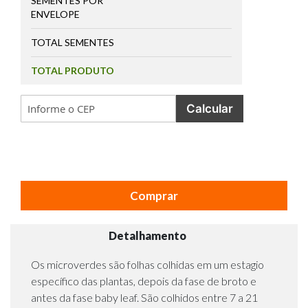
SEMENTES POR
ENVELOPE
TOTAL SEMENTES
TOTAL PRODUTO
Calcular
Comprar
Detalhamento
Os microverdes são folhas colhidas em um estagio
específico das plantas, depois da fase de broto e
antes da fase baby leaf. São colhidos entre 7 a 21