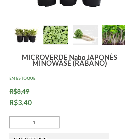
MICROVERDE Nabo JAPONÊS
MINOWASE (RÁBANO)
EM ESTOQUE
R$8,49
R$3,40