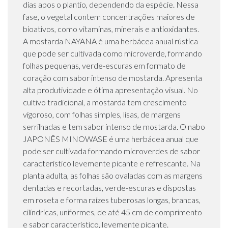
dias apos o plantio, dependendo da espécie. Nessa
fase, o vegetal contem concentrações maiores de
bioativos, como vitaminas, minerais e antioxidantes.
A mostarda NAYANA é uma herbácea anual rústica
que pode ser cultivada como microverde, formando
folhas pequenas, verde-escuras em formato de
coração com sabor intenso de mostarda. Apresenta
alta produtividade e ótima apresentação visual. No
cultivo tradicional, a mostarda tem crescimento
vigoroso, com folhas simples, lisas, de margens
serrilhadas e tem sabor intenso de mostarda. O nabo
JAPONÊS MINOWASE é uma herbácea anual que
pode ser cultivada formando microverdes de sabor
característico levemente picante e refrescante. Na
planta adulta, as folhas são ovaladas com as margens
dentadas e recortadas, verde-escuras e dispostas
em roseta e forma raízes tuberosas longas, brancas,
cilíndricas, uniformes, de até 45 cm de comprimento
e sabor característico, levemente picante.