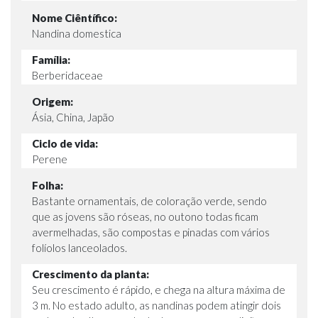
Nome Ciêntífico:
Nandina domestica
Família:
Berberidaceae
Origem:
Ásia, China, Japão
Ciclo de vida:
Perene
Folha:
Bastante ornamentais, de coloração verde, sendo
que as jovens são róseas, no outono todas ficam
avermelhadas, são compostas e pinadas com vários
folíolos lanceolados.
Crescimento da planta:
Seu crescimento é rápido, e chega na altura máxima de
3 m. No estado adulto, as nandinas podem atingir dois