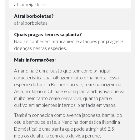
atrai beija flores
Atrai borboletas?
atrai borboletas
Quais pragas tem essa planta?
Não se conhecem praticamente ataques por pragas e
doenças nestas espécies.
Mais informações:
A nandina é um arbusto que tem como principal
característica sua folhagem muito ornamental. Essa
espécie da família Berberidaceae, tem sua origem na
Ásia, no Japão e China e é uma planta arbustiva que vai
muito bem tanto como
cerca viva
, quanto para o
cultivo em ambientes internos, plantada em vasos.
Também conhecida como avenca japonesa, bambu do
céu e bambu celeste, a Nandina doméstica (Nandina
Doméstica) é uma planta que pode atingir até 2,5
metros de altura com ciclo de vida perene.