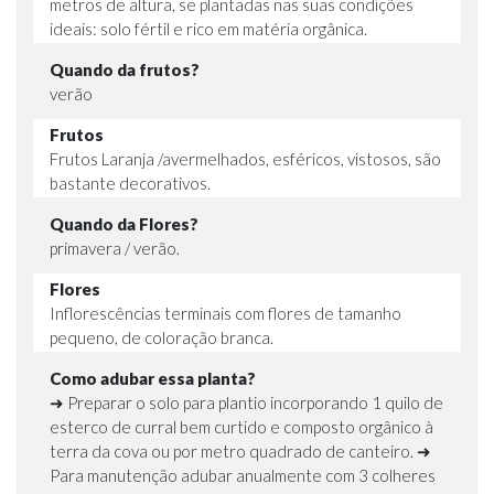
metros de altura, se plantadas nas suas condições
ideais: solo fértil e rico em matéria orgânica.
Quando da frutos?
verão
Frutos
Frutos Laranja /avermelhados, esféricos, vistosos, são
bastante decorativos.
Quando da Flores?
primavera / verão.
Flores
Inflorescências terminais com flores de tamanho
pequeno, de coloração branca.
Como adubar essa planta?
➜ Preparar o solo para plantio incorporando 1 quilo de
esterco de curral bem curtido e composto orgânico à
terra da cova ou por metro quadrado de canteiro. ➜
Para manutenção adubar anualmente com 3 colheres