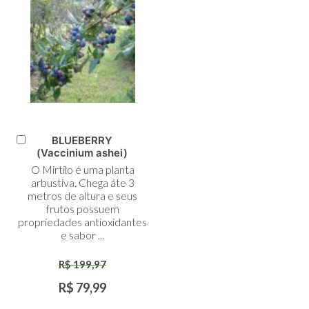
BLUEBERRY
Adicionar
(Vaccinium ashei)
ao
O Mirtilo é uma planta
Carrinho
arbustiva. Chega áte 3
metros de altura e seus
frutos possuem
propriedades antioxidantes
e sabor ...
R$ 199,97
R$ 79,99