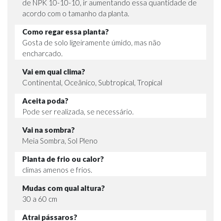
de NPK 10-10-10, ir aumentando essa quantidade de
acordo com o tamanho da planta.
Como regar essa planta?
Gosta de solo ligeiramente úmido, mas não
encharcado.
Vai em qual clima?
Continental, Oceânico, Subtropical, Tropical
Aceita poda?
Pode ser realizada, se necessário.
Vai na sombra?
Meia Sombra, Sol Pleno
Planta de frio ou calor?
climas amenos e frios.
Mudas com qual altura?
30 a 60 cm
Atrai pássaros?