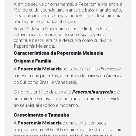
Além de seu valor ornamental, a Peperomia Melancia é
fácil de cuidar, sendo uma planta de baixa manutenção,
ideal para iniciantes ou para aqueles que desejam uma
planta que exija pouca atenção.
Se você deseja trazer uma espécie linda e de fácil
cultivo para a decoração do seu espaço verde,
continue nesta leitura e descubra como cultivar a
Peperômia Melancia.
Características da Peperomia Melancia
Origem e Família
A
Peperomia Melancia
pertence à família
Piperaceae
,
a mesma das
pimentas
, e é nativa de países da América
do Sul, como Brasil e Venezuela.
O nome científico da planta é
Peperomia argyreia
e é
amplamente cultivada como planta ornamental devido
ao seu visual exótico e moderno.
Crescimento e Tamanho
A
Peperomia Melancia
é uma planta compacta,
atingindo entre 20 e 30 centímetros de altura, com um