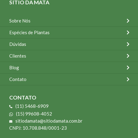
SÍTIO DA MATA
Sobre Nós
Espécies de Plantas
Dúvidas
Clientes
Blog
Contato
CONTATO
(11) 5468-6909
(15) 99608-4052
sitiodamata@sitiodamata.com.br
CNPJ: 10.708.848/0001-23