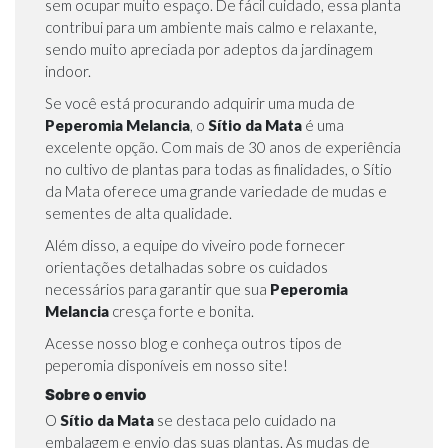
sem ocupar muito espaço. De fácil cuidado, essa planta
contribui para um ambiente mais calmo e relaxante,
sendo muito apreciada por adeptos da jardinagem
indoor.
Se você está procurando adquirir uma muda de
Peperomia Melancia
, o
Sítio da Mata
é uma
excelente opção. Com mais de 30 anos de experiência
no cultivo de plantas para todas as finalidades, o Sítio
da Mata oferece uma
grande variedade de mudas
e
sementes
de alta qualidade.
Além disso, a equipe do viveiro pode fornecer
orientações detalhadas sobre os cuidados
necessários para garantir que sua
Peperomia
Melancia
cresça forte e bonita.
Acesse nosso blog
e conheça outros tipos de
peperomia disponíveis em nosso site!
Sobre o envio
O
Sítio da Mata
se destaca pelo cuidado na
embalagem e envio das suas plantas. As mudas de