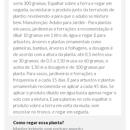
seria 300 gramas; Espalhar sobre a terra e regar em
seguida, ou misturar o produto junto da terra/solo de
plantio, revolvendo-a para que o adubo se misture
bem. Manutenção: Adubo para Jardim - Para plantas
em vasos, jardineiras e forrações a recomendação é
diluir 10 gramas em 1 litro de água e regar. E para
arbustos, árvores e plantas ornamentais como
palmeiras, bambus, árvores e folhagens, a dosagem é
de acordo com a altura da planta: até 0,5 metro usa-
se 30 gramas; de 0,5 a 1,50 m usa-se 60 gramas; e
acima de 1,50 m a dosagem é de 100 gramas por
planta. Para vasos, jardineiras e forrações a
frequencia é a cada 15 dias. E para arbustos e plantas
ornamentais recomenda-se aplicar a cada 45 dias. Se
aplicar o produto diluído em água basta apenas regar o
solo com a mistura. E para plantas no solo espalhar o
produto sobre a terra em volta da muda, sem
encostar no tronco, e regar em seguida.
Como regar essa planta?
Manter irrigado sem encharcamento