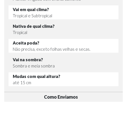
Vai em qual clima?
Tropical e Subtropical
Nativa de qual clima?
Tropical
Aceita poda?
Não precisa, exceto folhas velhas e secas.
Vai na sombra?
Sombra e meia sombra
Mudas com qual altura?
até 15 cm
Como Enviamos