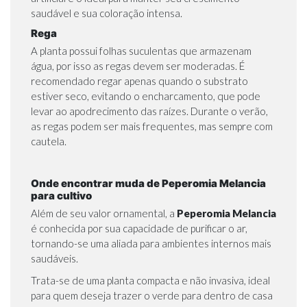
saudável e sua coloração intensa.
Rega
A planta possui folhas suculentas que armazenam
água, por isso as regas devem ser moderadas. É
recomendado regar apenas quando o substrato
estiver seco, evitando o encharcamento, que pode
levar ao apodrecimento das raízes. Durante o verão,
as regas podem ser mais frequentes, mas sempre com
cautela.
Onde encontrar muda de Peperomia Melancia
para cultivo
Além de seu valor ornamental, a
Peperomia Melancia
é conhecida por sua capacidade de purificar o ar,
tornando-se uma aliada para ambientes internos mais
saudáveis.
Trata-se de uma planta compacta e não invasiva, ideal
para quem deseja trazer o verde para dentro de casa