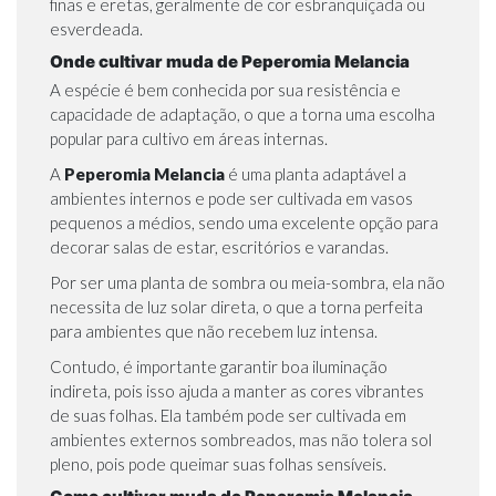
finas e eretas, geralmente de cor esbranquiçada ou
esverdeada.
Onde cultivar muda de Peperomia Melancia
A espécie é bem conhecida por sua resistência e
capacidade de adaptação, o que a torna uma escolha
popular para cultivo em áreas internas.
A
Peperomia Melancia
é uma planta adaptável a
ambientes internos e pode ser cultivada em vasos
pequenos a médios, sendo uma excelente opção para
decorar salas de estar, escritórios e varandas.
Por ser uma planta de sombra ou meia-sombra, ela não
necessita de luz solar direta, o que a torna perfeita
para ambientes que não recebem luz intensa.
Contudo, é importante garantir boa iluminação
indireta, pois isso ajuda a manter as cores vibrantes
de suas folhas. Ela também pode ser cultivada em
ambientes externos sombreados, mas não tolera sol
pleno, pois pode queimar suas folhas sensíveis.