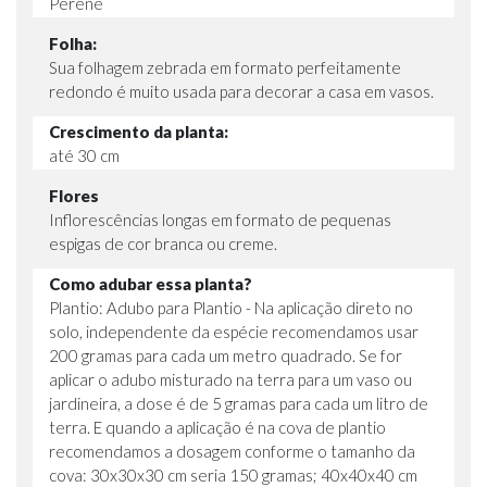
Perene
Folha:
Sua folhagem zebrada em formato perfeitamente
redondo é muito usada para decorar a casa em vasos.
Crescimento da planta:
até 30 cm
Flores
Inflorescências longas em formato de pequenas
espigas de cor branca ou creme.
Como adubar essa planta?
Plantio: Adubo para Plantio - Na aplicação direto no
solo, independente da espécie recomendamos usar
200 gramas para cada um metro quadrado. Se for
aplicar o adubo misturado na terra para um vaso ou
jardineira, a dose é de 5 gramas para cada um litro de
terra. E quando a aplicação é na cova de plantio
recomendamos a dosagem conforme o tamanho da
cova: 30x30x30 cm seria 150 gramas; 40x40x40 cm