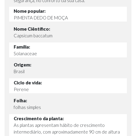
segurança, no conforto da sua casa.
Nome popular:
PIMENTA DEDO DE MOÇA
Nome Ciêntífico:
Capsicum baccatum
Família:
Solanaceae
Origem:
Brasil
Ciclo de vida:
Perene
Folha:
folhas simples
Crescimento da planta:
As plantas apresentam hábito de crescimento
intermediário, com aproximadamente 90 cm de altura