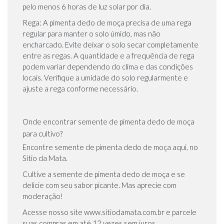
pelo menos 6 horas de luz solar por dia.
Rega: A pimenta dedo de moça precisa de uma rega
regular para manter o solo úmido, mas não
encharcado. Evite deixar o solo secar completamente
entre as regas. A quantidade e a frequência de rega
podem variar dependendo do clima e das condições
locais. Verifique a umidade do solo regularmente e
ajuste a rega conforme necessário.
Onde encontrar semente de pimenta dedo de moça
para cultivo?
Encontre semente de pimenta dedo de moça aqui, no
Sítio da Mata.
Cultive a semente de pimenta dedo de moça e se
delicie com seu sabor picante. Mas aprecie com
moderação!
Acesse nosso site www.sitiodamata.com.br e parcele
suas compras em até 12 vezes sem juros.