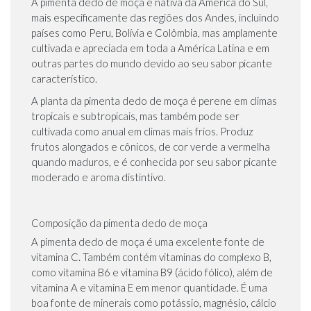
A pimenta dedo de moça é nativa da América do Sul,
mais especificamente das regiões dos Andes, incluindo
países como Peru, Bolívia e Colômbia, mas amplamente
cultivada e apreciada em toda a América Latina e em
outras partes do mundo devido ao seu sabor picante
característico.
A planta da pimenta dedo de moça é perene em climas
tropicais e subtropicais, mas também pode ser
cultivada como anual em climas mais frios. Produz
frutos alongados e cônicos, de cor verde a vermelha
quando maduros, e é conhecida por seu sabor picante
moderado e aroma distintivo.
Composição da pimenta dedo de moça
A pimenta dedo de moça é uma excelente fonte de
vitamina C. Também contém vitaminas do complexo B,
como vitamina B6 e vitamina B9 (ácido fólico), além de
vitamina A e vitamina E em menor quantidade. É uma
boa fonte de minerais como potássio, magnésio, cálcio