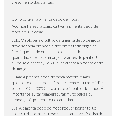
crescimento das plantas.
Como cultivar a pimenta dedo de moça?
Acompanhe agora como cultivar a pimenta dedo de
moça em sua casa:
Solo: O solo para o cultivo da pimenta dedo de moça
deve ser bem drenado e rico em matéria orgânica.
Certifique-se de que o solo tenha uma boa
quantidade de matéria orgânica antes do plantio. Um
pH do solo entre 5,5 e 7,0 é ideal para a pimenta dedo
de moça.
Clima: A pimenta dedo de moça prefere climas
quentes e ensolarados. Requer temperaturas médias
entre 20°C e 30°C para um crescimento adequado. É
importante evitar temperaturas muito baixas ou
geadas, pois podem prejudicar a planta.
Luz: A pimenta dedo de moça requer bastante luz
solar direta para um crescimento saudável. Precisa de