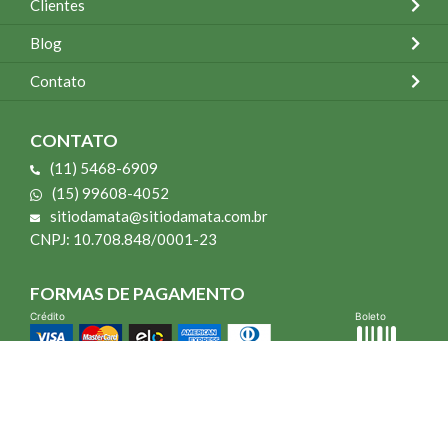
Clientes
Blog
Contato
CONTATO
(11) 5468-6909
(15) 99608-4052
sitiodamata@sitiodamata.com.br
CNPJ: 10.708.848/0001-23
FORMAS DE PAGAMENTO
Crédito
Boleto
*Todo site 60% OFF exceto livros e Mais para o Seu Jardim
*Compra mínima R$ 100,00