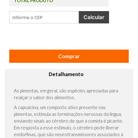
TOTAL PRODUTO
Calcular
Comprar
Detalhamento
As pimentas, em geral, são espécies apreciadas para
realçar o sabor dos alimentos.
A capsaicina, um composto ativo presente nas
pimentas, estimula as terminações nervosas da língua,
enviando sinais ao cérebro de que a comida é picante.
Em resposta a esse estímulo, o cérebro pode liberar
endorfinas, que são neurotransmissores associados à