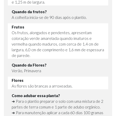
e 1,25 m de largura.
Quando da frutos?
A colheita inicia-se de 90 dias após o plantio.
Frutos
Os frutos, alongados e pendentes, apresentam
coloração verde amarelada quando imaturos e
vermelha quando maduros, com cerca de 1,4 cm de
largura, 6,0 cm de comprimento e 1,6 mm de espessura
de parede.
Quando da Flores?
Verão, Primavera
Flores
As flores são brancas a arroxeadas.
Como adubar essa planta?
➜ Para o plantio preparar o solo com uma mistura de 2
partes de terra comum e 1 parte de adubo orgânico.
➜ Para manutenção aplicar a cada 60 dias 100 gramas