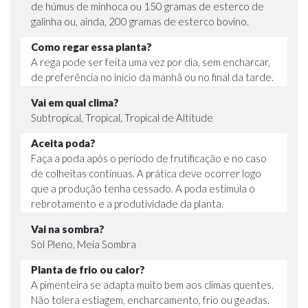
de húmus de minhoca ou 150 gramas de esterco de
galinha ou, ainda, 200 gramas de esterco bovino.
Como regar essa planta?
A rega pode ser feita uma vez por dia, sem encharcar,
de preferência no início da manhã ou no final da tarde.
Vai em qual clima?
Subtropical, Tropical, Tropical de Altitude
Aceita poda?
Faça a poda após o período de frutificação e no caso
de colheitas contínuas. A prática deve ocorrer logo
que a produção tenha cessado. A poda estimula o
rebrotamento e a produtividade da planta.
Vai na sombra?
Sol Pleno, Meia Sombra
Planta de frio ou calor?
A pimenteira se adapta muito bem aos climas quentes.
Não tolera estiagem, encharcamento, frio ou geadas.