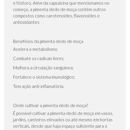
e fósforo. Além da capsaicina que mencionamos no
começo, a pimenta dedo de moça contém outros
compostos como carotenoides, flavonoides e
antioxidantes
Benefícios da pimenta dedo de moça
Acelera o metabolismo;
Combate os radicais livres;
Melhora a circulação sanguínea;
Fortalece o sistema imunológico;
Tem ação anti-inflamatória.
Onde cultivar a pimenta dedo de moça?
É possível cultivar a pimenta dedo de moça em vasos,
jardins, canteiros elevados ou até mesmo em hortas
verticais, desde que haja espaço suficiente para o