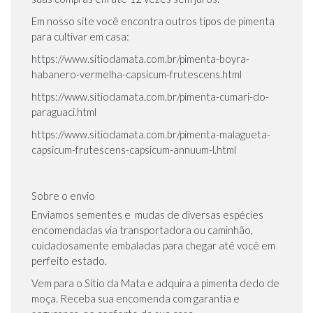
Em nosso site você encontra outros tipos de pimenta
para cultivar em casa:
https://www.sitiodamata.com.br/pimenta-boyra-
habanero-vermelha-capsicum-frutescens.html
https://www.sitiodamata.com.br/pimenta-cumari-do-
paraguaci.html
https://www.sitiodamata.com.br/pimenta-malagueta-
capsicum-frutescens-capsicum-annuum-l.html
Sobre o envio
Enviamos sementes e mudas de diversas espécies
encomendadas via transportadora ou caminhão,
cuidadosamente embaladas para chegar até você em
perfeito estado.
Vem para o Sítio da Mata e adquira a pimenta dedo de
moça. Receba sua encomenda com garantia e