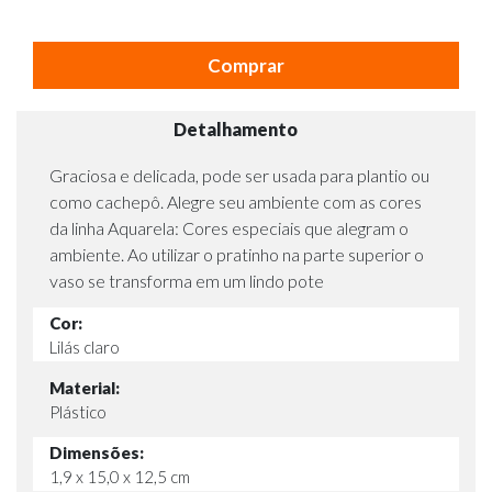
Comprar
Detalhamento
Graciosa e delicada, pode ser usada para plantio ou
como cachepô. Alegre seu ambiente com as cores
da linha Aquarela: Cores especiais que alegram o
ambiente. Ao utilizar o pratinho na parte superior o
vaso se transforma em um lindo pote
Cor:
Lilás claro
Material:
Plástico
Dimensões:
1,9 x 15,0 x 12,5 cm