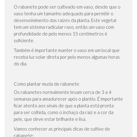
O rabanete pode ser cultivado em vaso, desde que o
vaso tenha um tamanho adequado para permitir o
desenvolvimento das raízes da planta. Este vegetal
tem um sistema radicular raso, então um vaso com
profundidade de pelo menos 15 centímetros é
suficiente.
Também é importante manter o vaso em um local que
receba luz solar direta por pelo menos algumas horas
do dia.
Como plantar muda de rabanete
Os rabanetes normalmente levam cerca de 3 a 4
semanas para amadurecer após o plantio. É importante
ficar atento aos sinais de que a planta está pronta
para ser colhida, como o inchaço da raiz e a cor da
pele, que deve estar brilhante e lisa.
Vamos conhecer as principais dicas de cultivo do
rabanete: