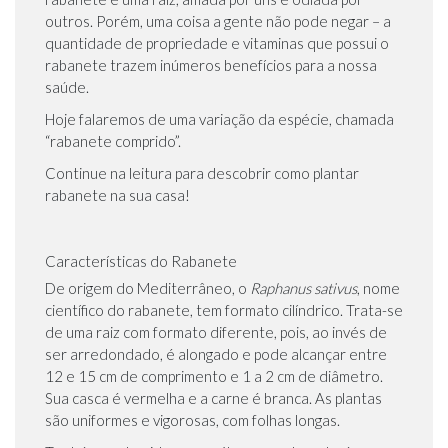
outros. Porém, uma coisa a gente não pode negar – a
quantidade de propriedade e vitaminas que possui o
rabanete trazem inúmeros benefícios para a nossa
saúde.
Hoje falaremos de uma variação da espécie, chamada
“rabanete comprido”.
Continue na leitura para descobrir como plantar
rabanete na sua casa!
Características do Rabanete
De origem do Mediterrâneo, o
Raphanus sativus
, nome
científico do rabanete, tem formato cilíndrico. Trata-se
de uma raiz com formato diferente, pois, ao invés de
ser arredondado, é alongado e pode alcançar entre
12 e 15 cm de comprimento e 1 a 2 cm de diâmetro.
Sua casca é vermelha e a carne é branca. As plantas
são uniformes e vigorosas, com folhas longas.