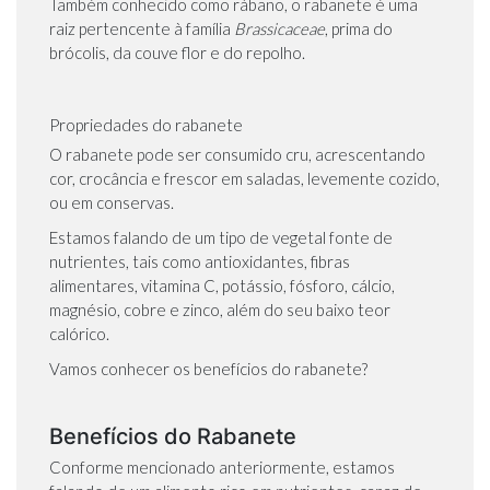
Também conhecido como rábano, o rabanete é uma
raiz pertencente à família
Brassicaceae
, prima do
brócolis, da couve flor e do repolho.
Propriedades do rabanete
O rabanete pode ser consumido cru, acrescentando
cor, crocância e frescor em saladas, levemente cozido,
ou em conservas.
Estamos falando de um tipo de vegetal fonte de
nutrientes, tais como antioxidantes, fibras
alimentares, vitamina C, potássio, fósforo, cálcio,
magnésio, cobre e zinco, além do seu baixo teor
calórico.
Vamos conhecer os benefícios do rabanete?
Benefícios do Rabanete
Conforme mencionado anteriormente, estamos