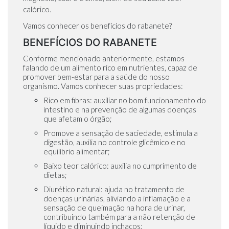
calórico.
Vamos conhecer os benefícios do rabanete?
BENEFÍCIOS DO RABANETE
Conforme mencionado anteriormente, estamos
falando de um alimento rico em nutrientes, capaz de
promover bem-estar para a saúde do nosso
organismo. Vamos conhecer suas propriedades:
Rico em fibras: auxiliar no bom funcionamento do
intestino e na prevenção de algumas doenças
que afetam o órgão;
Promove a sensação de saciedade, estimula a
digestão, auxilia no controle glicêmico e no
equilíbrio alimentar;
Baixo teor calórico: auxilia no cumprimento de
dietas;
Diurético natural: ajuda no tratamento de
doenças urinárias, aliviando a inflamação e a
sensação de queimação na hora de urinar,
contribuindo também para a não retenção de
líquido e diminuindo inchaços;