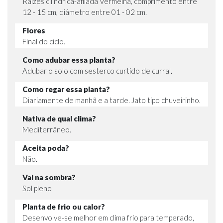
Raízes cilíndrica-afilada Vermelha, comprimento entre
12 - 15 cm, diâmetro entre 01 - 02 cm.
Flores
Final do ciclo.
Como adubar essa planta?
Adubar o solo com sesterco curtido de curral.
Como regar essa planta?
Diariamente de manhã e a tarde. Jato tipo chuveirinho.
Nativa de qual clima?
Mediterrâneo.
Aceita poda?
Não.
Vai na sombra?
Sol pleno
Planta de frio ou calor?
Desenvolve-se melhor em clima frio para temperado,