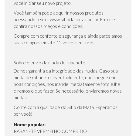
você iniciar seu novo projeto.
Você também pode adquirir nossos produtos
acessando o site:
www.sitiodamata.com.br
. Entre e
confira nossos preços e condições.
Compre com conforto e segurança e ainda parcelamos
suas compras em até 12 vezes sem juros.
Sobre o envio da muda de rabanete
Damos garantia da integridade das mudas. Caso sua
muda de rabanete, eventualmente, não chegue em
boas condições, nos mande imediatamente foto e lhe
diremos o que fazer. Se necessário, enviaremos novas
mudas.
Conte com a qualidade do Sítio da Mata. Esperamos
por você!
Nome popular:
RABANETE VERMELHO COMPRIDO