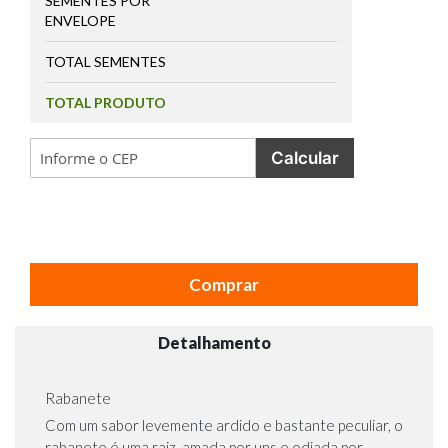
SEMENTES POR
ENVELOPE
TOTAL SEMENTES
TOTAL PRODUTO
Calcular
Comprar
Detalhamento
Rabanete
Com um sabor levemente ardido e bastante peculiar, o
rabanete é uma raiz, amada por uns e odiada por