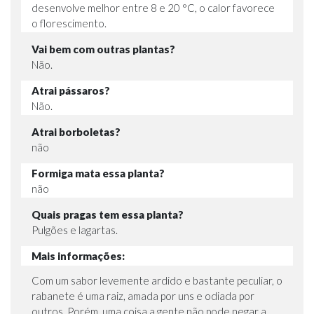
desenvolve melhor entre 8 e 20 °C, o calor favorece
o florescimento.
Vai bem com outras plantas?
Não.
Atrai pássaros?
Não.
Atrai borboletas?
não
Formiga mata essa planta?
não
Quais pragas tem essa planta?
Pulgões e lagartas.
Mais informações:
Com um sabor levemente ardido e bastante peculiar, o
rabanete é uma raiz, amada por uns e odiada por
outros. Porém, uma coisa a gente não pode negar a