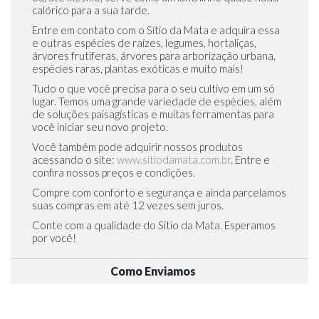
calórico para a sua tarde.
Entre em contato com o Sítio da Mata e adquira essa
e outras espécies de raízes, legumes, hortaliças,
árvores frutíferas, árvores para arborização urbana,
espécies raras, plantas exóticas e muito mais!
Tudo o que você precisa para o seu cultivo em um só
lugar. Temos uma grande variedade de espécies, além
de soluções paisagísticas e muitas ferramentas para
você iniciar seu novo projeto.
Você também pode adquirir nossos produtos
acessando o site:
www.sitiodamata.com.br
. Entre e
confira nossos preços e condições.
Compre com conforto e segurança e ainda parcelamos
suas compras em até 12 vezes sem juros.
Conte com a qualidade do Sítio da Mata. Esperamos
por você!
Como Enviamos