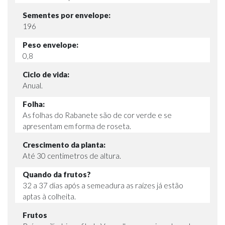
Sementes por envelope:
196
Peso envelope:
0,8
Ciclo de vida:
Anual.
Folha:
As folhas do Rabanete são de cor verde e se
apresentam em forma de roseta.
Crescimento da planta:
Até 30 centimetros de altura.
Quando da frutos?
32 a 37 dias após a semeadura as raízes já estão
aptas à colheita.
Frutos