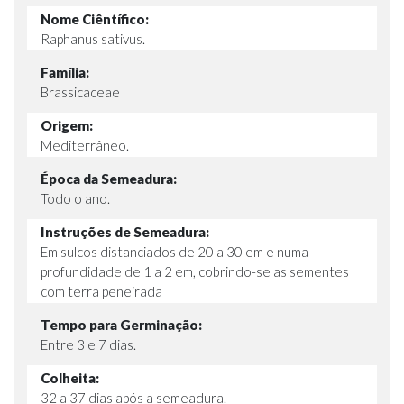
Nome Ciêntífico:
Raphanus sativus.
Família:
Brassicaceae
Origem:
Mediterrâneo.
Época da Semeadura:
Todo o ano.
Instruções de Semeadura:
Em sulcos distanciados de 20 a 30 em e numa
profundidade de 1 a 2 em, cobrindo-se as sementes
com terra peneirada
Tempo para Germinação:
Entre 3 e 7 dias.
Colheita:
32 a 37 dias após a semeadura.