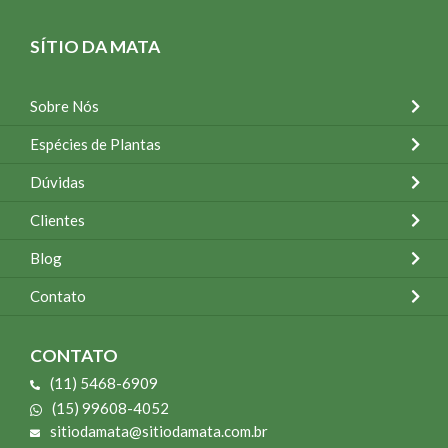
SÍTIO DA MATA
Sobre Nós
Espécies de Plantas
Dúvidas
Clientes
Blog
Contato
CONTATO
(11) 5468-6909
(15) 99608-4052
sitiodamata@sitiodamata.com.br