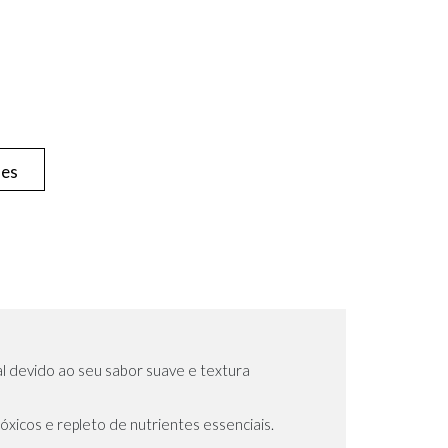
hes
l devido ao seu sabor suave e textura
óxicos e repleto de nutrientes essenciais.