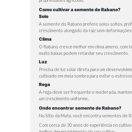
Como cultivar a semente de Rabano?
Solo
A semente do Rabano prefere solos soltos, profu
crescimento alongado da raiz sem deformações. O
Clima
O Rabano cresce melhor em clima ameno, com te
muito baixas podem retardar seu crescimento.
Luz
Precisa de luz solar direta para um desenvolvim
cultivado em meia sombra para evitar o estresse
Rega
A rega deve ser frequente e moderada, mantendo 
um crescimento uniforme.
Onde encontrar semente de Rabano?
No Sítio da Mata, você encontra sementes de R
Com cerca de 30 anos de experiência no cultiv
melhor desenvolvimento do seu cultivo.