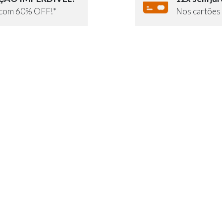
e com 60% OFF!*
Nos cartões 