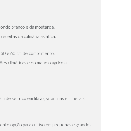
dondo branco
e da
mostarda
.
eceitas da culinária asiática.
 30 e 60 cm de comprimento.
es climáticas e do manejo agrícola.
e ser rico em fibras, vitaminas e minerais.
lente opção para cultivo em pequenas e grandes