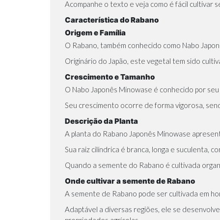
Acompanhe o texto e veja como é fácil cultiva
Característica do Rabano
Origem e Família
O Rabano, também conhecido como Nabo Japonê
Originário do Japão, este vegetal tem sido culti
Crescimento e Tamanho
O Nabo Japonês Minowase é conhecido por seu 
Seu crescimento ocorre de forma vigorosa, sendo
Descrição da Planta
A planta do Rabano Japonês Minowase apresent
Sua raiz cilíndrica é branca, longa e suculenta,
Quando a semente do Rabano é cultivada organic
Onde cultivar a semente de Rabano
A semente de Rabano pode ser cultivada em
ho
Adaptável a diversas regiões, ele se desenvol
propriedades agrícolas.