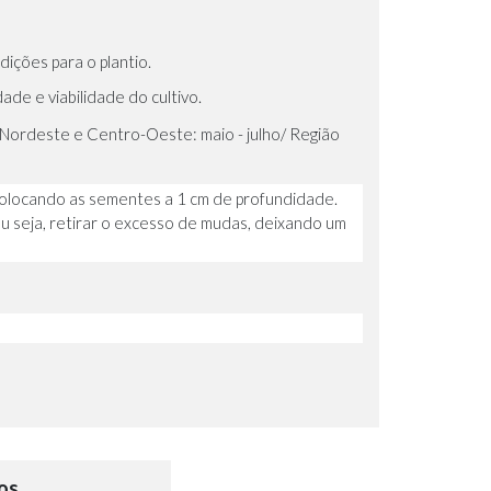
dições para o plantio.
de e viabilidade do cultivo.
Nordeste e Centro-Oeste: maio - julho/ Região
, colocando as sementes a 1 cm de profundidade.
u seja, retirar o excesso de mudas, deixando um
os