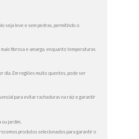
lo seja leve e sem pedras, permitindo o
 mais fibrosa e amarga, enquanto temperaturas
or dia. Em regiões muito quentes, pode ser
cial para evitar rachaduras na raiz e garantir
 ou jardim.
erecemos produtos selecionados para garantir o