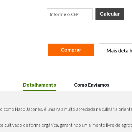
Calcular
Comprar
Mais detal
Detalhamento
Como Enviamos
omo Nabo Japonês, é uma raiz muito apreciada na culinária orienta
 cultivado de forma orgânica, garantindo um alimento livre de agrot