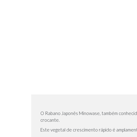
O Rabano Japonês Minowase, também conhecido c
crocante.
Este vegetal de crescimento rápido é amplamente