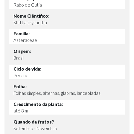
Rabo de Cutia
Nome Ciêntífico:
Stifftia crysantha
Família:
Asteraceae
Origem:
Brasil
Ciclo de vida:
Perene
Folha:
Folhas simples, alternas, glabras, lanceoladas.
Crescimento da planta:
até 8 m
Quando da frutos?
Setembro - Novembro