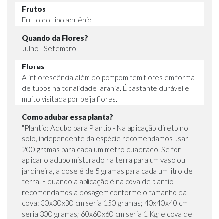
Frutos
Fruto do tipo aquênio
Quando da Flores?
Julho - Setembro
Flores
A inflorescência além do pompom tem flores em forma
de tubos na tonalidade laranja. É bastante durável e
muito visitada por beija flores.
Como adubar essa planta?
"Plantio: Adubo para Plantio - Na aplicação direto no
solo, independente da espécie recomendamos usar
200 gramas para cada um metro quadrado. Se for
aplicar o adubo misturado na terra para um vaso ou
jardineira, a dose é de 5 gramas para cada um litro de
terra. E quando a aplicação é na cova de plantio
recomendamos a dosagem conforme o tamanho da
cova: 30x30x30 cm seria 150 gramas; 40x40x40 cm
seria 300 gramas; 60x60x60 cm seria 1 Kg; e cova de