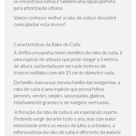
se encontrava nativa e também uma opção perfeita
para arborização urbana.
Vamos conhecer melhor a rabo de cutia e descobrir
como plantar esta árvore?
Características da Rabo de Cutia
A
Stifftia chrysantha
, nome científico da rabo de cutia, é
uma espécie de arbusto que pode chegar a 5 metros
de altura, sustentada por um caule lenhoso de
troncos múltiplos com até 25 cm de diâmetro cada.
Da família
Asteraceae,
mesma família das margaridas, a
rabo de cutia é uma espécie que possui folhas
perenes, verdes, simples, lanceoladas, glabras,
relativamente grandes e de margens serreadas.
A floração da rabo de cutia é um espetáculo à parte.
Podendo surgir durante todo o ano, mas com maior
intensidade entre os meses de julho a setembro, a
inflorescência da rabo de cutia é diferente da maioria