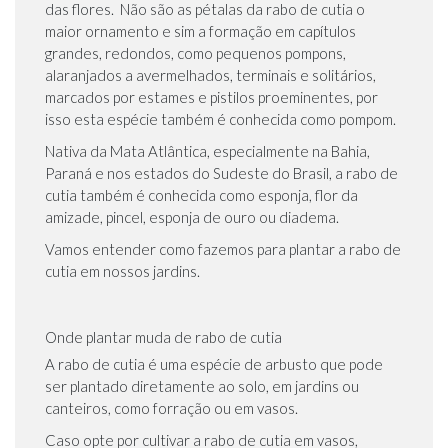
das flores. Não são as pétalas da rabo de cutia o
maior ornamento e sim a formação em capítulos
grandes, redondos, como pequenos pompons,
alaranjados a avermelhados, terminais e solitários,
marcados por estames e pistilos proeminentes, por
isso esta espécie também é conhecida como pompom.
Nativa da Mata Atlântica, especialmente na Bahia,
Paraná e nos estados do Sudeste do Brasil, a rabo de
cutia também é conhecida como esponja, flor da
amizade, pincel, esponja de ouro ou diadema.
Vamos entender como fazemos para plantar a rabo de
cutia em nossos jardins.
Onde plantar muda de rabo de cutia
A rabo de cutia é uma espécie de arbusto que pode
ser plantado diretamente ao solo, em jardins ou
canteiros, como forração ou em vasos.
Caso opte por cultivar a rabo de cutia em vasos,