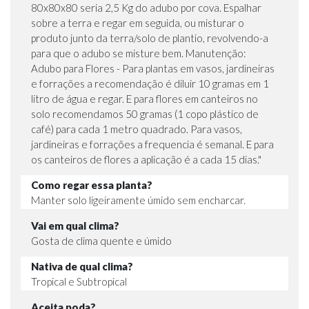
80x80x80 seria 2,5 Kg do adubo por cova. Espalhar
sobre a terra e regar em seguida, ou misturar o
produto junto da terra/solo de plantio, revolvendo-a
para que o adubo se misture bem. Manutenção:
Adubo para Flores - Para plantas em vasos, jardineiras
e forrações a recomendação é diluir 10 gramas em 1
litro de água e regar. E para flores em canteiros no
solo recomendamos 50 gramas (1 copo plástico de
café) para cada 1 metro quadrado. Para vasos,
jardineiras e forrações a frequencia é semanal. E para
os canteiros de flores a aplicação é a cada 15 dias."
Como regar essa planta?
Manter solo ligeiramente úmido sem encharcar.
Vai em qual clima?
Gosta de clima quente e úmido
Nativa de qual clima?
Tropical e Subtropical
Aceita poda?