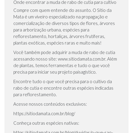
Onde encontrar a muda de rabo de cutia para cultivo
Compre com quem entende do assunto. O Sítio da
Mata é um viveiro especializado na propagação e
comercialização de diversos tipos de flores, árvores
para arborização urbana, espécies para
reflorestamento, hortaliças, árvores frutíferas,
plantas exóticas, espécies raras e muito mais!
Você também pode adquirir a muda de rabo de cutia
acessando nosso site:
www.sitiodamata.com.br
. Além
de plantas, temos ferramentas e tudo o que você
precisa para iniciar seu projeto paisagístico.
Encontre tudo o que você precisa para o cultivo da
rabo de cutia e encontre outras espécies indicadas
para reflorestamento.
Acesse nossos conteúdos exclusivos:
https://sitiodamata.com.br/blog/
Conheça outras espécies nativas:
https://sitiodamata.com.br/blog/duvidas/o-que-sao-