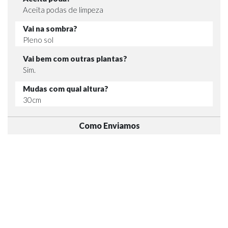
Aceita podas de limpeza
Vai na sombra?
Pleno sol
Vai bem com outras plantas?
Sim.
Mudas com qual altura?
30cm
Como Enviamos