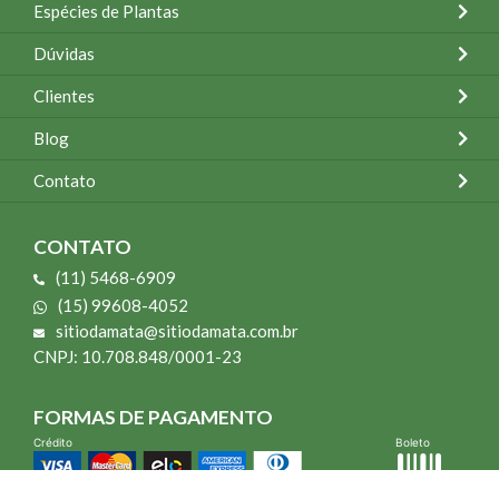
Espécies de Plantas
Dúvidas
Clientes
Blog
Contato
CONTATO
(11) 5468-6909
(15) 99608-4052
sitiodamata@sitiodamata.com.br
CNPJ: 10.708.848/0001-23
FORMAS DE PAGAMENTO
Crédito
Boleto
*Todo site 60% OFF exceto livros e Mais para o Seu Jardim