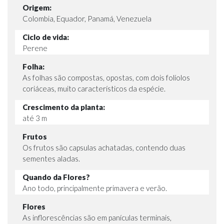
Origem:
Colombia, Equador, Panamá, Venezuela
Ciclo de vida:
Perene
Folha:
As folhas são compostas, opostas, com dois folíolos
coriáceas, muito característicos da espécie.
Crescimento da planta:
até 3 m
Frutos
Os frutos são capsulas achatadas, contendo duas
sementes aladas.
Quando da Flores?
Ano todo, principalmente primavera e verão.
Flores
As inflorescências são em panículas terminais,