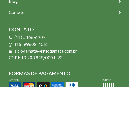
Blog
Contato
CONTATO
(11) 5468-6909
(15) 99608-4052
sitiodamata@sitiodamata.com.br
CNPJ: 10.708.848/0001-23
FORMAS DE PAGAMENTO
Crédito
Boleto
*Todo site 60% OFF exceto livros e Mais para o Seu Jardim
*Compra mínima R$ 100,00