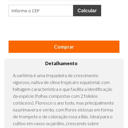
Calcular
Comprar
Detalhamento
A saritéria é uma trepadeira de crescimento
vigoroso, nativa de clima tropical e equatorial, com
folhagem característica e que facilita a identificação
da espécie (folhas compostas com 2 folíolos
coriáceos). Floresce o ano todo, mas principalmente
na primavera e verão, com flores vistosas em forma
de trompete e de coloração rosa a lilás. Ideal para o
cultivo em vasos ou jardins, crescendo sobre