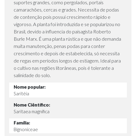
suportes grandes, como pergolados, portais
camarachões, cercas e grades. Necessita de podas
de contenção pois possui crescimento rápido e
vigoroso. A planta foi introduzida e se popularizou no
Brasil, devido a influencia do paisagista Roberto
Burle Marx. É uma planta rústica e que não demanda
muita manutenção, penas podas para conter
crescimento e depois de estabelecida, só necessita
de regas em períodos longos de estiagem. Ideal para
o cultivo nas regiões litorâneas, pois é tolerante a
salinidade do solo.
Nome popular:
Saritéia
Nome Ciêntífico:
Saritaea magnifica
Família:
Bignoniceae