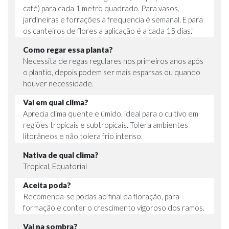
café) para cada 1 metro quadrado. Para vasos,
jardineiras e forrações a frequencia é semanal. E para
os canteiros de flores a aplicação é a cada 15 dias."
Como regar essa planta?
Necessita de regas regulares nos primeiros anos após
o plantio, depois podem ser mais esparsas ou quando
houver necessidade.
Vai em qual clima?
Aprecia clima quente e úmido, ideal para o cultivo em
regiões tropicais e subtropicais. Tolera ambientes
litorâneos e não tolera frio intenso.
Nativa de qual clima?
Tropical, Equatorial
Aceita poda?
Recomenda-se podas ao final da floração, para
formação e conter o crescimento vigoroso dos ramos.
Vai na sombra?