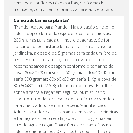
composta por flores róseas a lilás, em forma de
trompete, com o centro branco amarelado e piloso.
Como adubar essa planta?
"Plantio: Adubo para Plantio - Na aplicação direto no
solo, independente da espécie recomendamos usar
200 gramas para cada um metro quadrado. Se for
aplicar o adubo misturado na terra para um vaso ou
jardineira, a dose é de 5 gramas para cada um litro de
terra. E quando a aplicação é na cova de plantio
recomendamos a dosagem conforme o tamanho da
cova: 30x30x30 cm seria 150 gramas; 40x40x40 cm
seria 300 gramas; 60x60x60 cm seria 1 Kg; e cova de
80x80x80 seria 2,5 Kg do adubo por cova. Espalhar
sobre a terra e regar em seguida, ou misturar o
produto junto da terra/solo de plantio, revolvendo-a
para que o adubo se misture bem. Manutenção:
Adubo para Flores - Para plantas em vasos, jardineiras
e forrações a recomendação é diluir 10 gramas em 1
litro de água e regar. E para flores em canteiros no
solo recomendamos 50 gramas (1 copo plástico de