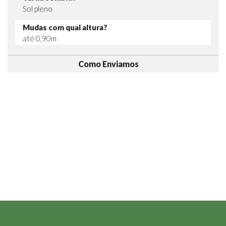
Sol pleno
Mudas com qual altura?
até 0,90m
Como Enviamos