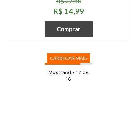
R$ 37,48
R$ 14,99
Comprar
CARREGAR MAIS
Mostrando 12 de
16