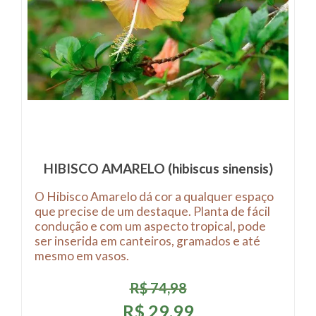
HIBISCO AMARELO (hibiscus sinensis)
O Hibisco Amarelo dá cor a qualquer espaço
que precise de um destaque. Planta de fácil
condução e com um aspecto tropical, pode
ser inserida em canteiros, gramados e até
mesmo em vasos.
R$ 74,98
R$ 29,99