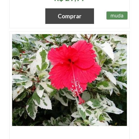
muda
Comprar