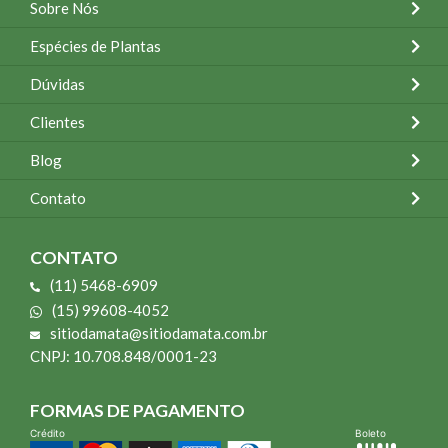
Sobre Nós
Espécies de Plantas
Dúvidas
Clientes
Blog
Contato
CONTATO
(11) 5468-6909
(15) 99608-4052
sitiodamata@sitiodamata.com.br
CNPJ: 10.708.848/0001-23
FORMAS DE PAGAMENTO
Crédito
Boleto