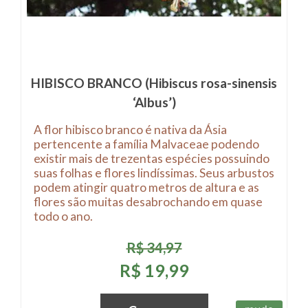
HIBISCO BRANCO (Hibiscus rosa-sinensis
‘Albus’)
A flor hibisco branco é nativa da Ásia
pertencente a família Malvaceae podendo
existir mais de trezentas espécies possuindo
suas folhas e flores lindíssimas. Seus arbustos
podem atingir quatro metros de altura e as
flores são muitas desabrochando em quase
todo o ano.
R$ 34,97
R$ 19,99