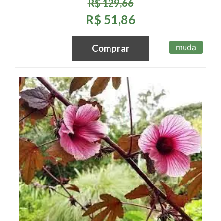
R$ 129,66
R$ 51,86
muda
Comprar