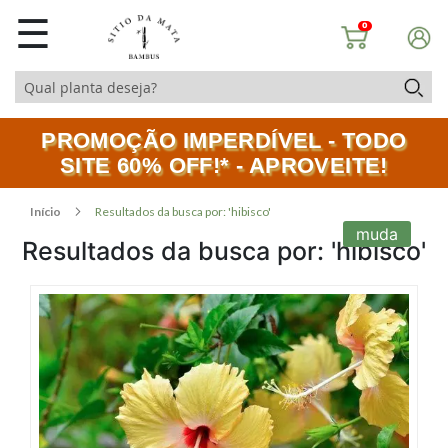
☰
0
PROMOÇÃO IMPERDÍVEL - TODO
SITE 60% OFF!* - APROVEITE!
Início
Resultados da busca por: 'hibisco'
muda
Resultados da busca por: 'hibisco'