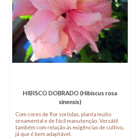
HIBISCO DOBRADO (Hibiscus rosa
sinensis)
Com cores de flor sortidas, planta muito
ornamental e de fácil manutenção. Versátil
também com relação às exigências de cultivo,
já que é bem adaptável.