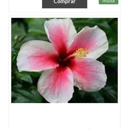
muda
Comprar