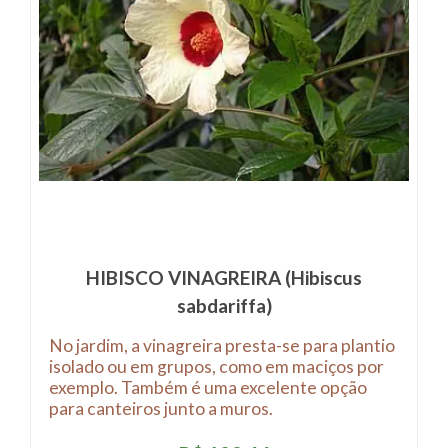
HIBISCO VINAGREIRA (Hibiscus
sabdariffa)
No jardim, a vinagreira presta-se para plantio
isolado ou em grupos, como em maciços por
exemplo. Também é uma excelente opção
para canteiros junto a muros.