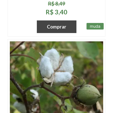
R$ 8,49
R$ 3,40
muda
Comprar