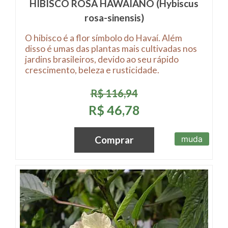
HIBISCO ROSA HAWAIANO (Hybiscus
rosa-sinensis)
O hibisco é a flor símbolo do Havaí. Além
disso é umas das plantas mais cultivadas nos
jardins brasileiros, devido ao seu rápido
crescimento, beleza e rusticidade.
R$ 116,94
R$ 46,78
muda
Comprar