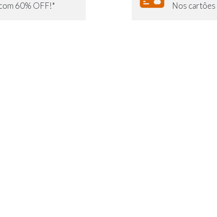
e com 60% OFF!*
Nos cartões 