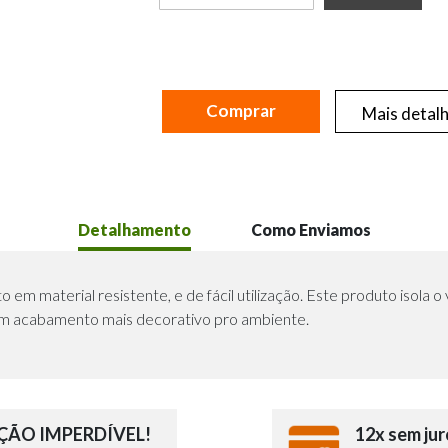
Comprar
Mais detal
Detalhamento
Como Enviamos
o em material resistente, e de fácil utilização. Este produto isola 
um acabamento mais decorativo pro ambiente.
ÃO IMPERDÍVEL!
12x sem jur