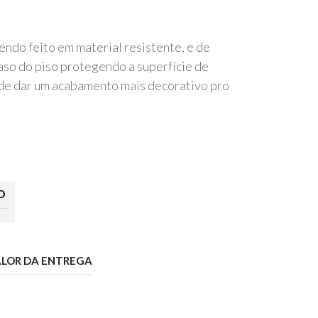
endo feito em material resistente, e de
 vaso do piso protegendo a superfície de
de dar um acabamento mais decorativo pro
O
ALOR DA ENTREGA