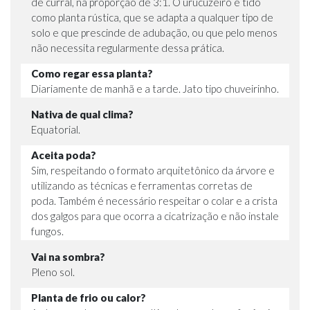
de curral, na proporção de 3:1. O urucuzeiro é tido
como planta rústica, que se adapta a qualquer tipo de
solo e que prescinde de adubação, ou que pelo menos
não necessita regularmente dessa prática.
Como regar essa planta?
Diariamente de manhã e a tarde. Jato tipo chuveirinho.
Nativa de qual clima?
Equatorial.
Aceita poda?
Sim, respeitando o formato arquitetônico da árvore e
utilizando as técnicas e ferramentas corretas de
poda. Também é necessário respeitar o colar e a crista
dos galgos para que ocorra a cicatrização e não instale
fungos.
Vai na sombra?
Pleno sol.
Planta de frio ou calor?