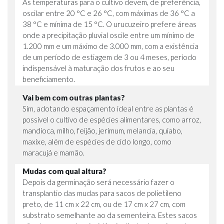
As temperaturas para o cultivo devem, de preferência,
oscilar entre 20 °C e 26 °C, com máximas de 36 °C a
38 °C e mínima de 15 °C. O urucuzeiro prefere áreas
onde a precipitação pluvial oscile entre um mínimo de
1.200 mm e um máximo de 3.000 mm, com a existência
de um período de estiagem de 3 ou 4 meses, período
indispensável à maturação dos frutos e ao seu
beneficiamento.
Vai bem com outras plantas?
Sim, adotando espaçamento ideal entre as plantas é
possível o cultivo de espécies alimentares, como arroz,
mandioca, milho, feijão, jerimum, melancia, quiabo,
maxixe, além de espécies de ciclo longo, como
maracujá e mamão.
Mudas com qual altura?
Depois da germinação será necessário fazer o
transplantio das mudas para sacos de polietileno
preto, de 11 cm x 22 cm, ou de 17 cm x 27 cm, com
substrato semelhante ao da sementeira. Estes sacos