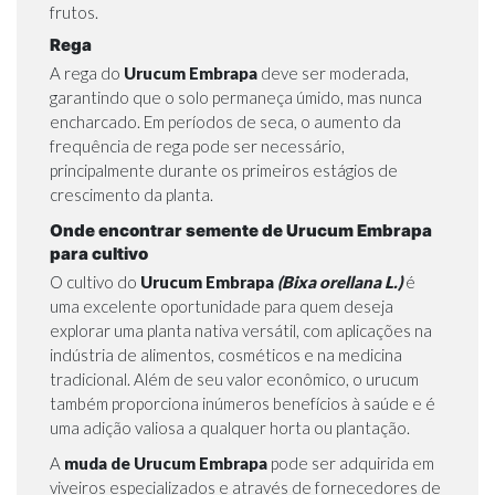
frutos.
Rega
A rega do
Urucum Embrapa
deve ser moderada,
garantindo que o solo permaneça úmido, mas nunca
encharcado. Em períodos de seca, o aumento da
frequência de rega pode ser necessário,
principalmente durante os primeiros estágios de
crescimento da planta.
Onde encontrar semente de Urucum Embrapa
para cultivo
O cultivo do
Urucum Embrapa
(Bixa orellana L.)
é
uma excelente oportunidade para quem deseja
explorar uma planta nativa versátil, com aplicações na
indústria de alimentos, cosméticos e na medicina
tradicional. Além de seu valor econômico, o urucum
também proporciona inúmeros benefícios à saúde e é
uma adição valiosa a qualquer horta ou plantação.
A
muda de Urucum Embrapa
pode ser adquirida em
viveiros especializados e através de fornecedores de