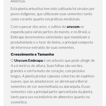
Américas.
Esta planta arbustiva tem sido cultivada há séculos por
povos indígenas, que utilizavam suas sementes tanto
como corante quanto em práticas medicinais.
Com o passar dos anos, o cultivo do
urucum
se
expandiu para várias partes do mundo, e no Brasil, a
Embrapa desenvolveu variedades que maximizam a
produtividade e o teor de bixina, o principal composto
de interesse extraído de suas sementes.
Crescimento e Tamanho
O
Urucum Embrapa
é um arbusto que pode atingir de
4 a 6 metros de altura. Suas folhas são verdes,
grandes e em formato de coração, com pecíolos
longos. A planta produz cápsulas cobertas de espinhos
suaves, que ao amadurecer, se abrem para liberar
sementes de cor avermelhada ou alaranjada. Essas
sementes são a principal parte aproveitada da planta,
tanto para uso na indústria de alimentos quanto na
cosmética.