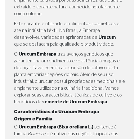
extraído o corante natural conhecido popularmente
como colorau.
Este corante é utilizado em alimentos, cosméticos e
até na indústria têxtil. No Brasil, a Embrapa
desenvolveu variedades aprimoradas de
Urucum
,
que se destacam pela qualidade e produtividade.
O
Urucum Embrapa
traz avanços genéticos que
garantem maior rendimento e resistência a pragas e
doenças, favorecendo a expansão do cultivo desta
planta em várias regiões do país. Além de seu uso
industrial, o urucum possui propriedades medicinais e é
amplamente utilizado na culinária tradicional. Vamos
explorar suas características, técnicas de cultivo e os
benefícios da
semente de Urucum Embrapa
.
Características do Urucum Embrapa
Origem e Família
O
Urucum Embrapa (Bixa orellana L.)
pertence à
família
Bixaceae
e é nativo das regiões tropicais das