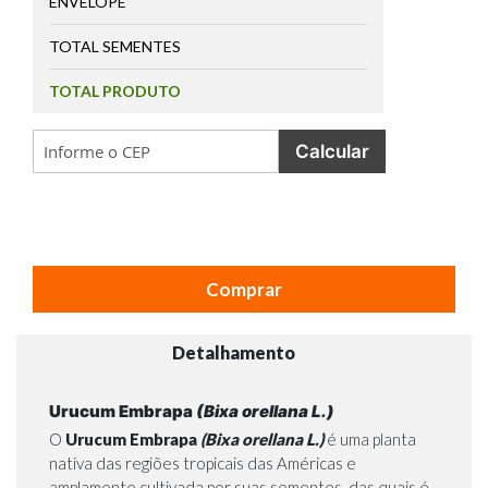
ENVELOPE
TOTAL SEMENTES
TOTAL PRODUTO
Calcular
Comprar
Detalhamento
Urucum Embrapa
(Bixa orellana L.)
O
Urucum Embrapa
(Bixa orellana L.)
é uma planta
nativa das regiões tropicais das Américas e
amplamente cultivada por suas sementes, das quais é