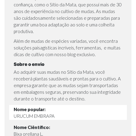
confiança, como o Sítio da Mata, que possui mais de 30
anos de experiência no
cultivo de mudas
. As mudas
são cuidadosamente selecionadas e preparadas para
garantir uma boa adaptação ao solo e uma colheita
produtiva.
Além de mudas de espécies variadas, você encontra
soluções paisagísticas
incríveis,
ferramentas
, e muitas
dicas de cultivo com nosso
blog exclusivo
.
Sobre o envio
Ao adquirir suas mudas no Sítio da Mata, você
receberá plantas saudáveis e prontas para o cultivo. A
empresa garante que as mudas sejam transportadas
em embalagens seguras, preservando sua integridade
durante o transporte até o destino.
Nome popular:
URUCUM EMBRAPA
Nome Ciêntífico:
Bixa orellana L.