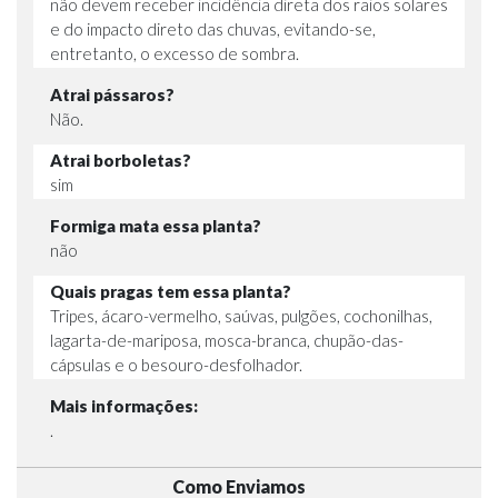
não devem receber incidência direta dos raios solares
e do impacto direto das chuvas, evitando-se,
entretanto, o excesso de sombra.
Atrai pássaros?
Não.
Atrai borboletas?
sim
Formiga mata essa planta?
não
Quais pragas tem essa planta?
Tripes, ácaro-vermelho, saúvas, pulgões, cochonilhas,
lagarta-de-mariposa, mosca-branca, chupão-das-
cápsulas e o besouro-desfolhador.
Mais informações:
.
Como Enviamos