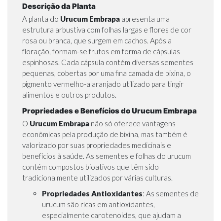
Descrição da Planta
A planta do
Urucum Embrapa
apresenta uma
estrutura arbustiva com folhas largas e flores de cor
rosa ou branca, que surgem em cachos. Após a
floração, formam-se frutos em forma de cápsulas
espinhosas. Cada cápsula contém diversas sementes
pequenas, cobertas por uma fina camada de bixina, o
pigmento vermelho-alaranjado utilizado para tingir
alimentos e outros produtos.
Propriedades e Benefícios do Urucum Embrapa
O
Urucum Embrapa
não só oferece vantagens
econômicas pela produção de bixina, mas também é
valorizado por suas propriedades medicinais e
benefícios à saúde. As sementes e folhas do urucum
contém compostos bioativos que têm sido
tradicionalmente utilizados por várias culturas.
Propriedades Antioxidantes
: As sementes de
urucum são ricas em antioxidantes,
especialmente carotenoides, que ajudam a