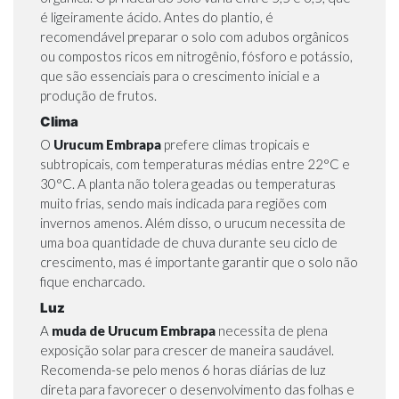
é ligeiramente ácido. Antes do plantio, é
recomendável preparar o solo com adubos orgânicos
ou compostos ricos em nitrogênio, fósforo e potássio,
que são essenciais para o crescimento inicial e a
produção de frutos.
Clima
O
Urucum Embrapa
prefere climas tropicais e
subtropicais, com temperaturas médias entre 22°C e
30°C. A planta não tolera geadas ou temperaturas
muito frias, sendo mais indicada para regiões com
invernos amenos. Além disso, o urucum necessita de
uma boa quantidade de chuva durante seu ciclo de
crescimento, mas é importante garantir que o solo não
fique encharcado.
Luz
A
muda de Urucum Embrapa
necessita de plena
exposição solar para crescer de maneira saudável.
Recomenda-se pelo menos 6 horas diárias de luz
direta para favorecer o desenvolvimento das folhas e