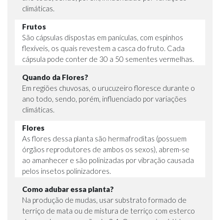
climáticas.
Frutos
São cápsulas dispostas em panículas, com espinhos
flexíveis, os quais revestem a casca do fruto. Cada
cápsula pode conter de 30 a 50 sementes vermelhas.
Quando da Flores?
Em regiões chuvosas, o urucuzeiro floresce durante o
ano todo, sendo, porém, influenciado por variações
climáticas.
Flores
As flores dessa planta são hermafroditas (possuem
órgãos reprodutores de ambos os sexos), abrem-se
ao amanhecer e são polinizadas por vibração causada
pelos insetos polinizadores.
Como adubar essa planta?
Na produção de mudas, usar substrato formado de
terriço de mata ou de mistura de terriço com esterco