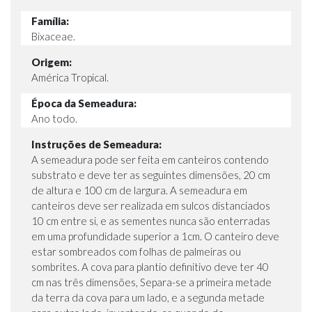
Família:
Bixaceae.
Origem:
América Tropical.
Época da Semeadura:
Ano todo.
Instruções de Semeadura:
A semeadura pode ser feita em canteiros contendo
substrato e deve ter as seguintes dimensões, 20 cm
de altura e 100 cm de largura. A semeadura em
canteiros deve ser realizada em sulcos distanciados
10 cm entre si, e as sementes nunca são enterradas
em uma profundidade superior a 1cm. O canteiro deve
estar sombreados com folhas de palmeiras ou
sombrites. A cova para plantio definitivo deve ter 40
cm nas três dimensões, Separa-se a primeira metade
da terra da cova para um lado, e a segunda metade