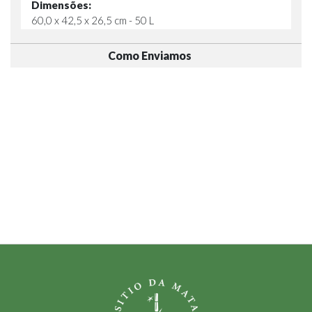
Dimensões:
60,0 x 42,5 x 26,5 cm - 50 L
Como Enviamos