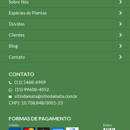
Sobre Nós
Espécies de Plantas
Dúvidas
Clientes
Blog
Contato
CONTATO
(11) 5468-6909
(15) 99608-4052
sitiodamata@sitiodamata.com.br
CNPJ: 10.708.848/0001-23
FORMAS DE PAGAMENTO
Crédito
Boleto