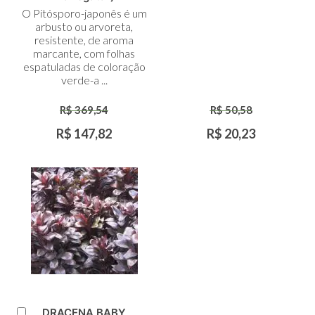
O Pitósporo-japonês é um
arbusto ou arvoreta,
resistente, de aroma
marcante, com folhas
espatuladas de coloração
verde-a ...
R$ 369,54
R$ 50,58
R$ 147,82
R$ 20,23
DRACENA BABY