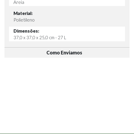
Areia
Material:
Polietileno
Dimensões:
37,0 x 37,0 x 25,0 cm - 27 L
Como Enviamos