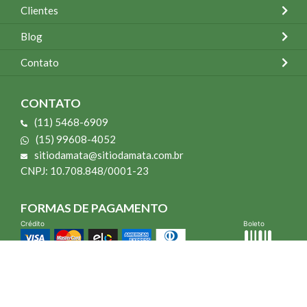
Clientes
Blog
Contato
CONTATO
(11) 5468-6909
(15) 99608-4052
sitiodamata@sitiodamata.com.br
CNPJ: 10.708.848/0001-23
FORMAS DE PAGAMENTO
Crédito
Boleto
*Todo site 60% OFF exceto livros e Mais para o Seu Jardim
*Compra mínima R$ 100,00