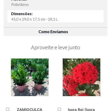
Polietileno
Dimensões:
45,0 x 29,0 x 17,5 cm - 28,5 L
Como Enviamos
Aproveite e leve junto
ZAMIOCULCA
Ixora Rei (Ixora