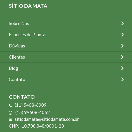
SÍTIO DA MATA
Sobre Nós
Espécies de Plantas
Dúvidas
Clientes
Blog
Contato
CONTATO
(11) 5468-6909
(15) 99608-4052
sitiodamata@sitiodamata.com.br
CNPJ: 10.708.848/0001-23