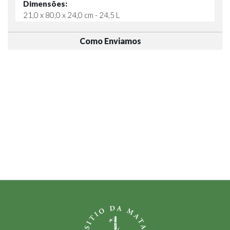
Dimensões:
21,0 x 80,0 x 24,0 cm - 24,5 L
Como Enviamos