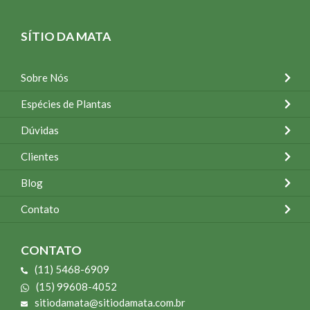
SÍTIO DA MATA
Sobre Nós
Espécies de Plantas
Dúvidas
Clientes
Blog
Contato
CONTATO
(11) 5468-6909
(15) 99608-4052
sitiodamata@sitiodamata.com.br