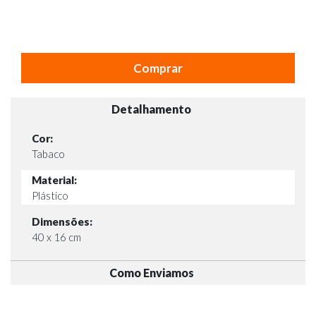
Comprar
Detalhamento
Cor:
Tabaco
Material:
Plástico
Dimensões:
40 x 16 cm
Como Enviamos