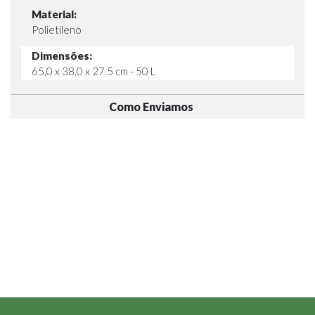
Material:
Polietileno
Dimensões:
65,0 x 38,0 x 27,5 cm - 50 L
Como Enviamos