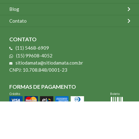
Blog
Contato
CONTATO
(11) 5468-6909
(15) 99608-4052
sitiodamata@sitiodamata.com.br
CNPJ: 10.708.848/0001-23
FORMAS DE PAGAMENTO
Crédito
Boleto
*Todo site 60% OFF exceto livros e Mais para o Seu Jardim
*Compra mínima R$ 100,00