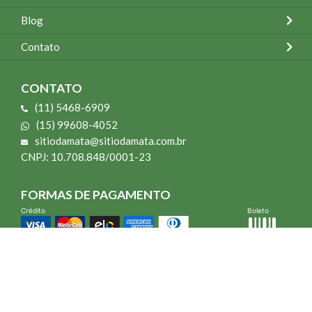
Blog
Contato
CONTATO
(11) 5468-6909
(15) 99608-4052
sitiodamata@sitiodamata.com.br
CNPJ: 10.708.848/0001-23
FORMAS DE PAGAMENTO
Crédito
Boleto
*Todo site 60% OFF exceto livros e Mais para o Seu Jardim
*Compra mínima R$ 100,00