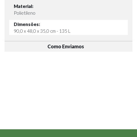
Material:
Polietileno
Dimensões:
90,0 x 48,0 x 35,0 cm - 135 L
Como Enviamos