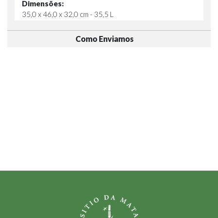
Dimensões:
35,0 x 46,0 x 32,0 cm - 35,5 L
Como Enviamos