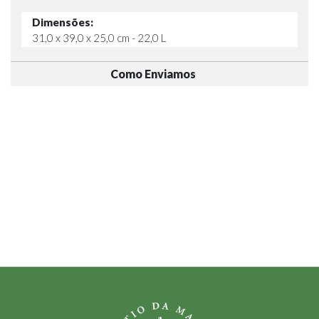
Dimensões:
31,0 x 39,0 x 25,0 cm - 22,0 L
Como Enviamos