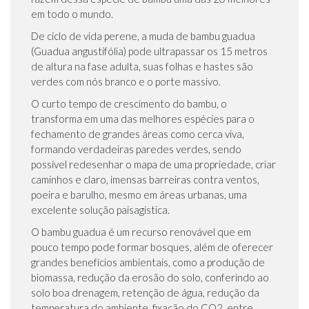
em todo o mundo.
De ciclo de vida perene, a muda de bambu guadua
(Guadua angustifólia) pode ultrapassar os 15 metros
de altura na fase adulta, suas folhas e hastes são
verdes com nós branco e o porte massivo.
O curto tempo de crescimento do bambu, o
transforma em uma das melhores espécies para o
fechamento de grandes áreas como cerca viva,
formando verdadeiras paredes verdes, sendo
possível redesenhar o mapa de uma propriedade, criar
caminhos e claro, imensas barreiras contra ventos,
poeira e barulho, mesmo em áreas urbanas, uma
excelente solução paisagística.
O bambu guadua é um recurso renovável que em
pouco tempo pode formar bosques, além de oferecer
grandes benefícios ambientais, como a produção de
biomassa, redução da erosão do solo, conferindo ao
solo boa drenagem, retenção de água, redução da
temperatura do ambiente, fixação do CO2, entre