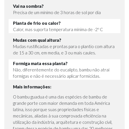
Vai na sombra?
Precisa de um mínimo de 3 horas de sol por dia
Planta de frio ou calor?
Calor, mas suporta temperatura mínima de -2º C
Mudas com qual altura?
Mudas rustificadas e prontas para o plantio com altura
de 15 a 30 cm, em media, e 3 ou mais caules.
Formiga mata essa planta?
Não, diferentemente do eucalipto, bambu não atrai
formigas e não é necessário aplicar formicidas.
Mais informações:
O bambu guadua é uma das espécies de bambu de
grande porte com maior demanda em toda América
latina, isso porque suas propriedades físicas e
mecânicas, aliadas à sua comprovada eficiência na
utilização da indústria, arquitetura e construção civil,
fazem dessa espécie de bambu uma das 20 melhores