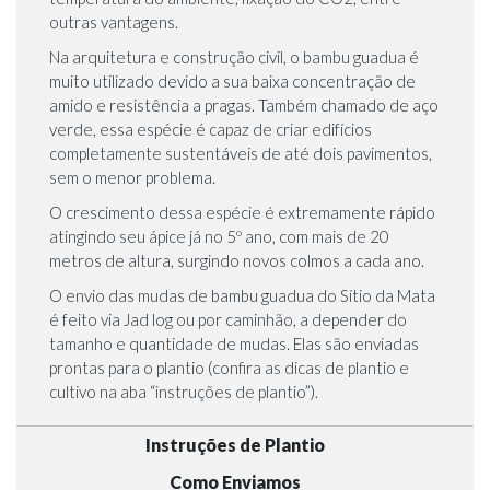
outras vantagens.
Na arquitetura e construção civil, o bambu guadua é
muito utilizado devido a sua baixa concentração de
amido e resistência a pragas. Também chamado de aço
verde, essa espécie é capaz de criar edifícios
completamente sustentáveis de até dois pavimentos,
sem o menor problema.
O crescimento dessa espécie é extremamente rápido
atingindo seu ápice já no 5º ano, com mais de 20
metros de altura, surgindo novos colmos a cada ano.
O envio das mudas de bambu guadua do Sítio da Mata
é feito via Jad log ou por caminhão, a depender do
tamanho e quantidade de mudas. Elas são enviadas
prontas para o plantio (confira as dicas de plantio e
cultivo na aba “instruções de plantio”).
Instruções de Plantio
Como Enviamos