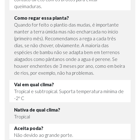
queimaduras.
Como regar essa planta?
Quando for feito o plantio das mudas, é importante
manter a terra úmida mas não encharcada no inicio
(primeiro mês). Recomendamos a rega a cada três
dias, se não chover, obviamente. A maioria das
espécies de bambu não se adapta bem em terrenos
alagados como pântanos onde a agua é perene. Se
houver enchentes de 3 meses por ano, como em beira
de rios, por exemplo, não ha problemas.
Vai em qual clima?
Tropical e subtropical. Suporta temperatura mínima de
-2º C
Nativa de qual clima?
Tropical
Aceita poda?
Não devido ao grande porte.