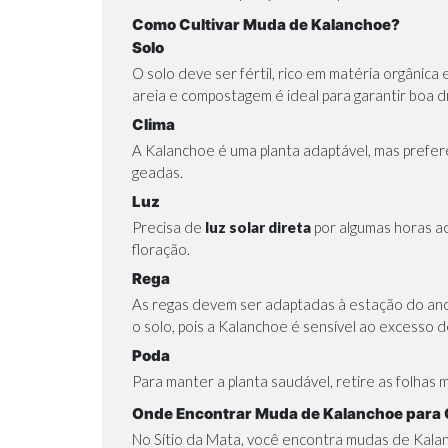
Como Cultivar Muda de Kalanchoe?
Solo
O solo deve ser fértil, rico em matéria orgânic
areia e compostagem é ideal para garantir boa 
Clima
A Kalanchoe é uma planta adaptável, mas prefer
geadas.
Luz
Precisa de
luz solar direta
por algumas horas ao
floração.
Rega
As
regas
devem ser adaptadas à estação do ano.
o solo, pois a Kalanchoe é sensível ao excesso 
Poda
Para manter a planta saudável, retire as folhas 
Onde Encontrar Muda de Kalanchoe para 
No Sítio da Mata, você encontra mudas de Kala