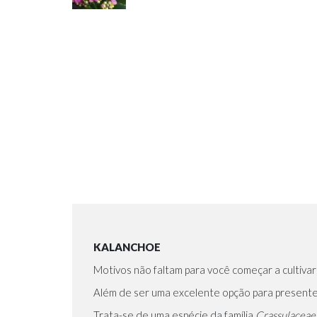
KALANCHOE
Motivos não faltam para você começar a cultivar
Além de ser uma excelente opção para presente,
Trata-se de uma espécie da família
Crassulaceae