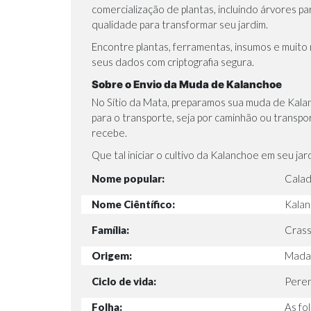
comercialização de plantas, incluindo
árvores pa
qualidade para transformar seu jardim.
Encontre plantas,
ferramentas,
insumos e muito 
seus dados com criptografia segura.
Sobre o Envio da Muda de Kalanchoe
No Sítio da Mata, preparamos sua muda de Kala
para o transporte, seja por caminhão ou transpo
recebe.
Que tal iniciar o cultivo da Kalanchoe em seu j
Nome popular:
Calad
Nome Ciêntífico:
Kalan
Família:
Crass
Origem:
Mada
Ciclo de vida:
Pere
Folha:
As fo