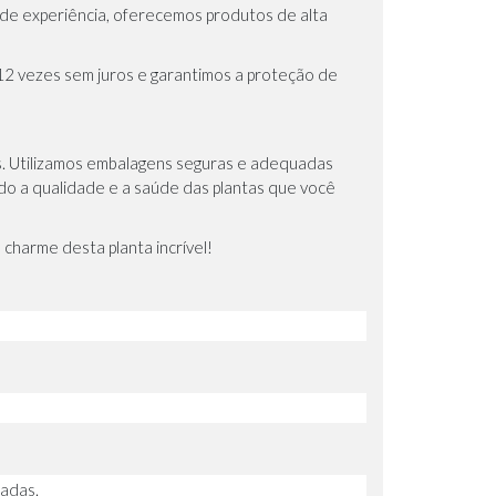
 de experiência, oferecemos produtos de alta
12 vezes sem juros e garantimos a proteção de
s. Utilizamos embalagens seguras e adequadas
ndo a qualidade e a saúde das plantas que você
 charme desta planta incrível!
ladas.