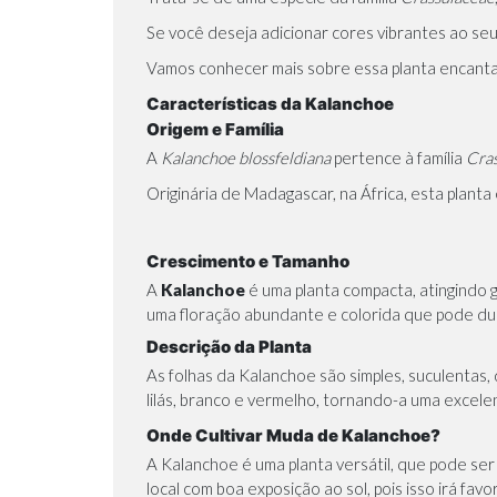
Se você deseja adicionar cores vibrantes ao seu
Vamos conhecer mais sobre essa planta encanta
Características da Kalanchoe
Origem e Família
A
Kalanchoe blossfeldiana
pertence à família
Cra
Originária de Madagascar, na África, esta plant
Crescimento e Tamanho
A
Kalanchoe
é uma planta compacta, atingindo
uma floração abundante e colorida que pode dura
Descrição da Planta
As folhas da Kalanchoe são simples, suculentas,
lilás, branco e vermelho, tornando-a uma excele
Onde Cultivar Muda de Kalanchoe?
A Kalanchoe é uma planta versátil, que pode ser
local com boa exposição ao sol, pois isso irá fav