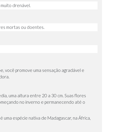
 muito drenável.
res mortas ou doentes.
hoe, você promove uma sensação agradável e
dora.
ia, uma altura entre 20 a 30 cm. Suas flores
começando no inverno e permanecendo até o
, é uma espécie nativa de Madagascar, na África,