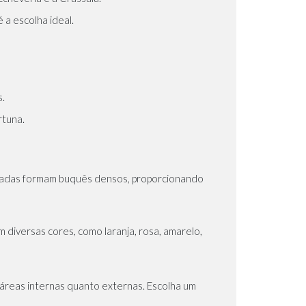
 a escolha ideal.
s.
rtuna.
rupadas formam buquês densos, proporcionando
 diversas cores, como laranja, rosa, amarelo,
 áreas internas quanto externas. Escolha um