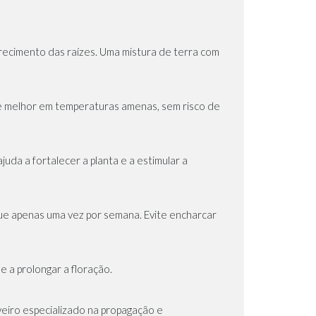
drecimento das raízes. Uma mistura de terra com
sce melhor em temperaturas amenas, sem risco de
juda a fortalecer a planta e a estimular a
ue apenas uma vez por semana. Evite encharcar
e a prolongar a floração.
eiro especializado na propagação e